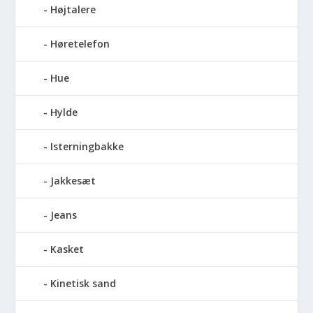
Højtalere
Høretelefon
Hue
Hylde
Isterningbakke
Jakkesæt
Jeans
Kasket
Kinetisk sand