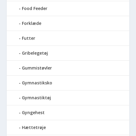
Food Feeder
Forklæde
Futter
Gribelegetøj
Gummistøvler
Gymnastiksko
Gymnastiktøj
Gyngehest
Hættetrøje