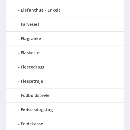
Elefanthue - Enkelt
Farvesæt
Flagranke
Flaskesut
Fleecedragt
Fleecetrøje
Fodboldstøvler
Fødselsdagstog
Foldekasse