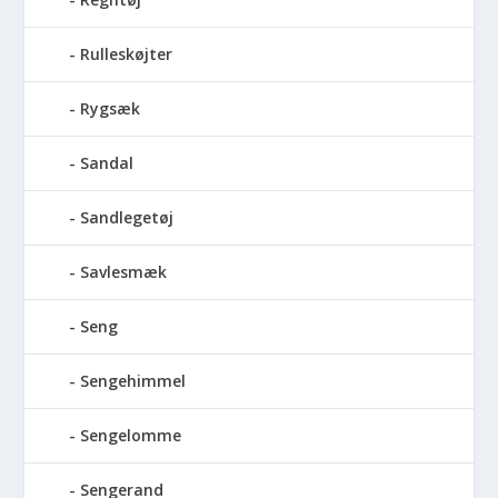
Rulleskøjter
Rygsæk
Sandal
Sandlegetøj
Savlesmæk
Seng
Sengehimmel
Sengelomme
Sengerand