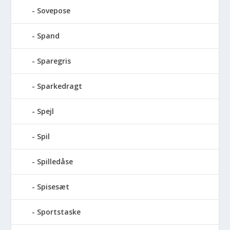
Sovepose
Spand
Sparegris
Sparkedragt
Spejl
Spil
Spilledåse
Spisesæt
Sportstaske