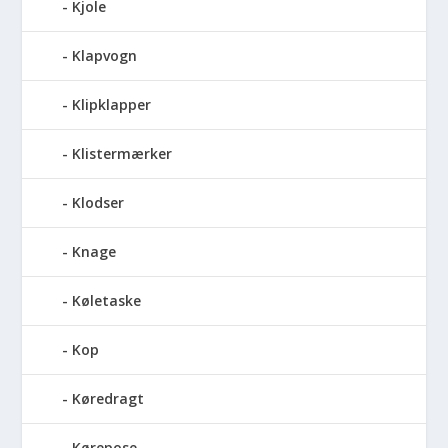
Kjole
Klapvogn
Klipklapper
Klistermærker
Klodser
Knage
Køletaske
Kop
Køredragt
Kørepose