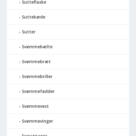
Sutteflaske
Suttekæde
Sutter
Svømmebælte
Svømmebræt
Svømmebriller
Svømmefødder
Svømmevest
Svømmevinger
Sweatpants