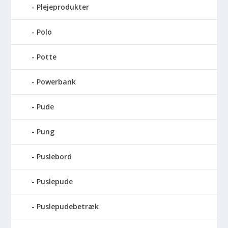
Plejeprodukter
Polo
Potte
Powerbank
Pude
Pung
Puslebord
Puslepude
Puslepudebetræk