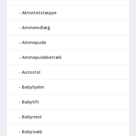
Aktivitetstæppe
Ammeindlæg
Ammepude
Ammepudebetræk
Autostol
Babyhjelm
Babylift
Babynest
Babysvøb