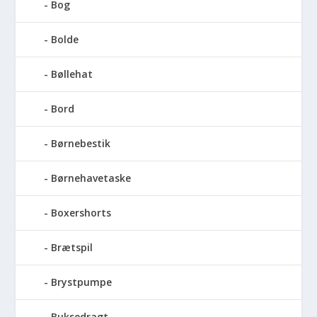
Bog
Bolde
Bøllehat
Bord
Børnebestik
Børnehavetaske
Boxershorts
Brætspil
Brystpumpe
Buksedragt