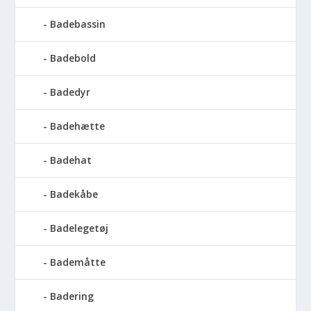
Badebassin
Badebold
Badedyr
Badehætte
Badehat
Badekåbe
Badelegetøj
Bademåtte
Badering