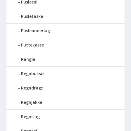
Puslespil
Pusletaske
Pusleunderlag
Puttekasse
Rangle
Regnbukser
Regndragt
Regnjakke
Regnslag
Regntøj