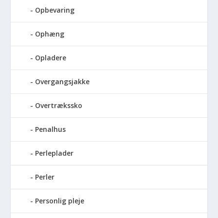
Opbevaring
Ophæng
Opladere
Overgangsjakke
Overtrækssko
Penalhus
Perleplader
Perler
Personlig pleje