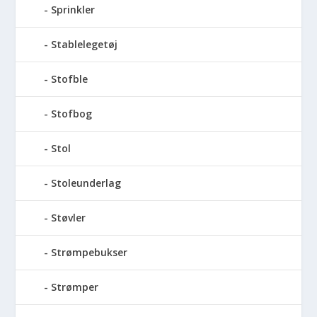
Sprinkler
Stablelegetøj
Stofble
Stofbog
Stol
Stoleunderlag
Støvler
Strømpebukser
Strømper