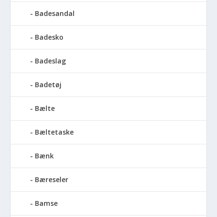
Badesandal
Badesko
Badeslag
Badetøj
Bælte
Bæltetaske
Bænk
Bæreseler
Bamse