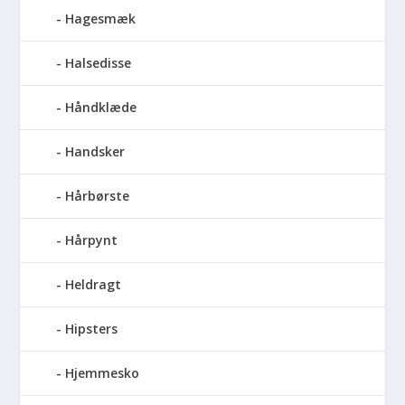
Hagesmæk
Halsedisse
Håndklæde
Handsker
Hårbørste
Hårpynt
Heldragt
Hipsters
Hjemmesko