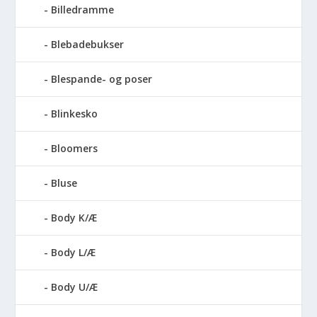
Billedramme
Blebadebukser
Blespande- og poser
Blinkesko
Bloomers
Bluse
Body K/Æ
Body L/Æ
Body U/Æ