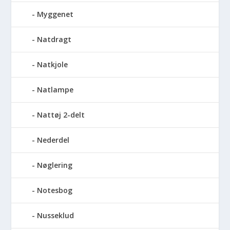
Myggenet
Natdragt
Natkjole
Natlampe
Nattøj 2-delt
Nederdel
Nøglering
Notesbog
Nusseklud