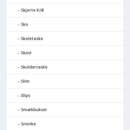
Skjorte K/Æ
Sko
Skoletaske
Skovl
Skuldertaske
Slim
Slips
Smækbukser
Sminke