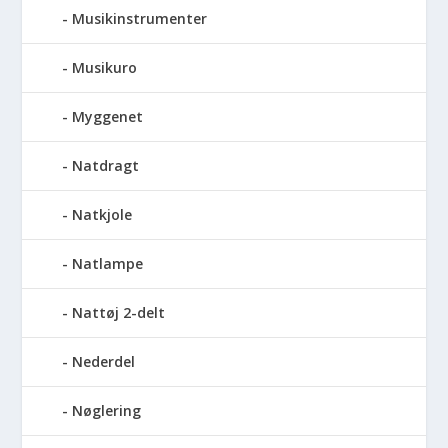
Musikinstrumenter
Musikuro
Myggenet
Natdragt
Natkjole
Natlampe
Nattøj 2-delt
Nederdel
Nøglering