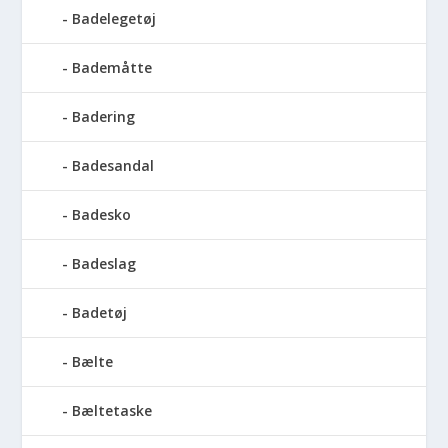
Badelegetøj
Bademåtte
Badering
Badesandal
Badesko
Badeslag
Badetøj
Bælte
Bæltetaske