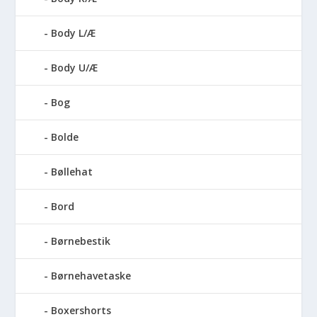
Body L/Æ
Body U/Æ
Bog
Bolde
Bøllehat
Bord
Børnebestik
Børnehavetaske
Boxershorts