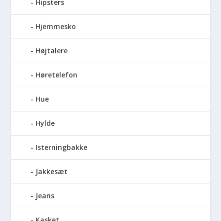
Hipsters
Hjemmesko
Højtalere
Høretelefon
Hue
Hylde
Isterningbakke
Jakkesæt
Jeans
Kasket