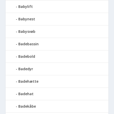
Babylift
Babynest
Babysvøb
Badebassin
Badebold
Badedyr
Badehætte
Badehat
Badekåbe