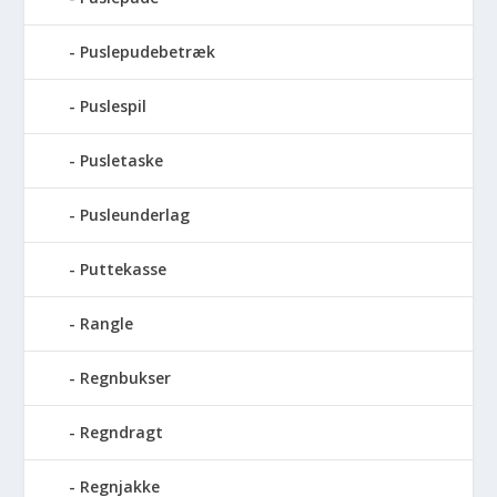
Puslepudebetræk
Puslespil
Pusletaske
Pusleunderlag
Puttekasse
Rangle
Regnbukser
Regndragt
Regnjakke