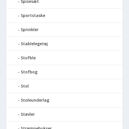
Spisesæt
Sportstaske
Sprinkler
Stablelegetøj
Stofble
Stofbog
Stol
Stoleunderlag
Støvler
Strømpebukser