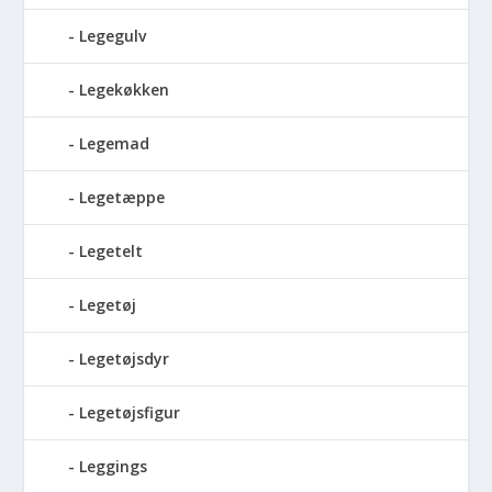
Legegulv
Legekøkken
Legemad
Legetæppe
Legetelt
Legetøj
Legetøjsdyr
Legetøjsfigur
Leggings