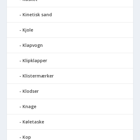
Kinetisk sand
Kjole
Klapvogn
Klipklapper
Klistermærker
Klodser
Knage
Køletaske
Kop