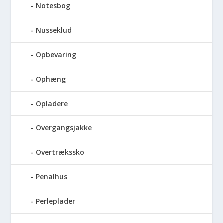
Notesbog
Nusseklud
Opbevaring
Ophæng
Opladere
Overgangsjakke
Overtrækssko
Penalhus
Perleplader