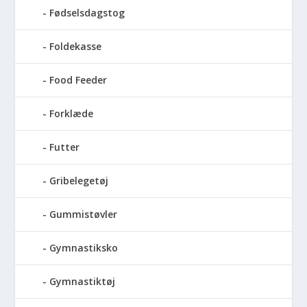
Fødselsdagstog
Foldekasse
Food Feeder
Forklæde
Futter
Gribelegetøj
Gummistøvler
Gymnastiksko
Gymnastiktøj