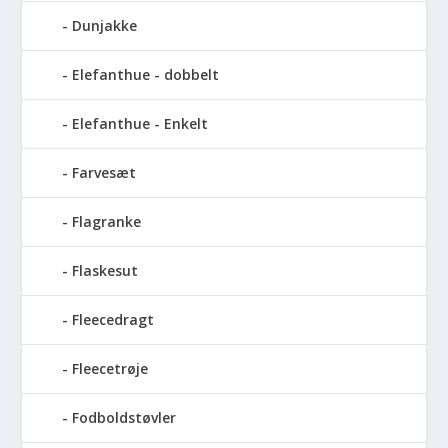
Dunjakke
Elefanthue - dobbelt
Elefanthue - Enkelt
Farvesæt
Flagranke
Flaskesut
Fleecedragt
Fleecetrøje
Fodboldstøvler