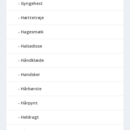
Gyngehest
Hættetrøje
Hagesmæk
Halsedisse
Håndklæde
Handsker
Hårbørste
Hårpynt
Heldragt