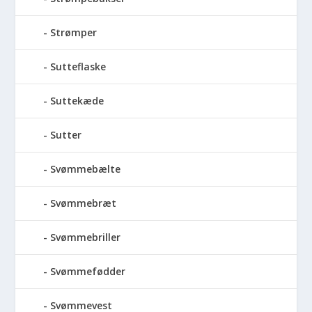
Strømper
Sutteflaske
Suttekæde
Sutter
Svømmebælte
Svømmebræt
Svømmebriller
Svømmefødder
Svømmevest