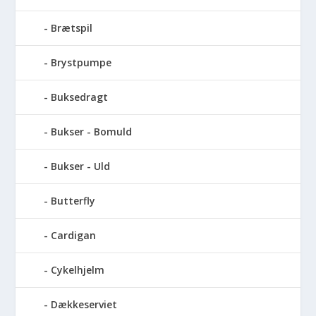
Brætspil
Brystpumpe
Buksedragt
Bukser - Bomuld
Bukser - Uld
Butterfly
Cardigan
Cykelhjelm
Dækkeserviet