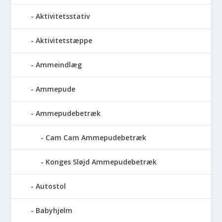
Aktivitetsstativ
Aktivitetstæppe
Ammeindlæg
Ammepude
Ammepudebetræk
Cam Cam Ammepudebetræk
Konges Sløjd Ammepudebetræk
Autostol
Babyhjelm