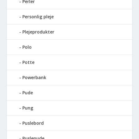
Perler
Personlig pleje
Plejeprodukter
Polo
Potte
Powerbank
Pude
Pung
Puslebord
Puslepude