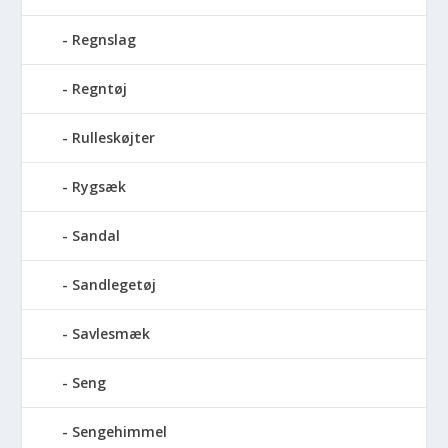
Regnslag
Regntøj
Rulleskøjter
Rygsæk
Sandal
Sandlegetøj
Savlesmæk
Seng
Sengehimmel