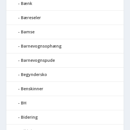
Bænk
Bæreseler
Bamse
Barnevognsophæng
Barnevognspude
Begyndersko
Benskinner
BH
Bidering