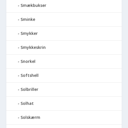
Smækbukser
Sminke
Smykker
Smykkeskrin
Snorkel
Softshell
Solbriller
Solhat
Solskærm