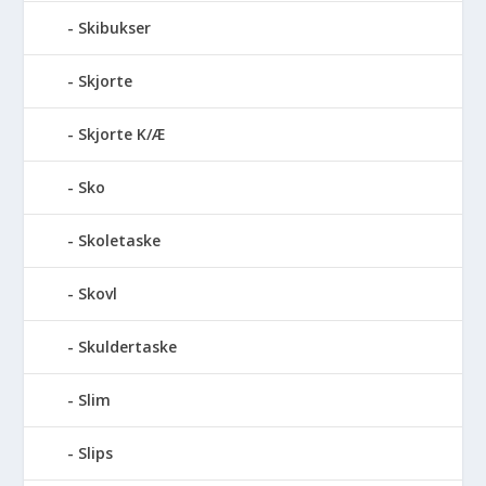
Skibukser
Skjorte
Skjorte K/Æ
Sko
Skoletaske
Skovl
Skuldertaske
Slim
Slips