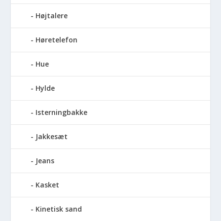
Højtalere
Høretelefon
Hue
Hylde
Isterningbakke
Jakkesæt
Jeans
Kasket
Kinetisk sand