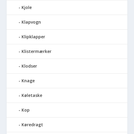
Kjole
Klapvogn
Klipklapper
Klistermærker
Klodser
Knage
Køletaske
Kop
Køredragt