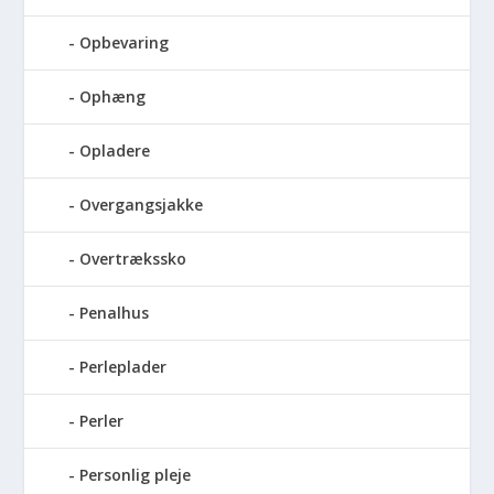
Opbevaring
Ophæng
Opladere
Overgangsjakke
Overtrækssko
Penalhus
Perleplader
Perler
Personlig pleje