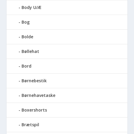
Body U/Æ
Bog
Bolde
Bøllehat
Bord
Børnebestik
Børnehavetaske
Boxershorts
Brætspil