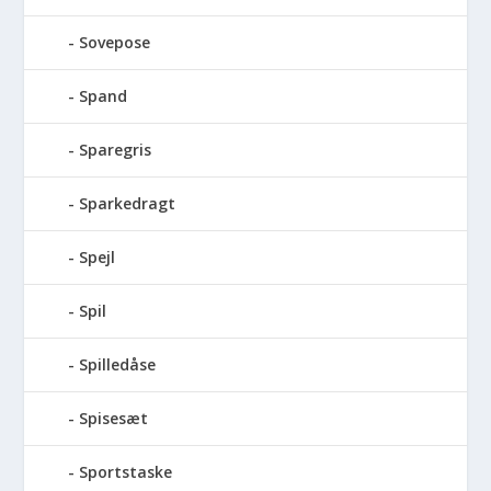
Sovepose
Spand
Sparegris
Sparkedragt
Spejl
Spil
Spilledåse
Spisesæt
Sportstaske