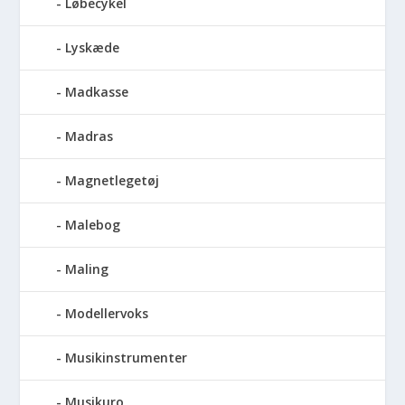
Løbecykel
Lyskæde
Madkasse
Madras
Magnetlegetøj
Malebog
Maling
Modellervoks
Musikinstrumenter
Musikuro