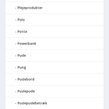
Plejeprodukter
Polo
Potte
Powerbank
Pude
Pung
Puslebord
Puslepude
Puslepudebetræk