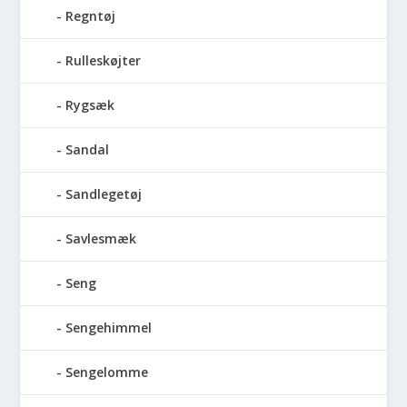
Regntøj
Rulleskøjter
Rygsæk
Sandal
Sandlegetøj
Savlesmæk
Seng
Sengehimmel
Sengelomme