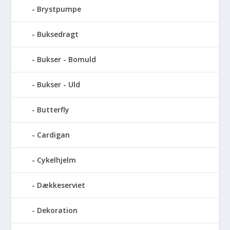
Brystpumpe
Buksedragt
Bukser - Bomuld
Bukser - Uld
Butterfly
Cardigan
Cykelhjelm
Dækkeserviet
Dekoration