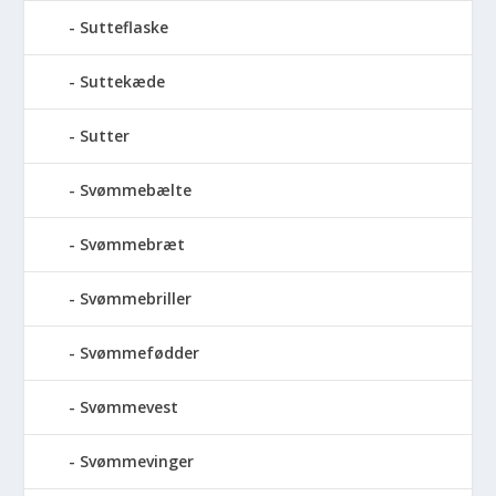
Sutteflaske
Suttekæde
Sutter
Svømmebælte
Svømmebræt
Svømmebriller
Svømmefødder
Svømmevest
Svømmevinger