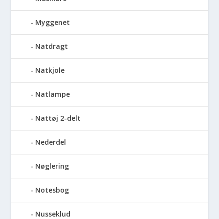
Myggenet
Natdragt
Natkjole
Natlampe
Nattøj 2-delt
Nederdel
Nøglering
Notesbog
Nusseklud