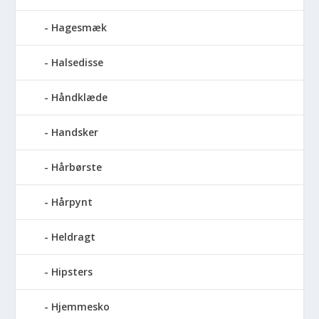
Hagesmæk
Halsedisse
Håndklæde
Handsker
Hårbørste
Hårpynt
Heldragt
Hipsters
Hjemmesko