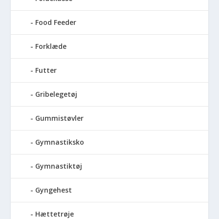
Food Feeder
Forklæde
Futter
Gribelegetøj
Gummistøvler
Gymnastiksko
Gymnastiktøj
Gyngehest
Hættetrøje