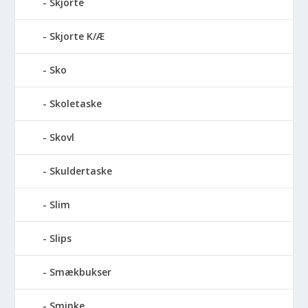
Skjorte
Skjorte K/Æ
Sko
Skoletaske
Skovl
Skuldertaske
Slim
Slips
Smækbukser
Sminke