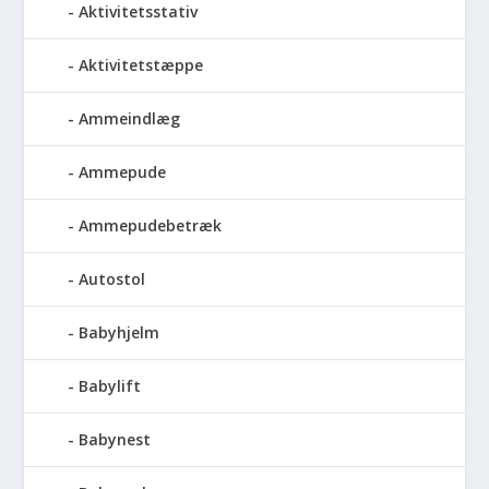
Aktivitetsstativ
Aktivitetstæppe
Ammeindlæg
Ammepude
Ammepudebetræk
Autostol
Babyhjelm
Babylift
Babynest