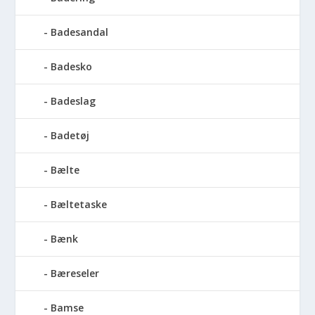
Badesandal
Badesko
Badeslag
Badetøj
Bælte
Bæltetaske
Bænk
Bæreseler
Bamse