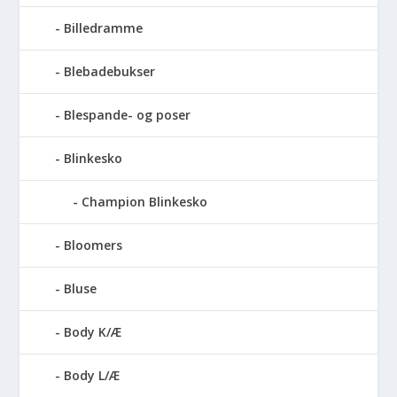
Billedramme
Blebadebukser
Blespande- og poser
Blinkesko
Champion Blinkesko
Bloomers
Bluse
Body K/Æ
Body L/Æ