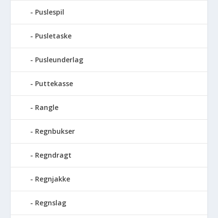
Puslespil
Pusletaske
Pusleunderlag
Puttekasse
Rangle
Regnbukser
Regndragt
Regnjakke
Regnslag