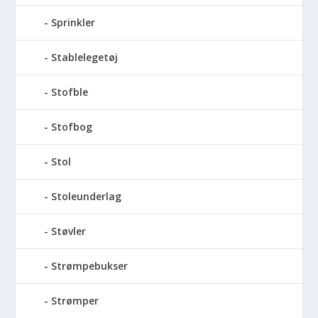
Sprinkler
Stablelegetøj
Stofble
Stofbog
Stol
Stoleunderlag
Støvler
Strømpebukser
Strømper