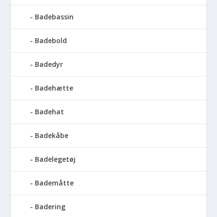
Badebassin
Badebold
Badedyr
Badehætte
Badehat
Badekåbe
Badelegetøj
Bademåtte
Badering