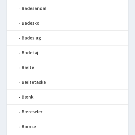
Badesandal
Badesko
Badeslag
Badetøj
Bælte
Bæltetaske
Bænk
Bæreseler
Bamse