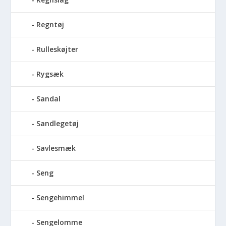
Regntøj
Rulleskøjter
Rygsæk
Sandal
Sandlegetøj
Savlesmæk
Seng
Sengehimmel
Sengelomme