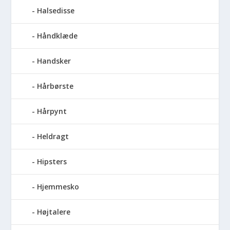
Halsedisse
Håndklæde
Handsker
Hårbørste
Hårpynt
Heldragt
Hipsters
Hjemmesko
Højtalere