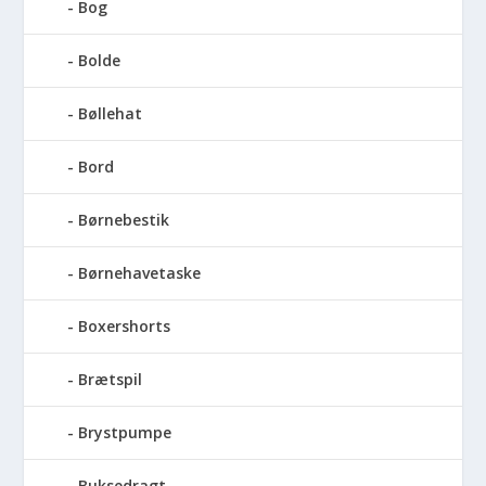
Bog
Bolde
Bøllehat
Bord
Børnebestik
Børnehavetaske
Boxershorts
Brætspil
Brystpumpe
Buksedragt