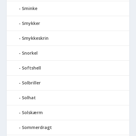
Sminke
Smykker
Smykkeskrin
Snorkel
Softshell
Solbriller
Solhat
Solskærm
Sommerdragt