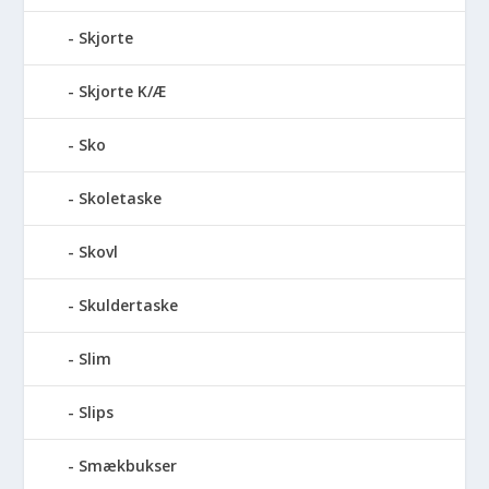
Skjorte
Skjorte K/Æ
Sko
Skoletaske
Skovl
Skuldertaske
Slim
Slips
Smækbukser