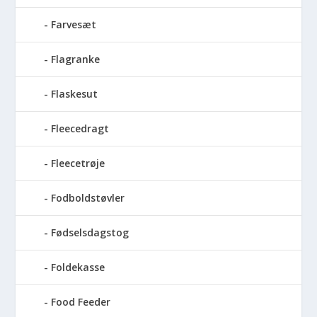
Farvesæt
Flagranke
Flaskesut
Fleecedragt
Fleecetrøje
Fodboldstøvler
Fødselsdagstog
Foldekasse
Food Feeder