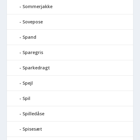
Sommerjakke
Sovepose
Spand
Sparegris
Sparkedragt
Spejl
Spil
Spilledåse
Spisesæt