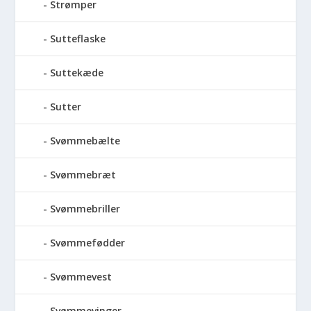
Strømper
Sutteflaske
Suttekæde
Sutter
Svømmebælte
Svømmebræt
Svømmebriller
Svømmefødder
Svømmevest
Svømmevinger