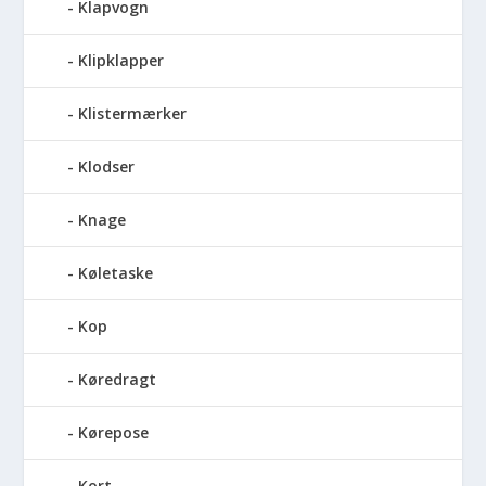
Klapvogn
Klipklapper
Klistermærker
Klodser
Knage
Køletaske
Kop
Køredragt
Kørepose
Kort