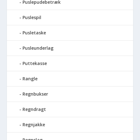
Puslepudebetræk
Puslespil
Pusletaske
Pusleunderlag
Puttekasse
Rangle
Regnbukser
Regndragt
Regnjakke
Regnslag