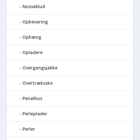
Nusseklud
Opbevaring
Ophæng
Opladere
Overgangsjakke
Overtrækssko
Penalhus
Perleplader
Perler