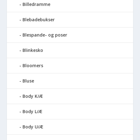
Billedramme
Blebadebukser
Blespande- og poser
Blinkesko
Bloomers
Bluse
Body K/Æ
Body L/Æ
Body U/Æ