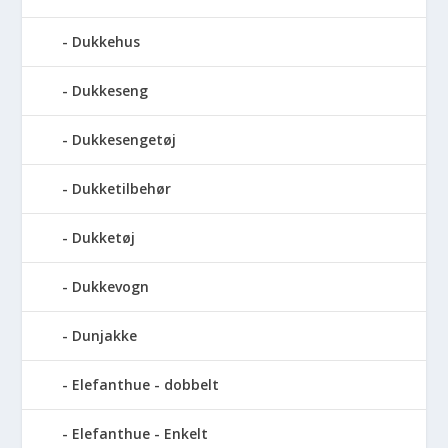
Dukkehus
Dukkeseng
Dukkesengetøj
Dukketilbehør
Dukketøj
Dukkevogn
Dunjakke
Elefanthue - dobbelt
Elefanthue - Enkelt