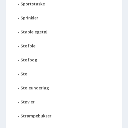
Sportstaske
Sprinkler
Stablelegetøj
Stofble
Stofbog
Stol
Stoleunderlag
Støvler
Strømpebukser