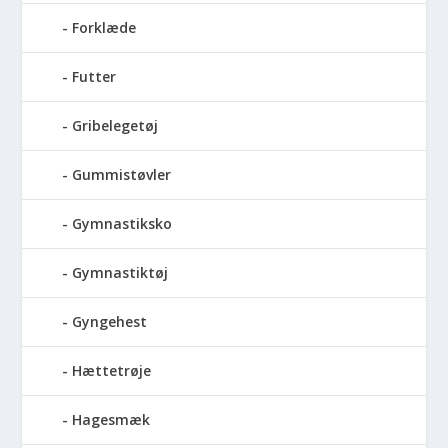
Forklæde
Futter
Gribelegetøj
Gummistøvler
Gymnastiksko
Gymnastiktøj
Gyngehest
Hættetrøje
Hagesmæk