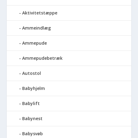
Aktivitetstæppe
Ammeindlæg
Ammepude
Ammepudebetræk
Autostol
Babyhjelm
Babylift
Babynest
Babysvøb