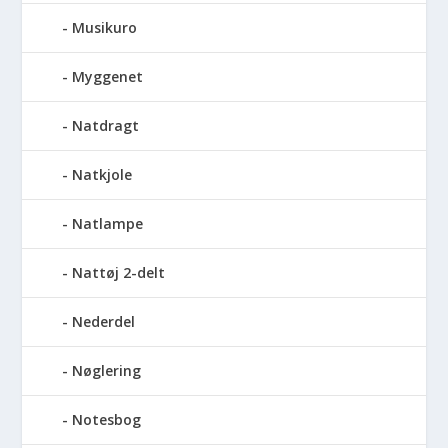
Musikuro
Myggenet
Natdragt
Natkjole
Natlampe
Nattøj 2-delt
Nederdel
Nøglering
Notesbog