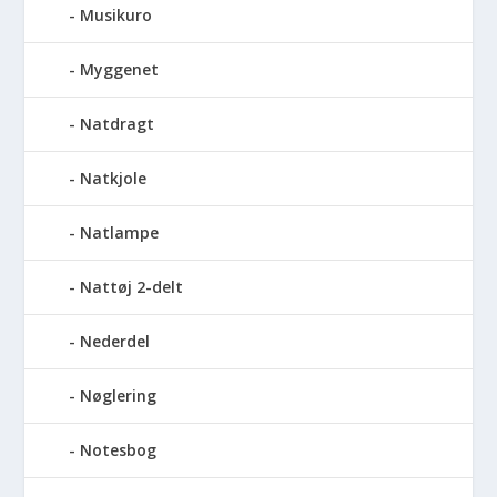
Musikuro
Myggenet
Natdragt
Natkjole
Natlampe
Nattøj 2-delt
Nederdel
Nøglering
Notesbog