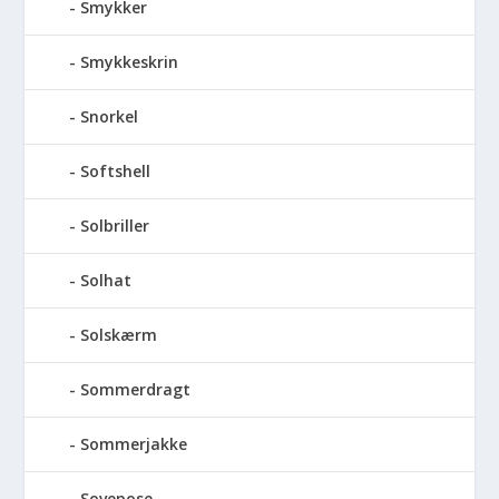
Smykker
Smykkeskrin
Snorkel
Softshell
Solbriller
Solhat
Solskærm
Sommerdragt
Sommerjakke
Sovepose