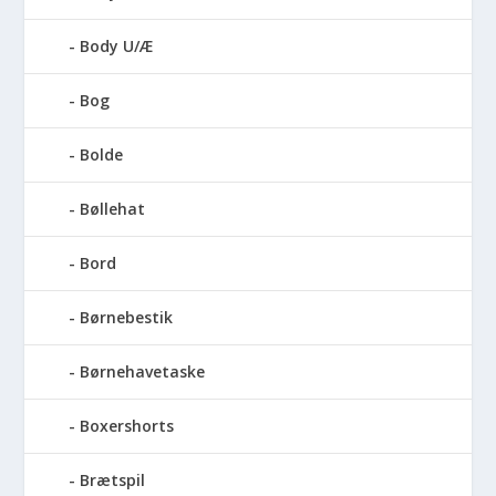
Body U/Æ
Bog
Bolde
Bøllehat
Bord
Børnebestik
Børnehavetaske
Boxershorts
Brætspil