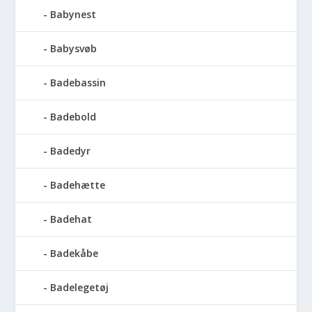
Babynest
Babysvøb
Badebassin
Badebold
Badedyr
Badehætte
Badehat
Badekåbe
Badelegetøj