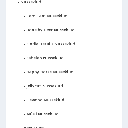
Nusseklud
Cam Cam Nusseklud
Done by Deer Nusseklud
Elodie Details Nusseklud
Fabelab Nusseklud
Happy Horse Nusseklud
Jellycat Nusseklud
Liewood Nusseklud
Müsli Nusseklud
Opbevaring