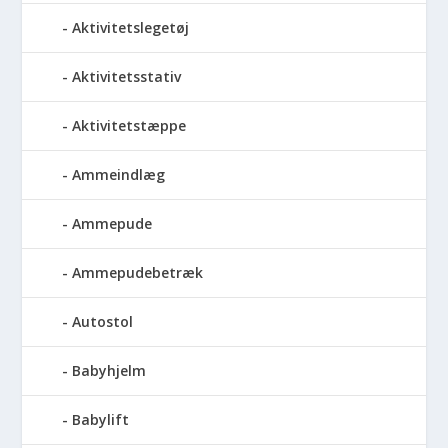
Aktivitetslegetøj
Aktivitetsstativ
Aktivitetstæppe
Ammeindlæg
Ammepude
Ammepudebetræk
Autostol
Babyhjelm
Babylift