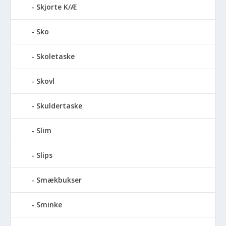
Skjorte K/Æ
Sko
Skoletaske
Skovl
Skuldertaske
Slim
Slips
Smækbukser
Sminke