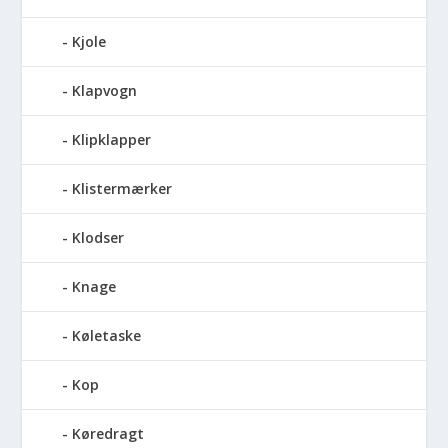
Kjole
Klapvogn
Klipklapper
Klistermærker
Klodser
Knage
Køletaske
Kop
Køredragt