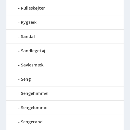
Rulleskøjter
Rygsæk
Sandal
Sandlegetøj
Savlesmæk
Seng
Sengehimmel
Sengelomme
Sengerand