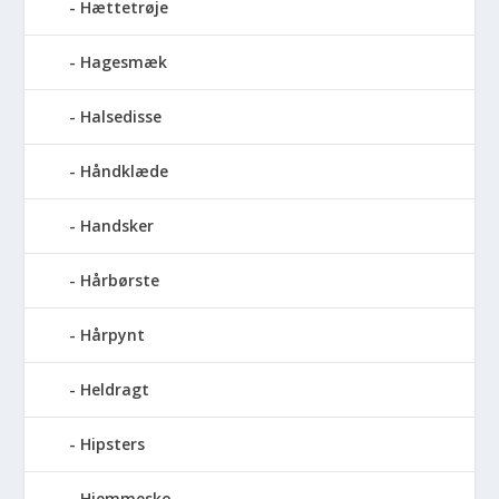
Hættetrøje
Hagesmæk
Halsedisse
Håndklæde
Handsker
Hårbørste
Hårpynt
Heldragt
Hipsters
Hjemmesko