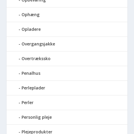
Ophæng
Opladere
Overgangsjakke
Overtrækssko
Penalhus
Perleplader
Perler
Personlig pleje
Plejeprodukter