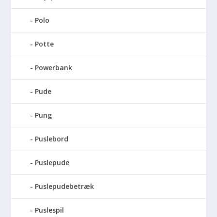
Polo
Potte
Powerbank
Pude
Pung
Puslebord
Puslepude
Puslepudebetræk
Puslespil