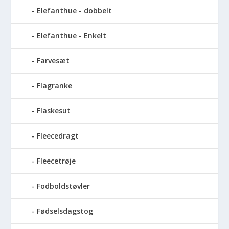
Elefanthue - dobbelt
Elefanthue - Enkelt
Farvesæt
Flagranke
Flaskesut
Fleecedragt
Fleecetrøje
Fodboldstøvler
Fødselsdagstog