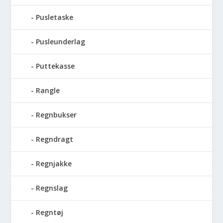
Pusletaske
Pusleunderlag
Puttekasse
Rangle
Regnbukser
Regndragt
Regnjakke
Regnslag
Regntøj