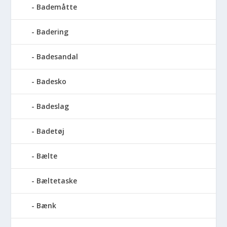
Bademåtte
Badering
Badesandal
Badesko
Badeslag
Badetøj
Bælte
Bæltetaske
Bænk