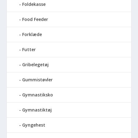
Foldekasse
Food Feeder
Forklæde
Futter
Gribelegetøj
Gummistøvler
Gymnastiksko
Gymnastiktøj
Gyngehest