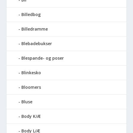
Billedbog
Billedramme
Blebadebukser
Blespande- og poser
Blinkesko
Bloomers
Bluse
Body K/Æ
Body L/Æ