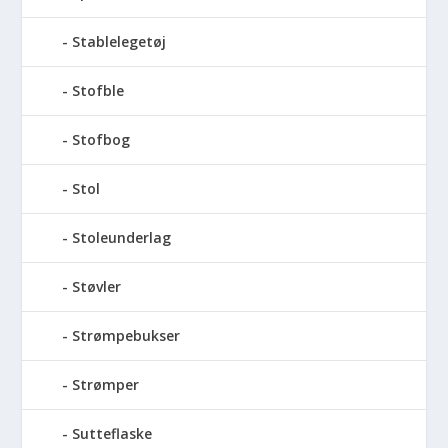
Stablelegetøj
Stofble
Stofbog
Stol
Stoleunderlag
Støvler
Strømpebukser
Strømper
Sutteflaske