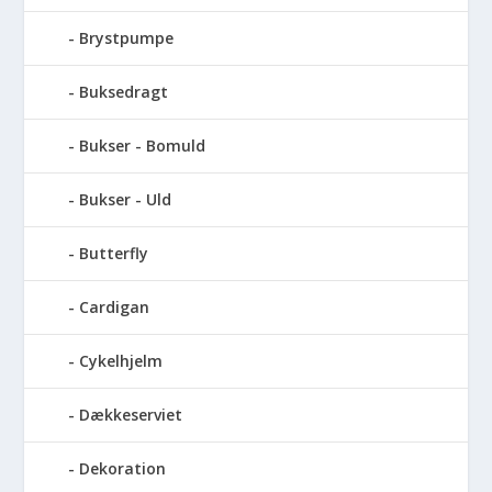
Brystpumpe
Buksedragt
Bukser - Bomuld
Bukser - Uld
Butterfly
Cardigan
Cykelhjelm
Dækkeserviet
Dekoration