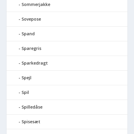
Sommerjakke
Sovepose
Spand
Sparegris
Sparkedragt
Spejl
Spil
Spilledåse
Spisesæt