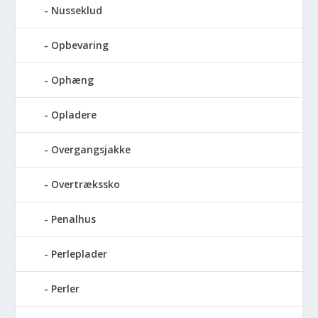
Nusseklud
Opbevaring
Ophæng
Opladere
Overgangsjakke
Overtrækssko
Penalhus
Perleplader
Perler