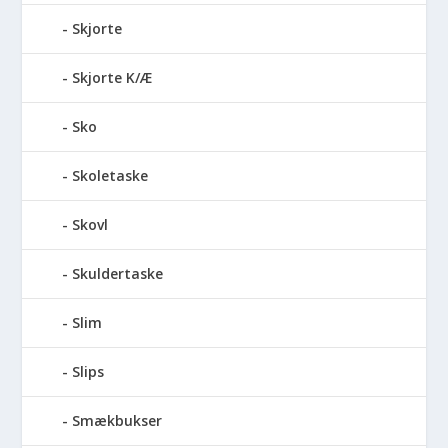
Skjorte
Skjorte K/Æ
Sko
Skoletaske
Skovl
Skuldertaske
Slim
Slips
Smækbukser