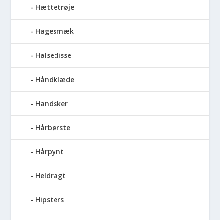
Hættetrøje
Hagesmæk
Halsedisse
Håndklæde
Handsker
Hårbørste
Hårpynt
Heldragt
Hipsters