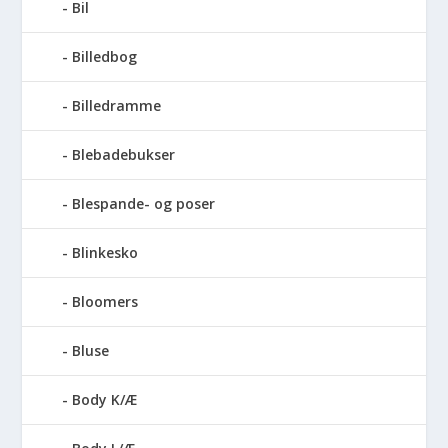
Bil
Billedbog
Billedramme
Blebadebukser
Blespande- og poser
Blinkesko
Bloomers
Bluse
Body K/Æ