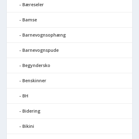
Bæreseler
Bamse
Barnevognsophæng
Barnevognspude
Begyndersko
Benskinner
BH
Bidering
Bikini