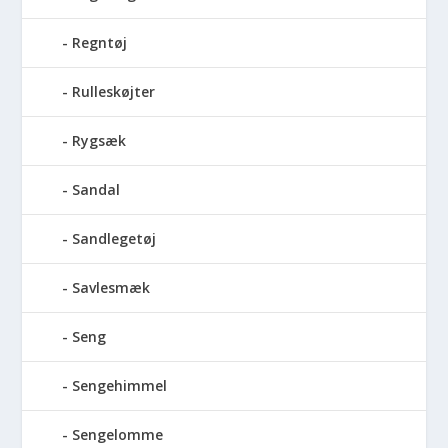
Regntøj
Rulleskøjter
Rygsæk
Sandal
Sandlegetøj
Savlesmæk
Seng
Sengehimmel
Sengelomme