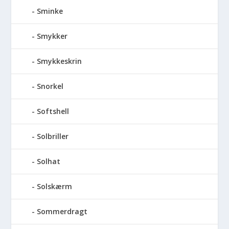
Sminke
Smykker
Smykkeskrin
Snorkel
Softshell
Solbriller
Solhat
Solskærm
Sommerdragt