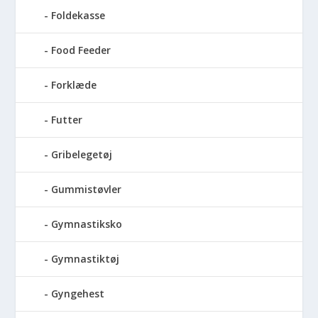
Foldekasse
Food Feeder
Forklæde
Futter
Gribelegetøj
Gummistøvler
Gymnastiksko
Gymnastiktøj
Gyngehest