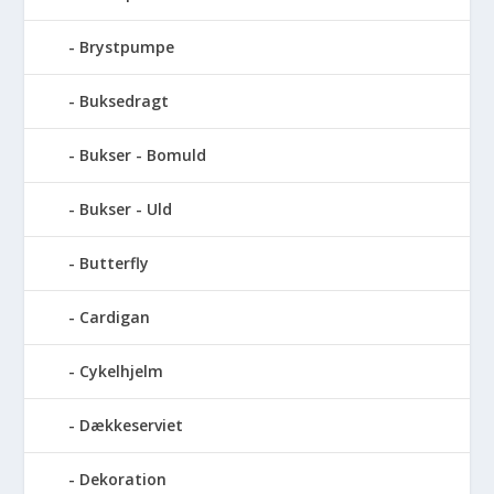
Brystpumpe
Buksedragt
Bukser - Bomuld
Bukser - Uld
Butterfly
Cardigan
Cykelhjelm
Dækkeserviet
Dekoration