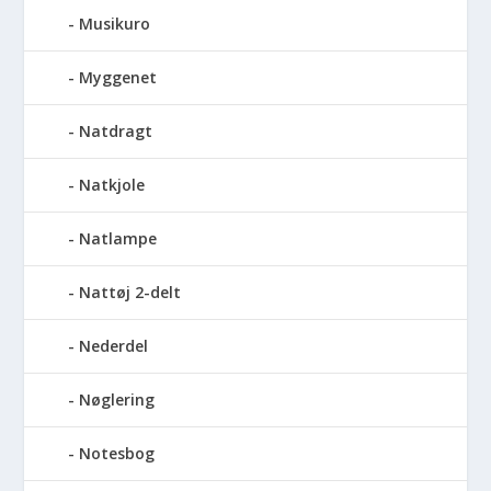
Musikuro
Myggenet
Natdragt
Natkjole
Natlampe
Nattøj 2-delt
Nederdel
Nøglering
Notesbog