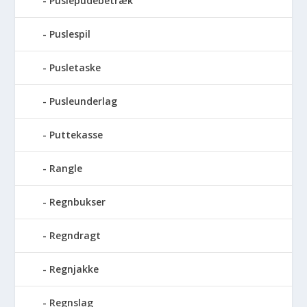
Puslepudebetræk
Puslespil
Pusletaske
Pusleunderlag
Puttekasse
Rangle
Regnbukser
Regndragt
Regnjakke
Regnslag