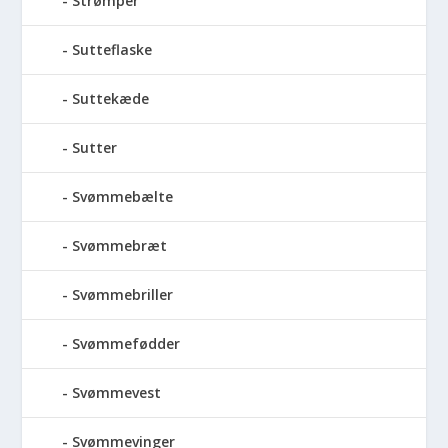
Strømper
Sutteflaske
Suttekæde
Sutter
Svømmebælte
Svømmebræt
Svømmebriller
Svømmefødder
Svømmevest
Svømmevinger