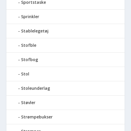
Sportstaske
Sprinkler
Stablelegetøj
Stofble
Stofbog
Stol
Stoleunderlag
Støvler
Strømpebukser