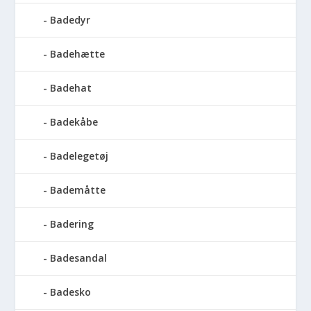
Badedyr
Badehætte
Badehat
Badekåbe
Badelegetøj
Bademåtte
Badering
Badesandal
Badesko