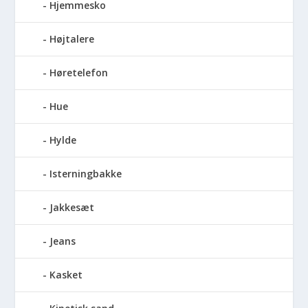
Hjemmesko
Højtalere
Høretelefon
Hue
Hylde
Isterningbakke
Jakkesæt
Jeans
Kasket