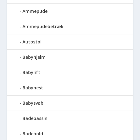
Ammepude
Ammepudebetræk
Autostol
Babyhjelm
Babylift
Babynest
Babysvøb
Badebassin
Badebold