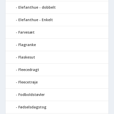
Elefanthue - dobbelt
Elefanthue - Enkelt
Farvesæt
Flagranke
Flaskesut
Fleecedragt
Fleecetrøje
Fodboldstøvler
Fødselsdagstog