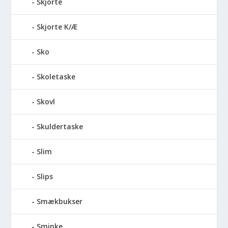
Skjorte
Skjorte K/Æ
Sko
Skoletaske
Skovl
Skuldertaske
Slim
Slips
Smækbukser
Sminke