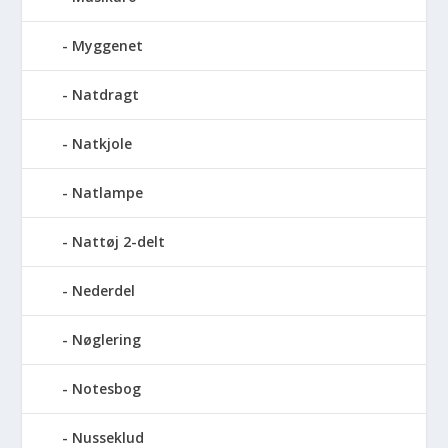
Myggenet
Natdragt
Natkjole
Natlampe
Nattøj 2-delt
Nederdel
Nøglering
Notesbog
Nusseklud