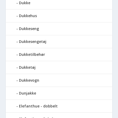
Dukke
Dukkehus
Dukkeseng
Dukkesengetøj
Dukketilbehør
Dukketøj
Dukkevogn
Dunjakke
Elefanthue - dobbelt