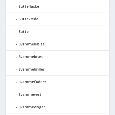
Sutteflaske
Suttekæde
Sutter
Svømmebælte
Svømmebræt
Svømmebriller
Svømmefødder
Svømmevest
Svømmevinger