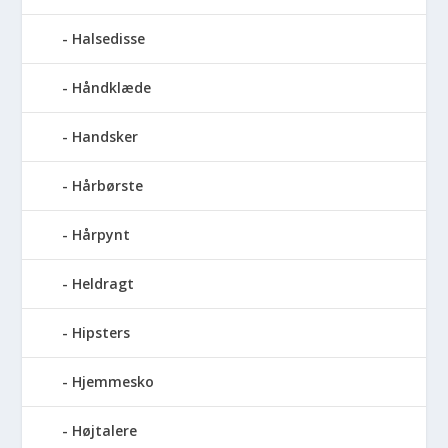
Halsedisse
Håndklæde
Handsker
Hårbørste
Hårpynt
Heldragt
Hipsters
Hjemmesko
Højtalere