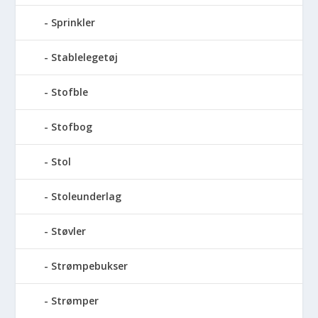
Sprinkler
Stablelegetøj
Stofble
Stofbog
Stol
Stoleunderlag
Støvler
Strømpebukser
Strømper