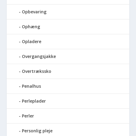
Opbevaring
Ophæng
Opladere
Overgangsjakke
Overtrækssko
Penalhus
Perleplader
Perler
Personlig pleje