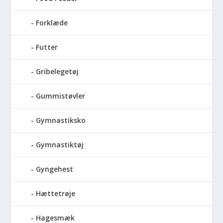
Forklæde
Futter
Gribelegetøj
Gummistøvler
Gymnastiksko
Gymnastiktøj
Gyngehest
Hættetrøje
Hagesmæk