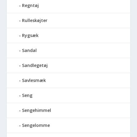
Regntøj
Rulleskøjter
Rygsæk
Sandal
Sandlegetøj
Savlesmæk
Seng
Sengehimmel
Sengelomme