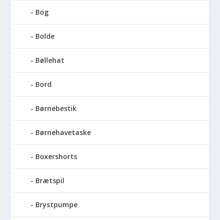
Bog
Bolde
Bøllehat
Bord
Børnebestik
Børnehavetaske
Boxershorts
Brætspil
Brystpumpe