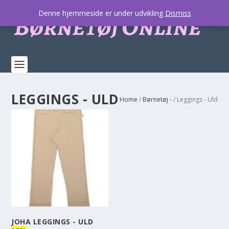
Denne hjemmeside er under udvikling
Dismiss
LEGGINGS - ULD
Home
/
Børnetøj -
/ Leggings - Uld
JOHA LEGGINGS - ULD