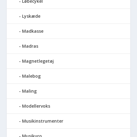
Løbecykel
Lyskæde
Madkasse
Madras
Magnetlegetøj
Malebog
Maling
Modellervoks
Musikinstrumenter
Musikuro