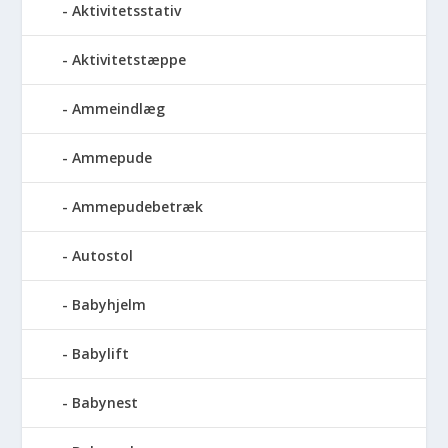
Aktivitetsstativ
Aktivitetstæppe
Ammeindlæg
Ammepude
Ammepudebetræk
Autostol
Babyhjelm
Babylift
Babynest