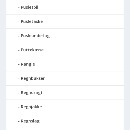
Puslespil
Pusletaske
Pusleunderlag
Puttekasse
Rangle
Regnbukser
Regndragt
Regnjakke
Regnslag