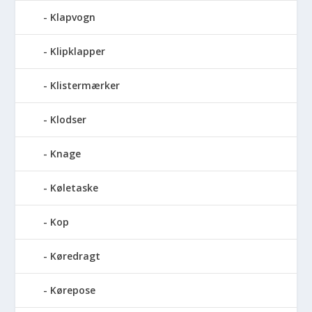
Klapvogn
Klipklapper
Klistermærker
Klodser
Knage
Køletaske
Kop
Køredragt
Kørepose