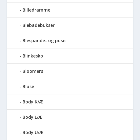
Billedramme
Blebadebukser
Blespande- og poser
Blinkesko
Bloomers
Bluse
Body K/Æ
Body L/Æ
Body U/Æ