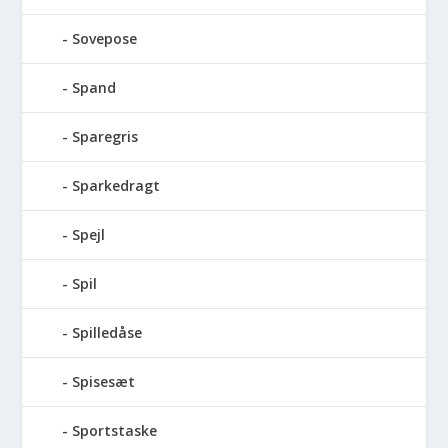
Sovepose
Spand
Sparegris
Sparkedragt
Spejl
Spil
Spilledåse
Spisesæt
Sportstaske