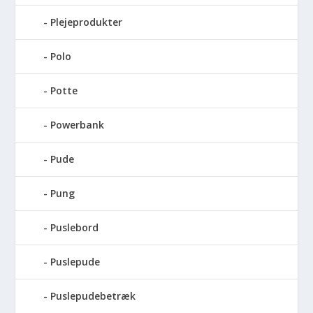
Plejeprodukter
Polo
Potte
Powerbank
Pude
Pung
Puslebord
Puslepude
Puslepudebetræk