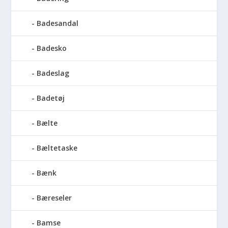
Badesandal
Badesko
Badeslag
Badetøj
Bælte
Bæltetaske
Bænk
Bæreseler
Bamse