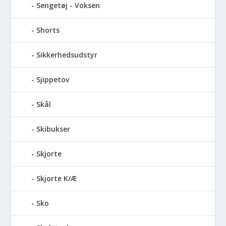
Sengetøj - Voksen
Shorts
Sikkerhedsudstyr
Sjippetov
Skål
Skibukser
Skjorte
Skjorte K/Æ
Sko