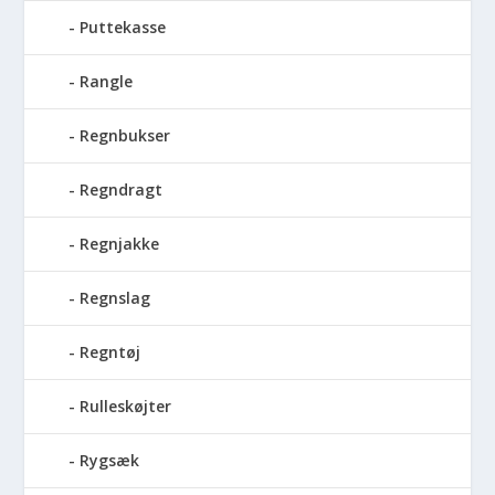
Puttekasse
Rangle
Regnbukser
Regndragt
Regnjakke
Regnslag
Regntøj
Rulleskøjter
Rygsæk