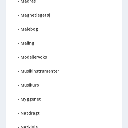
Madras
Magnetlegetøj
Malebog
Maling
Modellervoks
Musikinstrumenter
Musikuro
Myggenet
Natdragt
Natkjole