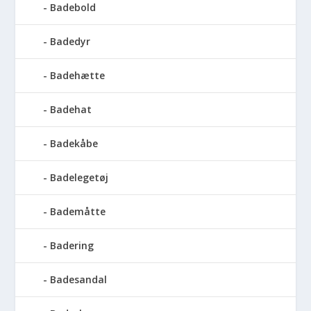
Badebold
Badedyr
Badehætte
Badehat
Badekåbe
Badelegetøj
Bademåtte
Badering
Badesandal