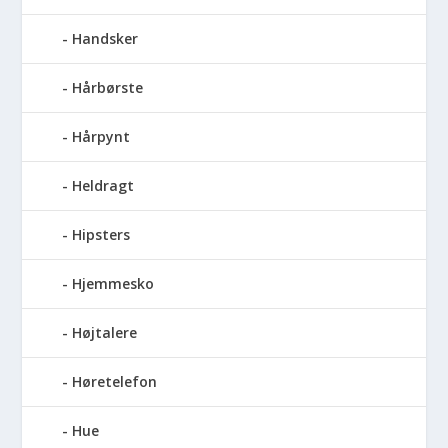
Handsker
Hårbørste
Hårpynt
Heldragt
Hipsters
Hjemmesko
Højtalere
Høretelefon
Hue