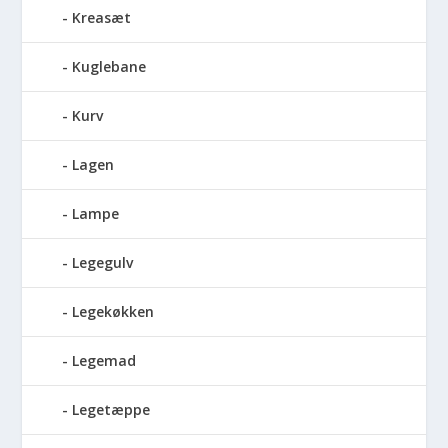
Kreasæt
Kuglebane
Kurv
Lagen
Lampe
Legegulv
Legekøkken
Legemad
Legetæppe