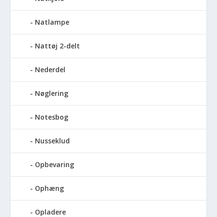
Natlampe
Nattøj 2-delt
Nederdel
Nøglering
Notesbog
Nusseklud
Opbevaring
Ophæng
Opladere