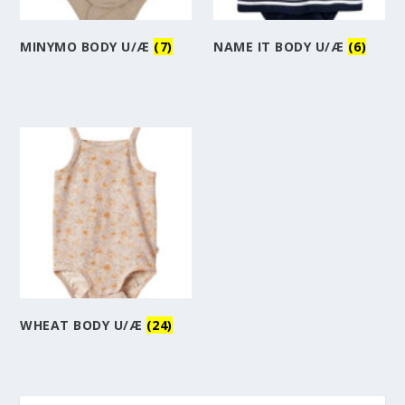
MINYMO BODY U/Æ
(7)
NAME IT BODY U/Æ
(6)
WHEAT BODY U/Æ
(24)