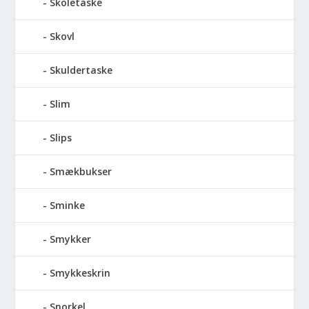
Skoletaske
Skovl
Skuldertaske
Slim
Slips
Smækbukser
Sminke
Smykker
Smykkeskrin
Snorkel