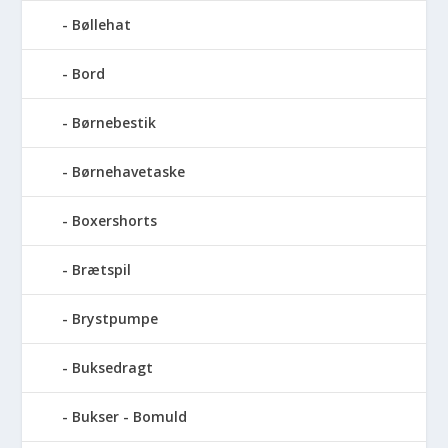
Bøllehat
Bord
Børnebestik
Børnehavetaske
Boxershorts
Brætspil
Brystpumpe
Buksedragt
Bukser - Bomuld