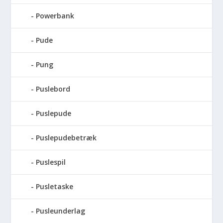
Powerbank
Pude
Pung
Puslebord
Puslepude
Puslepudebetræk
Puslespil
Pusletaske
Pusleunderlag