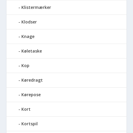
Klistermærker
Klodser
Knage
Køletaske
Kop
Køredragt
Kørepose
Kort
Kortspil