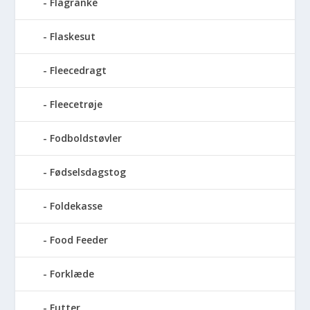
Flagranke
Flaskesut
Fleecedragt
Fleecetrøje
Fodboldstøvler
Fødselsdagstog
Foldekasse
Food Feeder
Forklæde
Futter