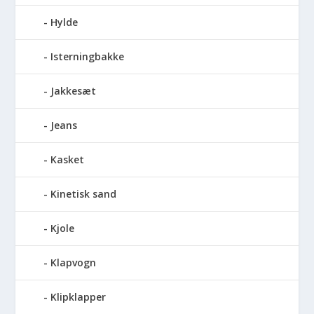
Hylde
Isterningbakke
Jakkesæt
Jeans
Kasket
Kinetisk sand
Kjole
Klapvogn
Klipklapper