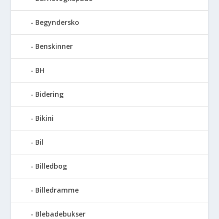
Begyndersko
Benskinner
BH
Bidering
Bikini
Bil
Billedbog
Billedramme
Blebadebukser