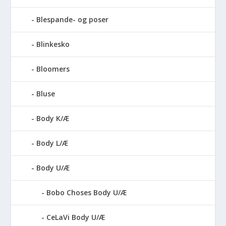
Blespande- og poser
Blinkesko
Bloomers
Bluse
Body K/Æ
Body L/Æ
Body U/Æ
Bobo Choses Body U/Æ
CeLaVi Body U/Æ