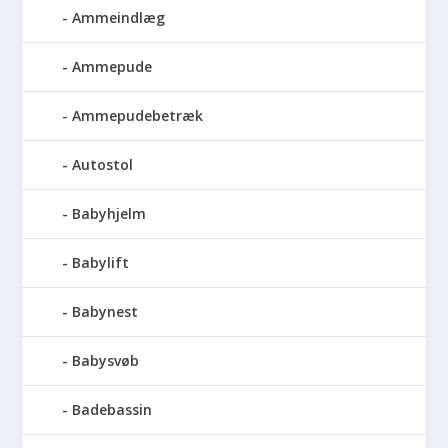
Ammeindlæg
Ammepude
Ammepudebetræk
Autostol
Babyhjelm
Babylift
Babynest
Babysvøb
Badebassin