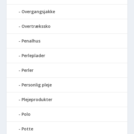
Overgangsjakke
Overtrækssko
Penalhus
Perleplader
Perler
Personlig pleje
Plejeprodukter
Polo
Potte