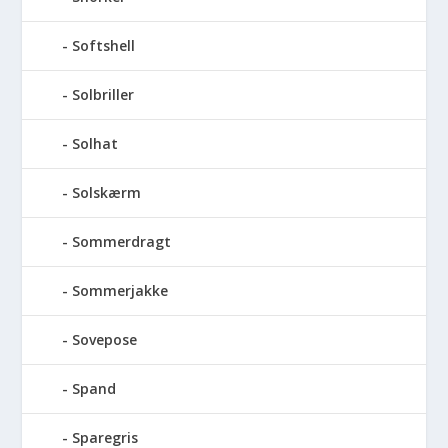
Softshell
Solbriller
Solhat
Solskærm
Sommerdragt
Sommerjakke
Sovepose
Spand
Sparegris