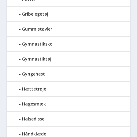
Gribelegetøj
Gummistøvler
Gymnastiksko
Gymnastiktøj
Gyngehest
Hættetrøje
Hagesmæk
Halsedisse
Håndklæde