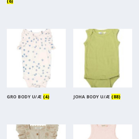
(6)
GRO BODY U/Æ
(4)
JOHA BODY U/Æ
(88)