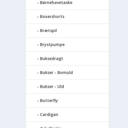
Børnehavetaske
Boxershorts
Brætspil
Brystpumpe
Buksedragt
Bukser - Bomuld
Bukser - Uld
Butterfly
Cardigan