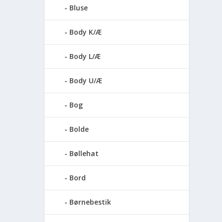
Bluse
Body K/Æ
Body L/Æ
Body U/Æ
Bog
Bolde
Bøllehat
Bord
Børnebestik