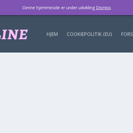
Denne hjemmeside er under udvikling
Dismiss
HJEM
COOKIEPOLITIK (EU)
FORS