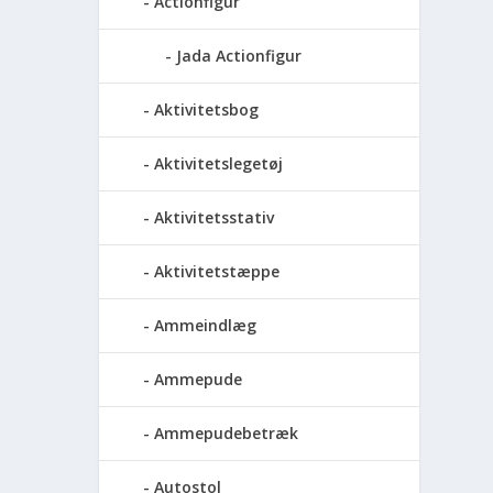
Actionfigur
Jada Actionfigur
Aktivitetsbog
Aktivitetslegetøj
Aktivitetsstativ
Aktivitetstæppe
Ammeindlæg
Ammepude
Ammepudebetræk
Autostol