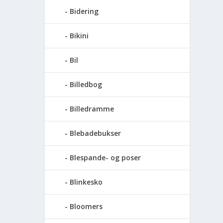
Bidering
Bikini
Bil
Billedbog
Billedramme
Blebadebukser
Blespande- og poser
Blinkesko
Bloomers