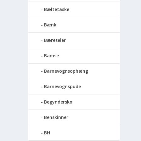
Bæltetaske
Bænk
Bæreseler
Bamse
Barnevognsophæng
Barnevognspude
Begyndersko
Benskinner
BH