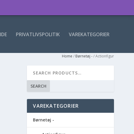
IDE
PRIVATLIVSPOLITIK
VAREKATEGORIER
Home
/
Børnetøj -
/ Actionfigur
SEARCH
VAREKATEGORIER
Børnetøj -