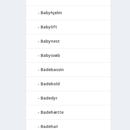
Babyhjelm
Babylift
Babynest
Babysvøb
Badebassin
Badebold
Badedyr
Badehætte
Badehat