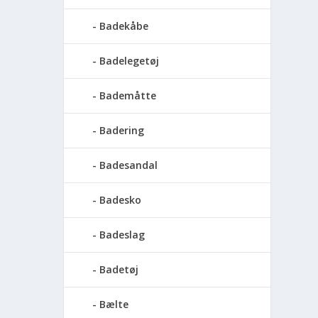
Badekåbe
Badelegetøj
Bademåtte
Badering
Badesandal
Badesko
Badeslag
Badetøj
Bælte