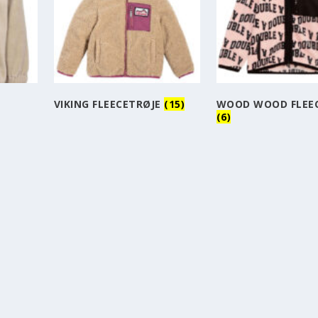
VIKING FLEECETRØJE
(15)
WOOD WOOD FLEE
(6)