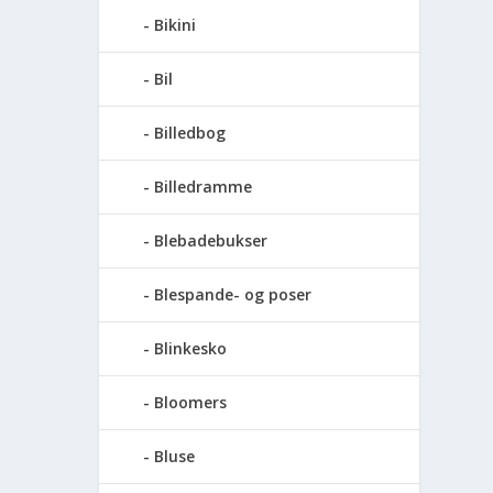
Bikini
Bil
Billedbog
Billedramme
Blebadebukser
Blespande- og poser
Blinkesko
Bloomers
Bluse