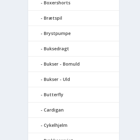
Boxershorts
Brætspil
Brystpumpe
Buksedragt
Bukser - Bomuld
Bukser - Uld
Butterfly
Cardigan
Cykelhjelm