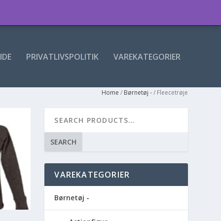
IDE
PRIVATLIVSPOLITIK
VAREKATEGORIER
Home
/
Børnetøj -
/ Fleecetrøje
SEARCH
VAREKATEGORIER
Børnetøj -