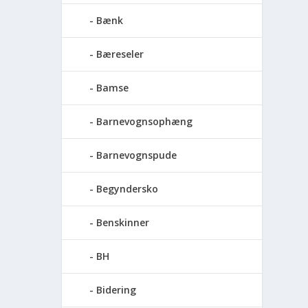
Bænk
Bæreseler
Bamse
Barnevognsophæng
Barnevognspude
Begyndersko
Benskinner
BH
Bidering