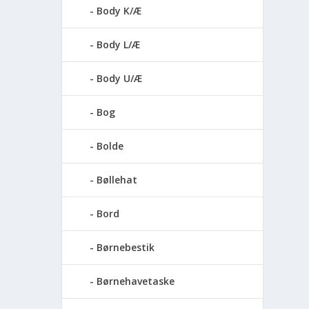
Body K/Æ
Body L/Æ
Body U/Æ
Bog
Bolde
Bøllehat
Bord
Børnebestik
Børnehavetaske