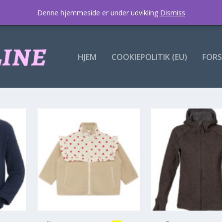
Denne hjemmeside er under udvikling
Dismiss
HJEM
COOKIEPOLITIK (EU)
FORS