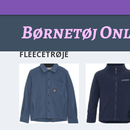
Info
FLEECETRØJE