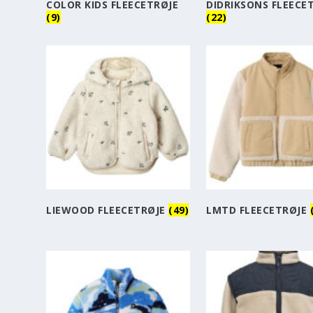
COLOR KIDS FLEECETRØJE
DIDRIKSONS FLEECE
(9)
(22)
LIEWOOD FLEECETRØJE
(49)
LMTD FLEECETRØJE