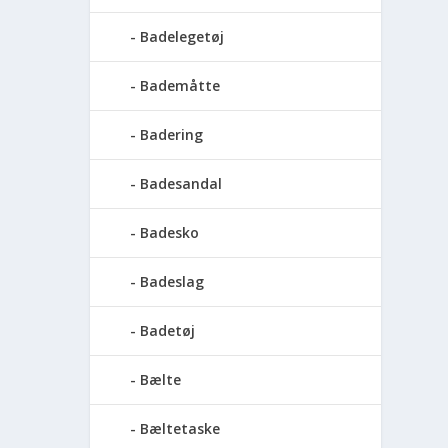
Badelegetøj
Bademåtte
Badering
Badesandal
Badesko
Badeslag
Badetøj
Bælte
Bæltetaske