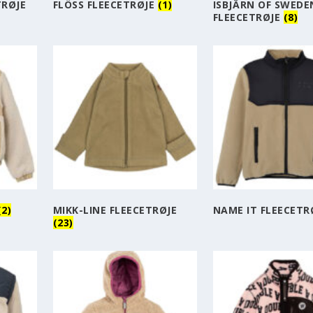
TRØJE
FLÖSS FLEECETRØJE
(1)
ISBJÃRN OF SWEDE
FLEECETRØJE
(8)
(2)
MIKK-LINE FLEECETRØJE
NAME IT FLEECETR
(23)