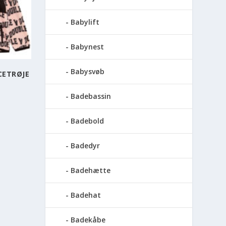
Babylift
Babynest
Babysvøb
CETRØJE
Badebassin
Badebold
Badedyr
Badehætte
Badehat
Badekåbe