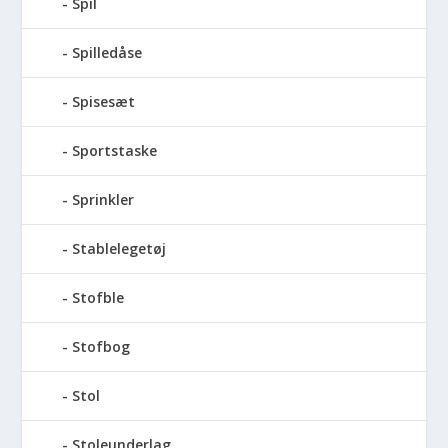
Spil
Spilledåse
Spisesæt
Sportstaske
Sprinkler
Stablelegetøj
Stofble
Stofbog
Stol
Stoleunderlag