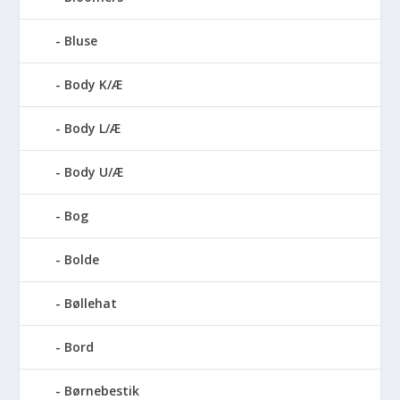
Bluse
Body K/Æ
Body L/Æ
Body U/Æ
Bog
Bolde
Bøllehat
Bord
Børnebestik