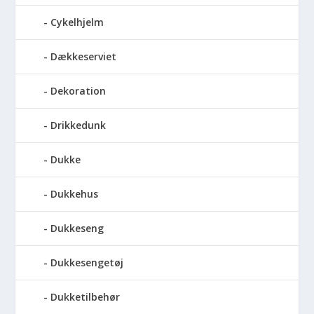
Cykelhjelm
Dækkeserviet
Dekoration
Drikkedunk
Dukke
Dukkehus
Dukkeseng
Dukkesengetøj
Dukketilbehør