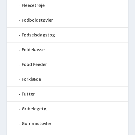
Fleecetrøje
Fodboldstøvler
Fødselsdagstog
Foldekasse
Food Feeder
Forklæde
Futter
Gribelegetøj
Gummistøvler