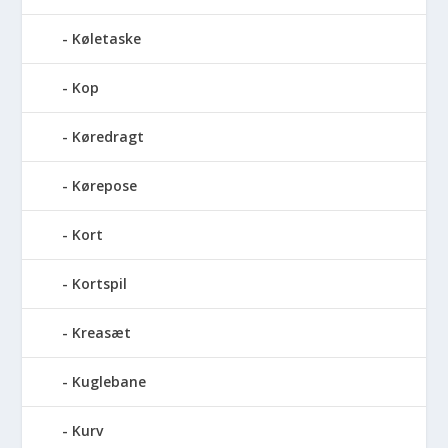
Køletaske
Kop
Køredragt
Kørepose
Kort
Kortspil
Kreasæt
Kuglebane
Kurv