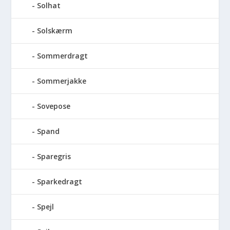
Solhat
Solskærm
Sommerdragt
Sommerjakke
Sovepose
Spand
Sparegris
Sparkedragt
Spejl