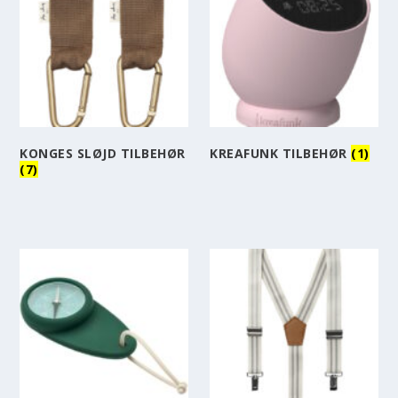
KONGES SLØJD TILBEHØR
KREAFUNK TILBEHØR
(1)
(7)