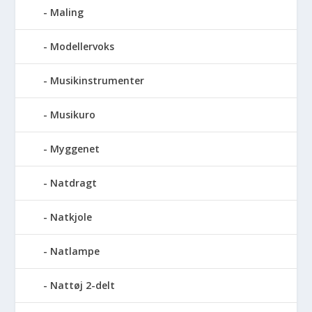
Maling
Modellervoks
Musikinstrumenter
Musikuro
Myggenet
Natdragt
Natkjole
Natlampe
Nattøj 2-delt