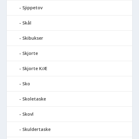
Sjippetov
Skål
Skibukser
Skjorte
Skjorte K/Æ
Sko
Skoletaske
Skovl
Skuldertaske