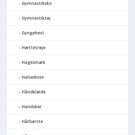
Gymnastiksko
Gymnastiktøj
Gyngehest
Hættetrøje
Hagesmæk
Halsedisse
Håndklæde
Handsker
Hårbørste