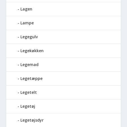
Lagen
Lampe
Legegulv
Legekøkken
Legemad
Legetæppe
Legetelt
Legetøj
Legetøjsdyr