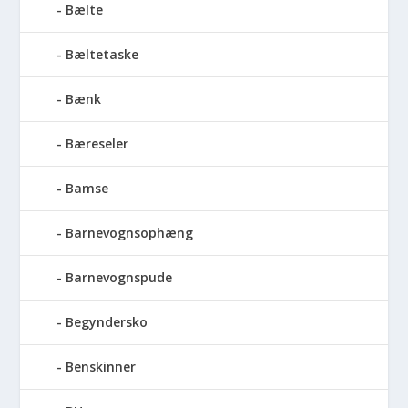
Bælte
Bæltetaske
Bænk
Bæreseler
Bamse
Barnevognsophæng
Barnevognspude
Begyndersko
Benskinner