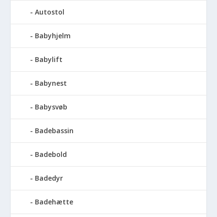
Autostol
Babyhjelm
Babylift
Babynest
Babysvøb
Badebassin
Badebold
Badedyr
Badehætte