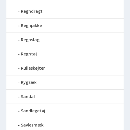
Regndragt
Regnjakke
Regnslag
Regntøj
Rulleskøjter
Rygsæk
Sandal
Sandlegetøj
Savlesmæk