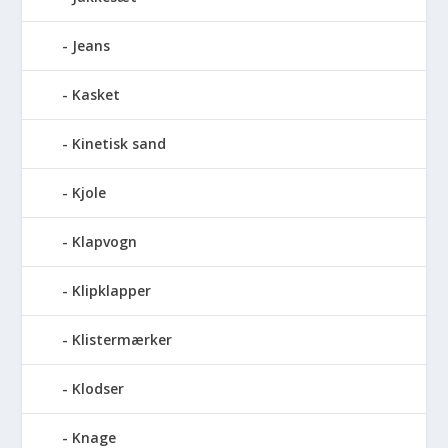
Jeans
Kasket
Kinetisk sand
Kjole
Klapvogn
Klipklapper
Klistermærker
Klodser
Knage