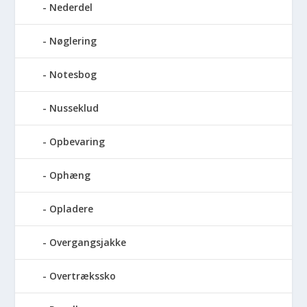
Nederdel
Nøglering
Notesbog
Nusseklud
Opbevaring
Ophæng
Opladere
Overgangsjakke
Overtrækssko