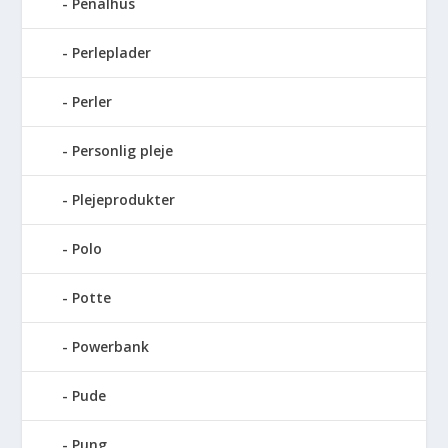
Penalhus
Perleplader
Perler
Personlig pleje
Plejeprodukter
Polo
Potte
Powerbank
Pude
Pung