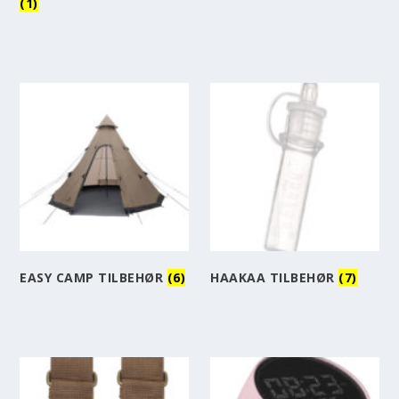
(1)
EASY CAMP TILBEHØR
(6)
HAAKAA TILBEHØR
(7)