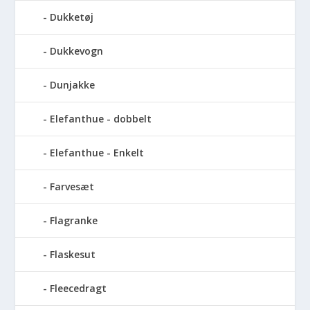
Dukketøj
Dukkevogn
Dunjakke
Elefanthue - dobbelt
Elefanthue - Enkelt
Farvesæt
Flagranke
Flaskesut
Fleecedragt