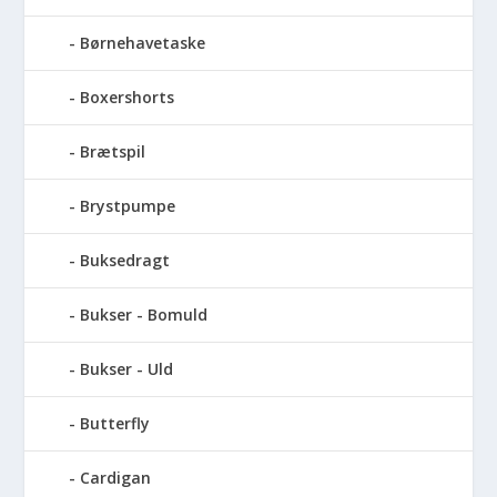
Børnehavetaske
Boxershorts
Brætspil
Brystpumpe
Buksedragt
Bukser - Bomuld
Bukser - Uld
Butterfly
Cardigan