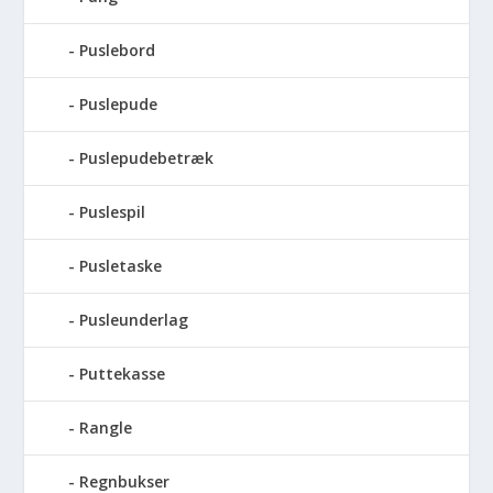
Puslebord
Puslepude
Puslepudebetræk
Puslespil
Pusletaske
Pusleunderlag
Puttekasse
Rangle
Regnbukser