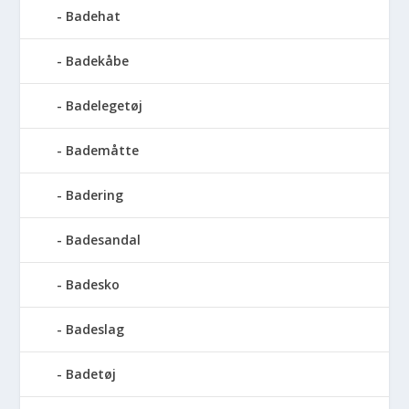
Badehat
Badekåbe
Badelegetøj
Bademåtte
Badering
Badesandal
Badesko
Badeslag
Badetøj