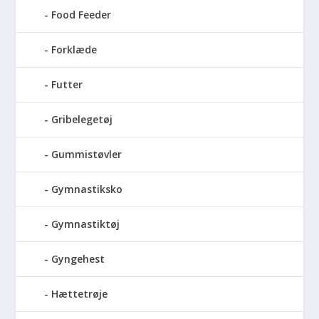
Food Feeder
Forklæde
Futter
Gribelegetøj
Gummistøvler
Gymnastiksko
Gymnastiktøj
Gyngehest
Hættetrøje