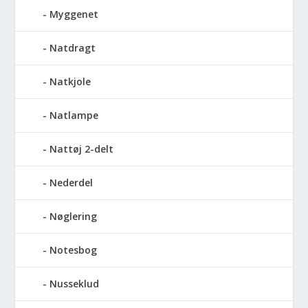
Myggenet
Natdragt
Natkjole
Natlampe
Nattøj 2-delt
Nederdel
Nøglering
Notesbog
Nusseklud