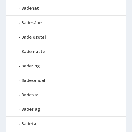
Badehat
Badekåbe
Badelegetøj
Bademåtte
Badering
Badesandal
Badesko
Badeslag
Badetøj