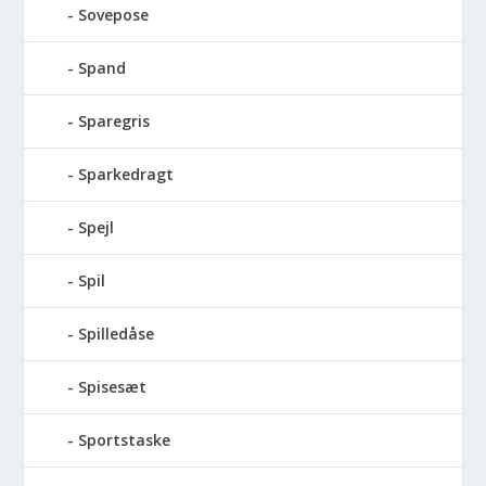
Sovepose
Spand
Sparegris
Sparkedragt
Spejl
Spil
Spilledåse
Spisesæt
Sportstaske