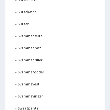
Suttekæde
Sutter
Svømmebælte
Svømmebræt
Svømmebriller
Svømmefødder
Svømmevest
Svømmevinger
Sweatpants