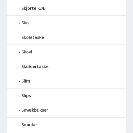
Skjorte K/Æ
Sko
Skoletaske
Skovl
Skuldertaske
Slim
Slips
Smækbukser
Sminke