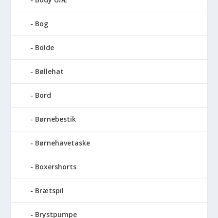
Bog
Bolde
Bøllehat
Bord
Børnebestik
Børnehavetaske
Boxershorts
Brætspil
Brystpumpe