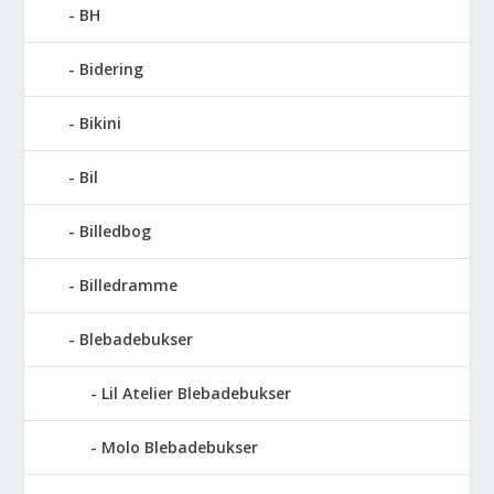
BH
Bidering
Bikini
Bil
Billedbog
Billedramme
Blebadebukser
Lil Atelier Blebadebukser
Molo Blebadebukser