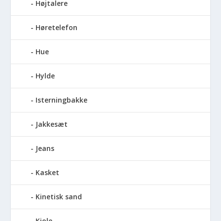
Højtalere
Høretelefon
Hue
Hylde
Isterningbakke
Jakkesæt
Jeans
Kasket
Kinetisk sand
Kjole