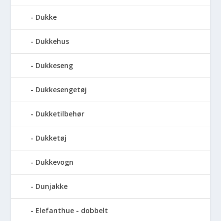
Dukke
Dukkehus
Dukkeseng
Dukkesengetøj
Dukketilbehør
Dukketøj
Dukkevogn
Dunjakke
Elefanthue - dobbelt