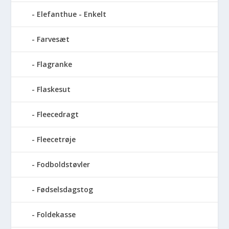
Elefanthue - Enkelt
Farvesæt
Flagranke
Flaskesut
Fleecedragt
Fleecetrøje
Fodboldstøvler
Fødselsdagstog
Foldekasse