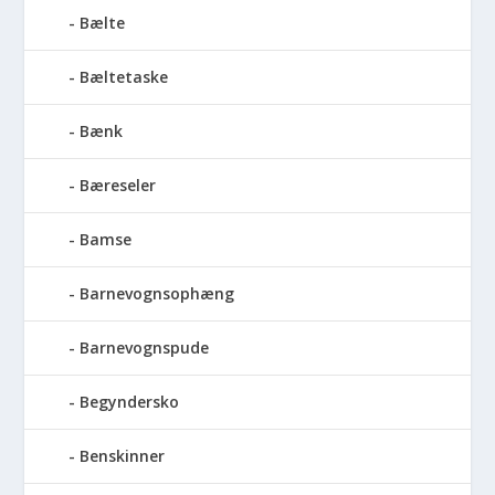
Bælte
Bæltetaske
Bænk
Bæreseler
Bamse
Barnevognsophæng
Barnevognspude
Begyndersko
Benskinner