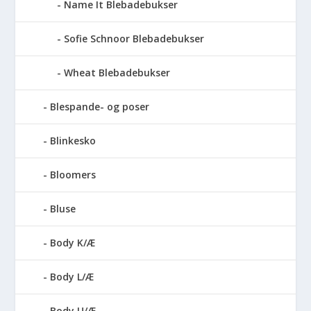
Name It Blebadebukser
Sofie Schnoor Blebadebukser
Wheat Blebadebukser
Blespande- og poser
Blinkesko
Bloomers
Bluse
Body K/Æ
Body L/Æ
Body U/Æ