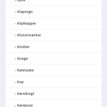
Klapvogn
Klipklapper
Klistermærker
Klodser
Knage
Køletaske
Kop
Køredragt
Kørepose