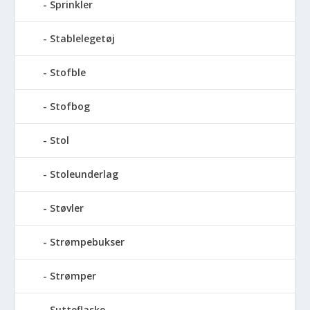
Sprinkler
Stablelegetøj
Stofble
Stofbog
Stol
Stoleunderlag
Støvler
Strømpebukser
Strømper
Sutteflaske