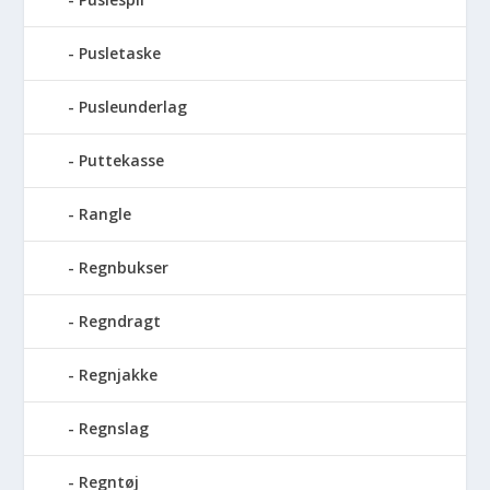
Pusletaske
Pusleunderlag
Puttekasse
Rangle
Regnbukser
Regndragt
Regnjakke
Regnslag
Regntøj