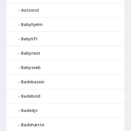
Autostol
Babyhjelm
Babylift
Babynest
Babysvøb
Badebassin
Badebold
Badedyr
Badehætte