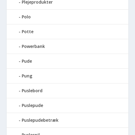
Plejeprodukter
Polo
Potte
Powerbank
Pude
Pung
Puslebord
Puslepude
Puslepudebetræk
Puslespil