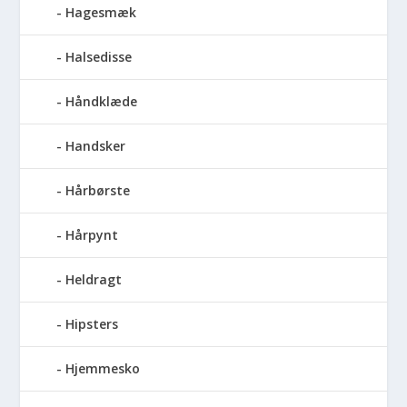
Hagesmæk
Halsedisse
Håndklæde
Handsker
Hårbørste
Hårpynt
Heldragt
Hipsters
Hjemmesko