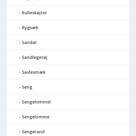
Rulleskøjter
Rygsæk
Sandal
Sandlegetøj
Savlesmæk
Seng
Sengehimmel
Sengelomme
Sengerand