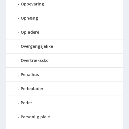
Opbevaring
Ophæng
Opladere
Overgangsjakke
Overtrækssko
Penalhus
Perleplader
Perler
Personlig pleje