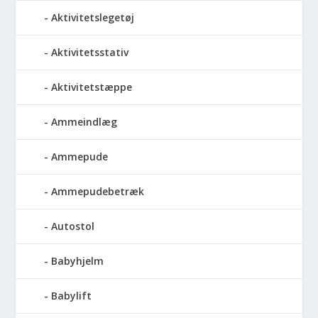
Aktivitetslegetøj
Aktivitetsstativ
Aktivitetstæppe
Ammeindlæg
Ammepude
Ammepudebetræk
Autostol
Babyhjelm
Babylift