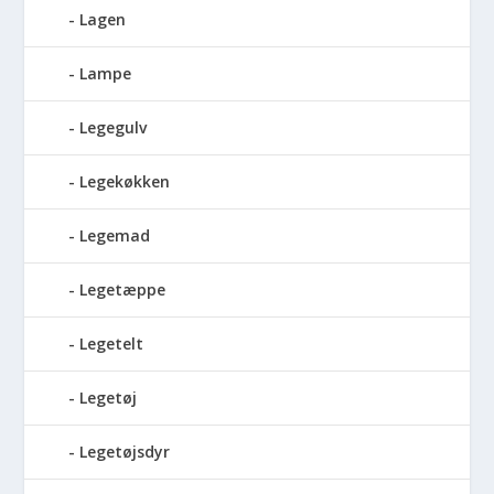
Lagen
Lampe
Legegulv
Legekøkken
Legemad
Legetæppe
Legetelt
Legetøj
Legetøjsdyr