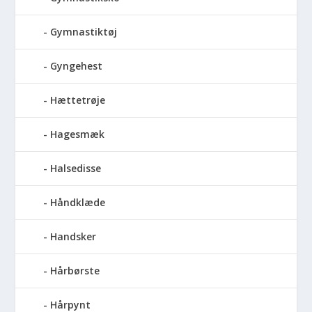
Gymnastiktøj
Gyngehest
Hættetrøje
Hagesmæk
Halsedisse
Håndklæde
Handsker
Hårbørste
Hårpynt