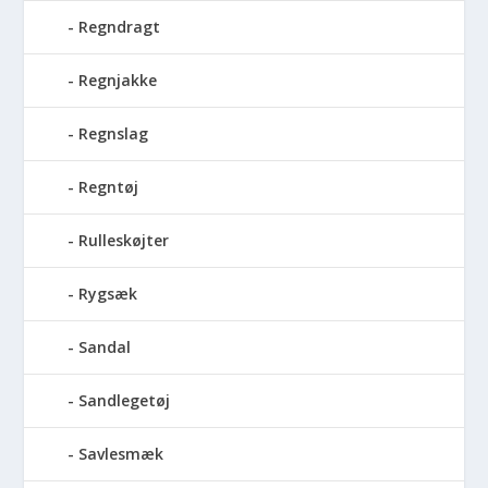
Regndragt
Regnjakke
Regnslag
Regntøj
Rulleskøjter
Rygsæk
Sandal
Sandlegetøj
Savlesmæk