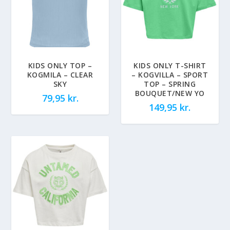
KIDS ONLY TOP –
KIDS ONLY T-SHIRT
KOGMILA – CLEAR
– KOGVILLA – SPORT
SKY
TOP – SPRING
BOUQUET/NEW YO
79,95
kr.
149,95
kr.