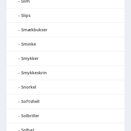
Slim
Slips
Smækbukser
Sminke
Smykker
Smykkeskrin
Snorkel
Softshell
Solbriller
Solhat