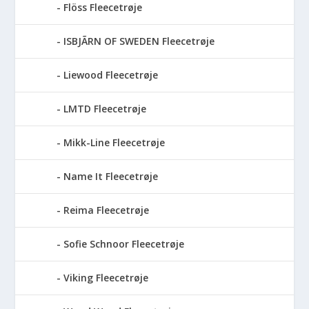
Flöss Fleecetrøje
ISBJÃRN OF SWEDEN Fleecetrøje
Liewood Fleecetrøje
LMTD Fleecetrøje
Mikk-Line Fleecetrøje
Name It Fleecetrøje
Reima Fleecetrøje
Sofie Schnoor Fleecetrøje
Viking Fleecetrøje