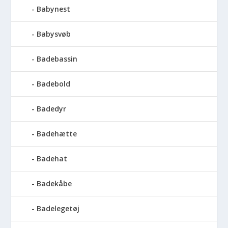
Babynest
Babysvøb
Badebassin
Badebold
Badedyr
Badehætte
Badehat
Badekåbe
Badelegetøj