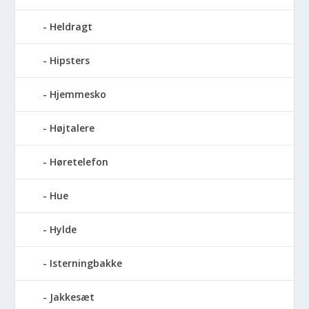
Heldragt
Hipsters
Hjemmesko
Højtalere
Høretelefon
Hue
Hylde
Isterningbakke
Jakkesæt