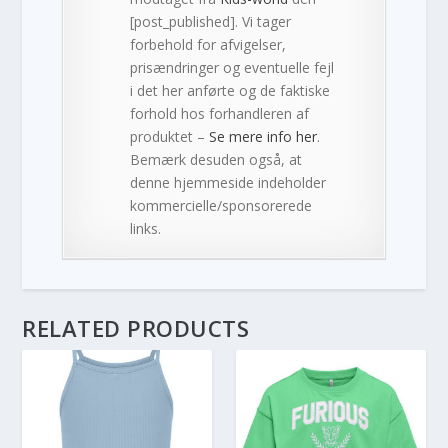
[post_published]. Vi tager
forbehold for afvigelser,
prisændringer og eventuelle fejl
i det her anførte og de faktiske
forhold hos forhandleren af
produktet –
Se mere info her
.
Bemærk desuden også, at
denne hjemmeside indeholder
kommercielle/sponsorerede
links.
RELATED PRODUCTS