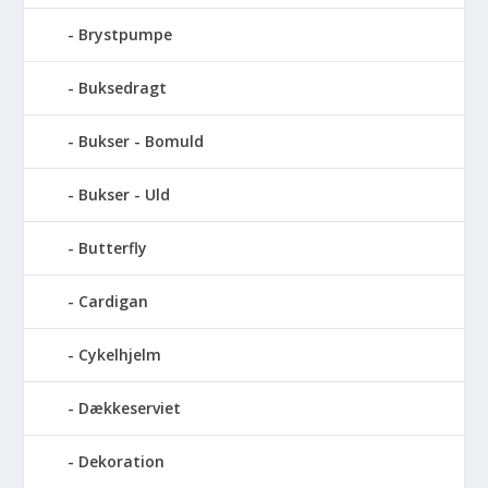
Brystpumpe
Buksedragt
Bukser - Bomuld
Bukser - Uld
Butterfly
Cardigan
Cykelhjelm
Dækkeserviet
Dekoration