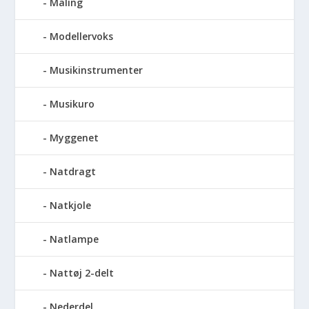
Maling
Modellervoks
Musikinstrumenter
Musikuro
Myggenet
Natdragt
Natkjole
Natlampe
Nattøj 2-delt
Nederdel