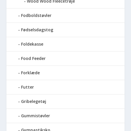
Wood Wood Fleecetrøje
Fodboldstøvler
Fødselsdagstog
Foldekasse
Food Feeder
Forklæde
Futter
Gribelegetøj
Gummistøvler
Gymnastiksko