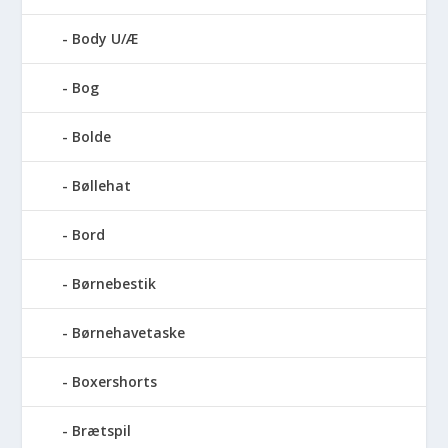
Body U/Æ
Bog
Bolde
Bøllehat
Bord
Børnebestik
Børnehavetaske
Boxershorts
Brætspil