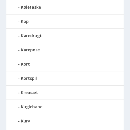
Køletaske
Kop
Køredragt
Kørepose
Kort
Kortspil
Kreasæt
Kuglebane
Kurv