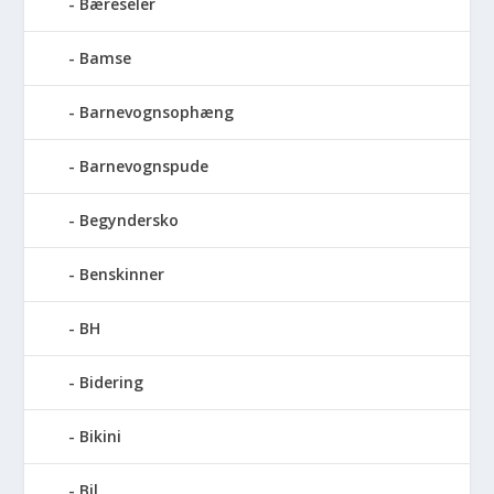
Bæreseler
Bamse
Barnevognsophæng
Barnevognspude
Begyndersko
Benskinner
BH
Bidering
Bikini
Bil