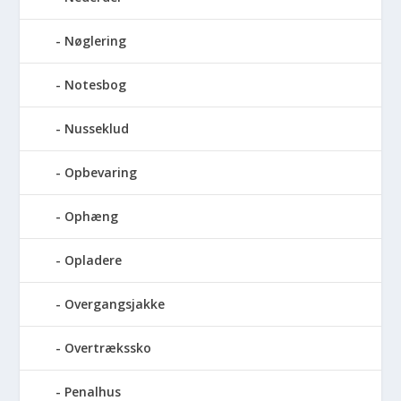
Nøglering
Notesbog
Nusseklud
Opbevaring
Ophæng
Opladere
Overgangsjakke
Overtrækssko
Penalhus