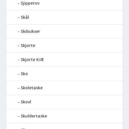
Sjippetov
Skål
Skibukser
Skjorte
Skjorte K/Æ
Sko
Skoletaske
Skovl
Skuldertaske