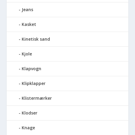
Jeans
Kasket
Kinetisk sand
Kjole
Klapvogn
Klipklapper
Klistermærker
Klodser
Knage