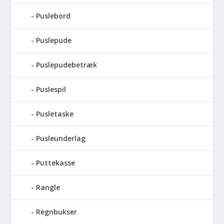
Puslebord
Puslepude
Puslepudebetræk
Puslespil
Pusletaske
Pusleunderlag
Puttekasse
Rangle
Regnbukser