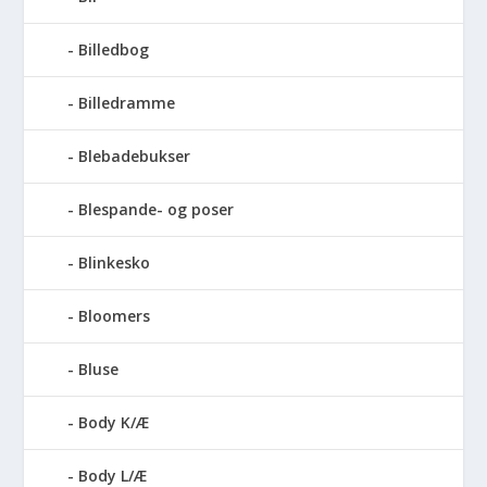
Billedbog
Billedramme
Blebadebukser
Blespande- og poser
Blinkesko
Bloomers
Bluse
Body K/Æ
Body L/Æ