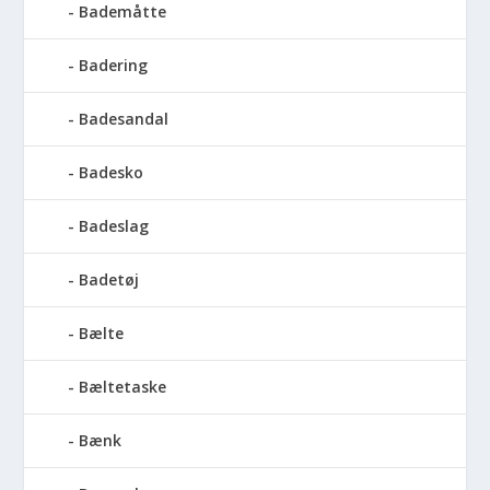
Bademåtte
Badering
Badesandal
Badesko
Badeslag
Badetøj
Bælte
Bæltetaske
Bænk