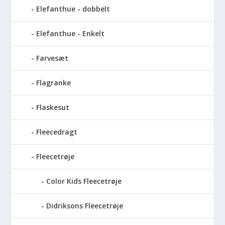
Elefanthue - dobbelt
Elefanthue - Enkelt
Farvesæt
Flagranke
Flaskesut
Fleecedragt
Fleecetrøje
Color Kids Fleecetrøje
Didriksons Fleecetrøje