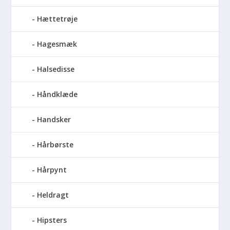
Hættetrøje
Hagesmæk
Halsedisse
Håndklæde
Handsker
Hårbørste
Hårpynt
Heldragt
Hipsters