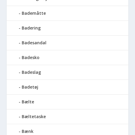
Bademåtte
Badering
Badesandal
Badesko
Badeslag
Badetøj
Bælte
Bæltetaske
Bænk