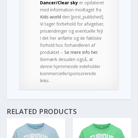
Dancer/Clear sky
er opdateret
med information modtaget fra
Kids-world
den [post_published].
Vi tager forbehold for afvigelser,
prisændringer og eventuelle fejl
i det her anførte og de faktiske
forhold hos forhandleren af
produktet –
Se mere info her
.
Bemærk desuden også, at
denne hjemmeside indeholder
kommercielle/sponsorerede
links.
RELATED PRODUCTS