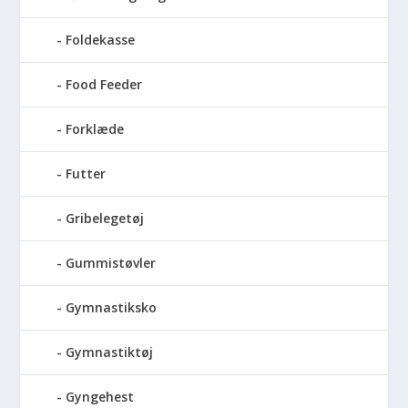
Foldekasse
Food Feeder
Forklæde
Futter
Gribelegetøj
Gummistøvler
Gymnastiksko
Gymnastiktøj
Gyngehest