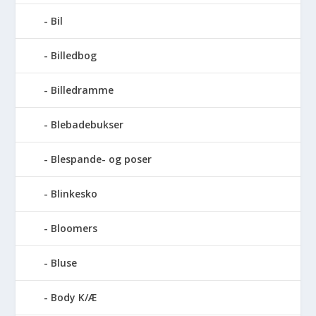
Bil
Billedbog
Billedramme
Blebadebukser
Blespande- og poser
Blinkesko
Bloomers
Bluse
Body K/Æ