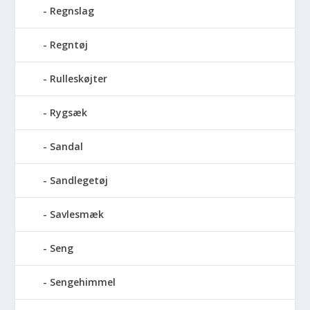
Regnslag
Regntøj
Rulleskøjter
Rygsæk
Sandal
Sandlegetøj
Savlesmæk
Seng
Sengehimmel