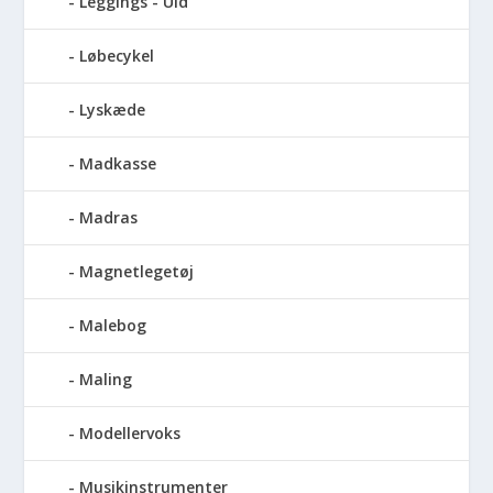
Leggings - Uld
Løbecykel
Lyskæde
Madkasse
Madras
Magnetlegetøj
Malebog
Maling
Modellervoks
Musikinstrumenter