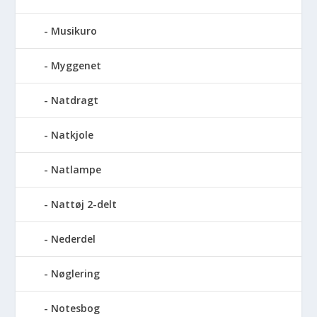
Musikuro
Myggenet
Natdragt
Natkjole
Natlampe
Nattøj 2-delt
Nederdel
Nøglering
Notesbog