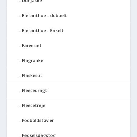
Dunjakke
Elefanthue - dobbelt
Elefanthue - Enkelt
Farvesæt
Flagranke
Flaskesut
Fleecedragt
Fleecetrøje
Fodboldstøvler
Fødselsdagstog