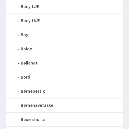
Body L/Æ
Body U/Æ
Bog
Bolde
Bøllehat
Bord
Børnebestik
Børnehavetaske
Boxershorts