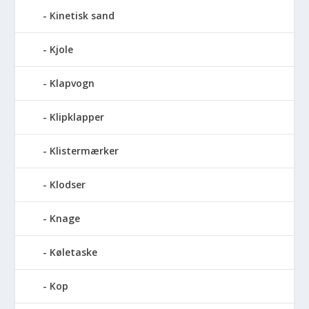
Kinetisk sand
Kjole
Klapvogn
Klipklapper
Klistermærker
Klodser
Knage
Køletaske
Kop