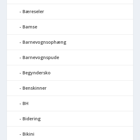
Bæreseler
Bamse
Barnevognsophæng
Barnevognspude
Begyndersko
Benskinner
BH
Bidering
Bikini