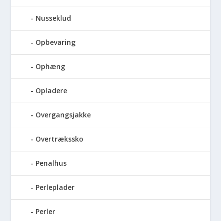
Nusseklud
Opbevaring
Ophæng
Opladere
Overgangsjakke
Overtrækssko
Penalhus
Perleplader
Perler