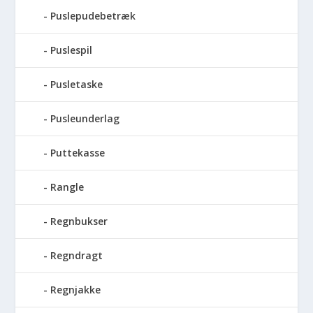
Puslepudebetræk
Puslespil
Pusletaske
Pusleunderlag
Puttekasse
Rangle
Regnbukser
Regndragt
Regnjakke