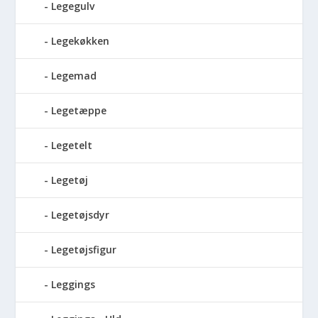
Legegulv
Legekøkken
Legemad
Legetæppe
Legetelt
Legetøj
Legetøjsdyr
Legetøjsfigur
Leggings