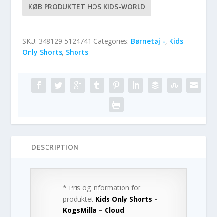
KØB PRODUKTET HOS KIDS-WORLD
SKU:
348129-5124741
Categories:
Børnetøj -
,
Kids
Only Shorts
,
Shorts
DESCRIPTION
* Pris og information for
produktet
Kids Only Shorts –
KogsMilla – Cloud