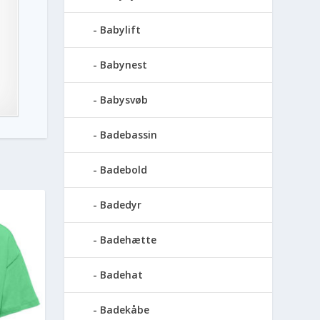
Babylift
Babynest
Babysvøb
Badebassin
Badebold
Badedyr
Badehætte
Badehat
Badekåbe