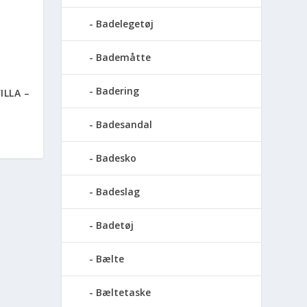
Badelegetøj
Bademåtte
Badering
ILLA –
Badesandal
Badesko
Badeslag
Badetøj
Bælte
Bæltetaske