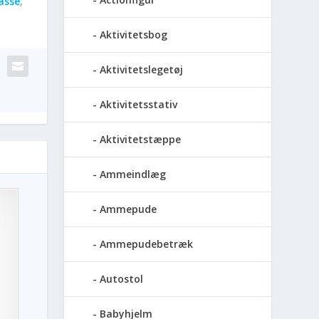
asse
,
Aktivitetsbog
Aktivitetslegetøj
Aktivitetsstativ
Aktivitetstæppe
Ammeindlæg
Ammepude
Ammepudebetræk
Autostol
Babyhjelm