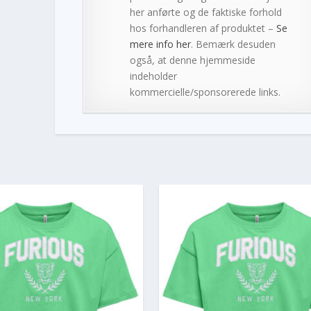
her anførte og de faktiske forhold
hos forhandleren af produktet –
Se
mere info her
. Bemærk desuden
også, at denne hjemmeside
indeholder
kommercielle/sponsorerede links.