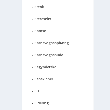
Bænk
Bæreseler
Bamse
Barnevognsophæng
Barnevognspude
Begyndersko
Benskinner
BH
Bidering