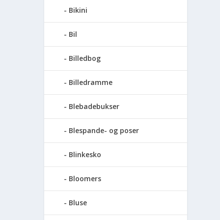
Bikini
Bil
Billedbog
Billedramme
Blebadebukser
Blespande- og poser
Blinkesko
Bloomers
Bluse