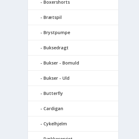
Boxershorts
Brætspil
Brystpumpe
Buksedragt
Bukser - Bomuld
Bukser - Uld
Butterfly
Cardigan
Cykelhjelm
Dækkeserviet