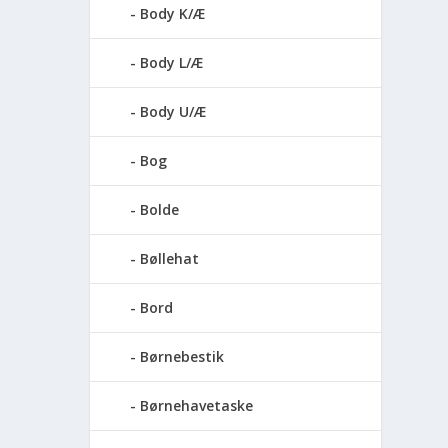
Body K/Æ
Body L/Æ
Body U/Æ
Bog
Bolde
Bøllehat
Bord
Børnebestik
Børnehavetaske