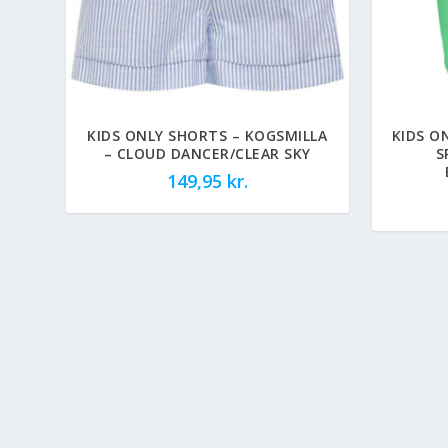
KIDS ONLY SHORTS – KOGSMILLA
KIDS O
– CLOUD DANCER/CLEAR SKY
S
149,95
kr.