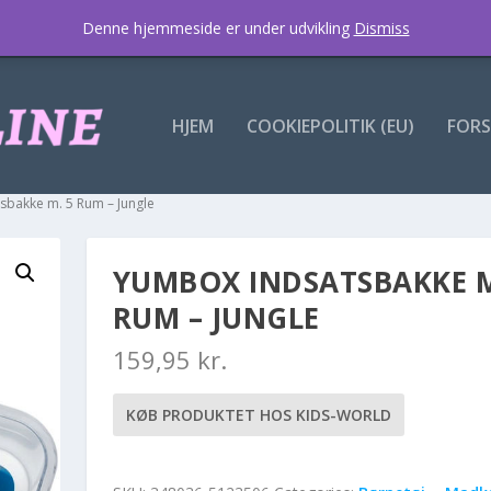
Denne hjemmeside er under udvikling
Dismiss
HJEM
COOKIEPOLITIK (EU)
FORS
sbakke m. 5 Rum – Jungle
YUMBOX INDSATSBAKKE M
RUM – JUNGLE
159,95
kr.
KØB PRODUKTET HOS KIDS-WORLD