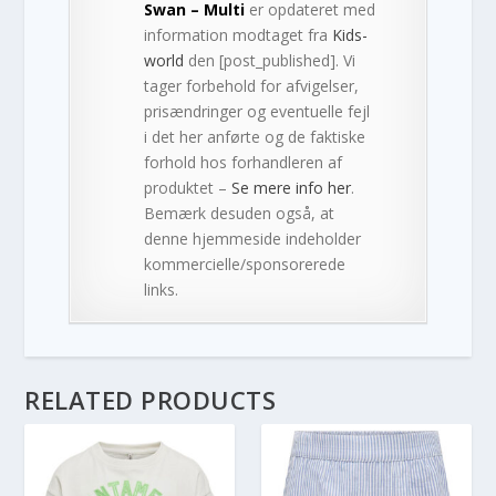
Swan – Multi
er opdateret med
information modtaget fra
Kids-
world
den [post_published]. Vi
tager forbehold for afvigelser,
prisændringer og eventuelle fejl
i det her anførte og de faktiske
forhold hos forhandleren af
produktet –
Se mere info her
.
Bemærk desuden også, at
denne hjemmeside indeholder
kommercielle/sponsorerede
links.
RELATED PRODUCTS