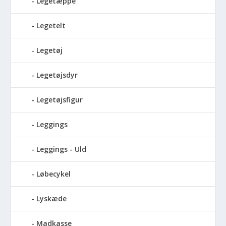
Legetæppe
Legetelt
Legetøj
Legetøjsdyr
Legetøjsfigur
Leggings
Leggings - Uld
Løbecykel
Lyskæde
Madkasse