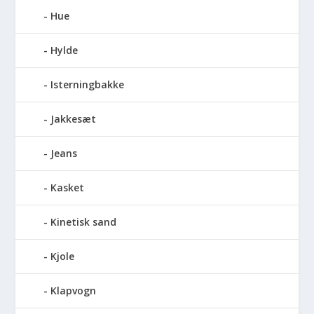
Hue
Hylde
Isterningbakke
Jakkesæt
Jeans
Kasket
Kinetisk sand
Kjole
Klapvogn