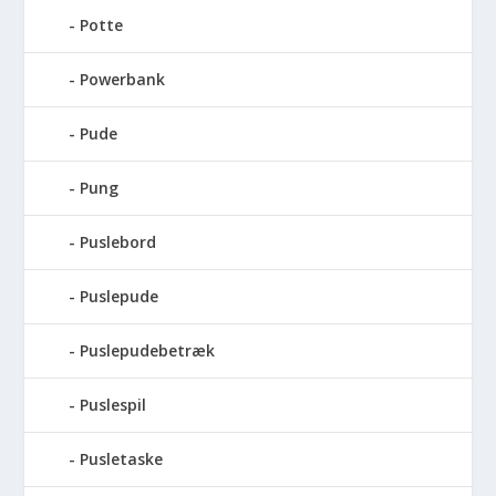
Potte
Powerbank
Pude
Pung
Puslebord
Puslepude
Puslepudebetræk
Puslespil
Pusletaske