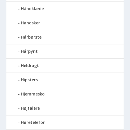
Håndklæde
Handsker
Hårbørste
Hårpynt
Heldragt
Hipsters
Hjemmesko
Højtalere
Høretelefon