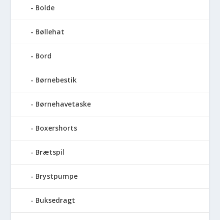
Bolde
Bøllehat
Bord
Børnebestik
Børnehavetaske
Boxershorts
Brætspil
Brystpumpe
Buksedragt