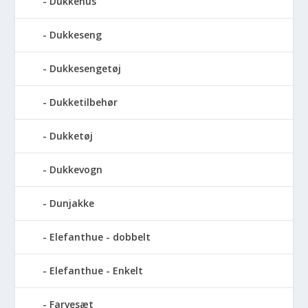
Dukkehus
Dukkeseng
Dukkesengetøj
Dukketilbehør
Dukketøj
Dukkevogn
Dunjakke
Elefanthue - dobbelt
Elefanthue - Enkelt
Farvesæt