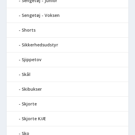
Sengetøj - Junior
Sengetøj - Voksen
Shorts
Sikkerhedsudstyr
Sjippetov
Skål
Skibukser
Skjorte
Skjorte K/Æ
Sko