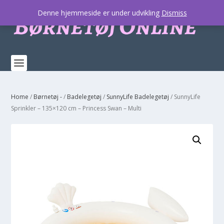
Denne hjemmeside er under udvikling
Dismiss
Home
/
Børnetøj -
/
Badelegetøj
/
SunnyLife Badelegetøj
/ SunnyLife
Sprinkler – 135×120 cm – Princess Swan – Multi