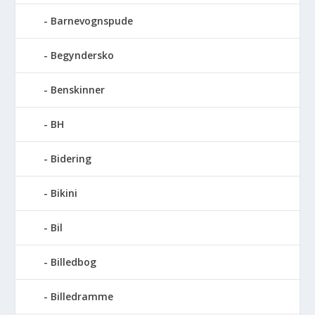
Barnevognspude
Begyndersko
Benskinner
BH
Bidering
Bikini
Bil
Billedbog
Billedramme