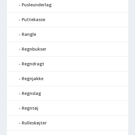
Pusleunderlag
Puttekasse
Rangle
Regnbukser
Regndragt
Regnjakke
Regnslag
Regntøj
Rulleskøjter