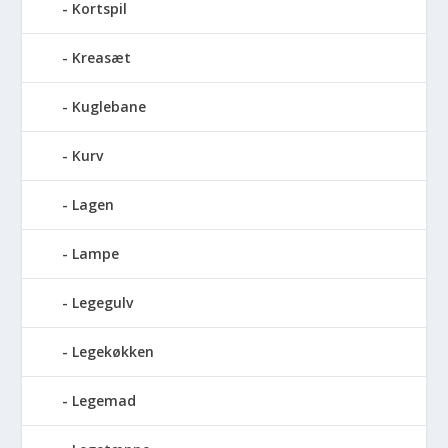
Kortspil
Kreasæt
Kuglebane
Kurv
Lagen
Lampe
Legegulv
Legekøkken
Legemad