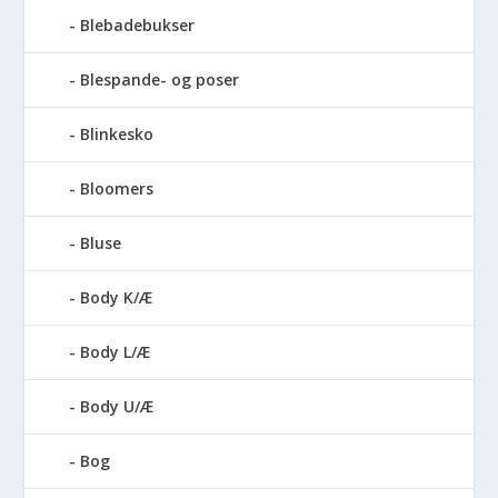
Blebadebukser
Blespande- og poser
Blinkesko
Bloomers
Bluse
Body K/Æ
Body L/Æ
Body U/Æ
Bog