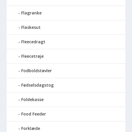
Flagranke
Flaskesut
Fleecedragt
Fleecetrøje
Fodboldstøvler
Fødselsdagstog
Foldekasse
Food Feeder
Forklæde