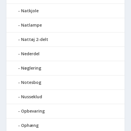
Natkjole
Natlampe
Nattøj 2-delt
Nederdel
Nøglering
Notesbog
Nusseklud
Opbevaring
Ophæng