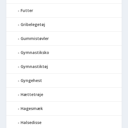
Futter
Gribelegetøj
Gummistøvler
Gymnastiksko
Gymnastiktøj
Gyngehest
Hættetrøje
Hagesmæk
Halsedisse