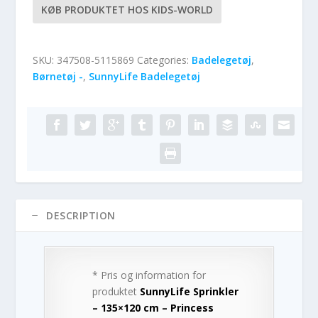
KØB PRODUKTET HOS KIDS-WORLD
SKU:
347508-5115869
Categories:
Badelegetøj
,
Børnetøj -
,
SunnyLife Badelegetøj
DESCRIPTION
* Pris og information for
produktet
SunnyLife Sprinkler
– 135×120 cm – Princess