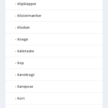
Klipklapper
Klistermærker
Klodser
Knage
Køletaske
Kop
Køredragt
Kørepose
Kort