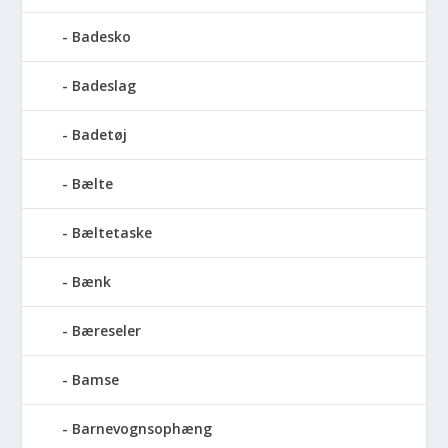
Badesko
Badeslag
Badetøj
Bælte
Bæltetaske
Bænk
Bæreseler
Bamse
Barnevognsophæng