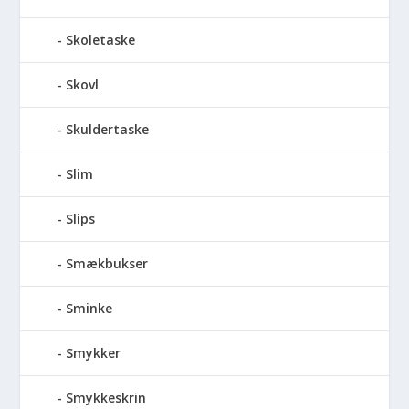
Skoletaske
Skovl
Skuldertaske
Slim
Slips
Smækbukser
Sminke
Smykker
Smykkeskrin