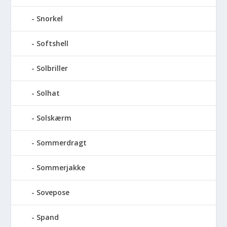
Snorkel
Softshell
Solbriller
Solhat
Solskærm
Sommerdragt
Sommerjakke
Sovepose
Spand