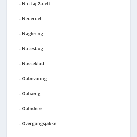
Nattøj 2-delt
Nederdel
Nøglering
Notesbog
Nusseklud
Opbevaring
Ophæng
Opladere
Overgangsjakke