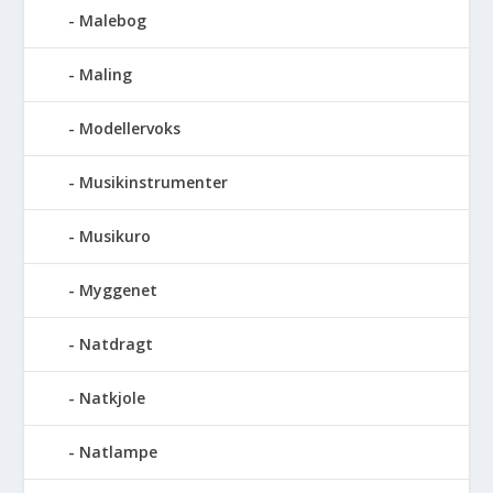
Malebog
Maling
Modellervoks
Musikinstrumenter
Musikuro
Myggenet
Natdragt
Natkjole
Natlampe