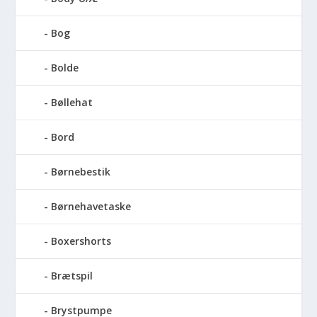
Bog
Bolde
Bøllehat
Bord
Børnebestik
Børnehavetaske
Boxershorts
Brætspil
Brystpumpe