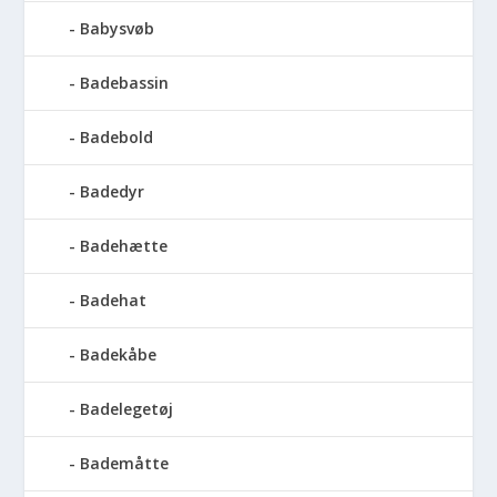
Babysvøb
Badebassin
Badebold
Badedyr
Badehætte
Badehat
Badekåbe
Badelegetøj
Bademåtte