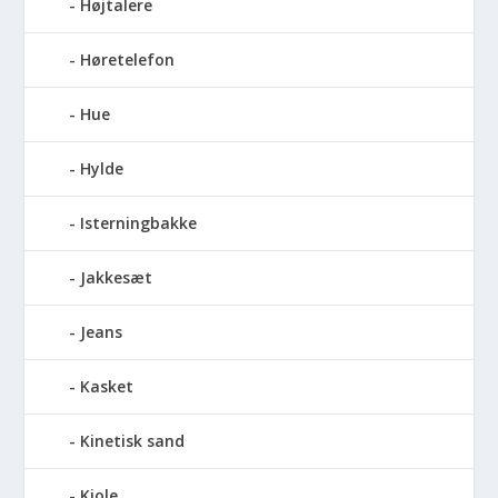
Højtalere
Høretelefon
Hue
Hylde
Isterningbakke
Jakkesæt
Jeans
Kasket
Kinetisk sand
Kjole