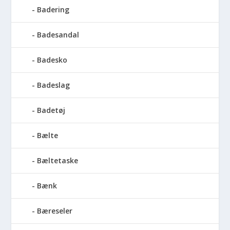
Badering
Badesandal
Badesko
Badeslag
Badetøj
Bælte
Bæltetaske
Bænk
Bæreseler