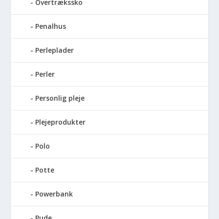
Overtrækssko
Penalhus
Perleplader
Perler
Personlig pleje
Plejeprodukter
Polo
Potte
Powerbank
Pude