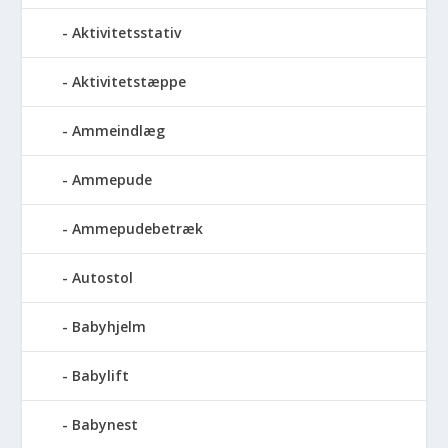
Aktivitetsstativ
Aktivitetstæppe
Ammeindlæg
Ammepude
Ammepudebetræk
Autostol
Babyhjelm
Babylift
Babynest