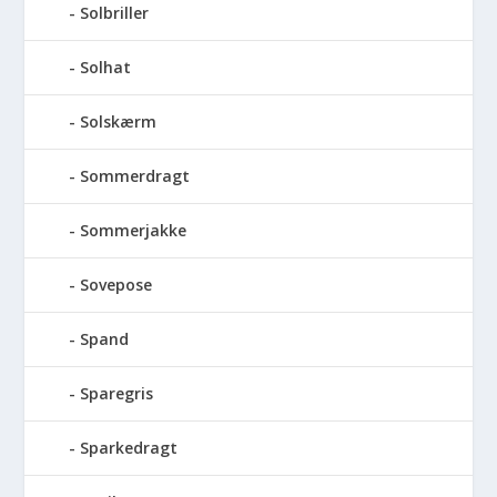
Solbriller
Solhat
Solskærm
Sommerdragt
Sommerjakke
Sovepose
Spand
Sparegris
Sparkedragt