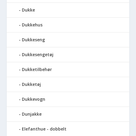
Dukke
Dukkehus
Dukkeseng
Dukkesengetøj
Dukketilbehør
Dukketøj
Dukkevogn
Dunjakke
Elefanthue - dobbelt