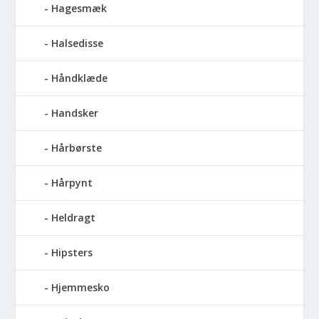
Hagesmæk
Halsedisse
Håndklæde
Handsker
Hårbørste
Hårpynt
Heldragt
Hipsters
Hjemmesko