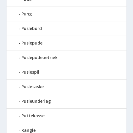
Pung
Puslebord
Puslepude
Puslepudebetræk
Puslespil
Pusletaske
Pusleunderlag
Puttekasse
Rangle