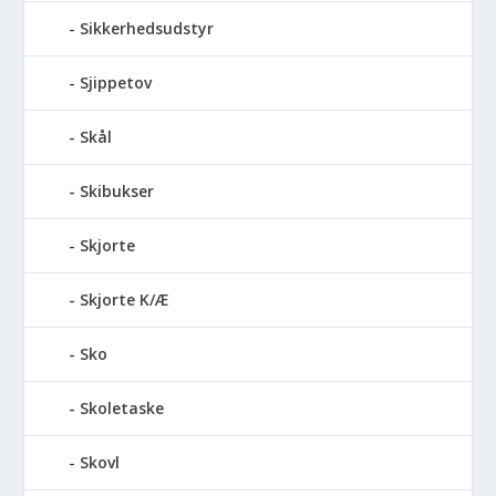
Sikkerhedsudstyr
Sjippetov
Skål
Skibukser
Skjorte
Skjorte K/Æ
Sko
Skoletaske
Skovl