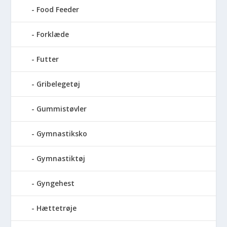
Food Feeder
Forklæde
Futter
Gribelegetøj
Gummistøvler
Gymnastiksko
Gymnastiktøj
Gyngehest
Hættetrøje