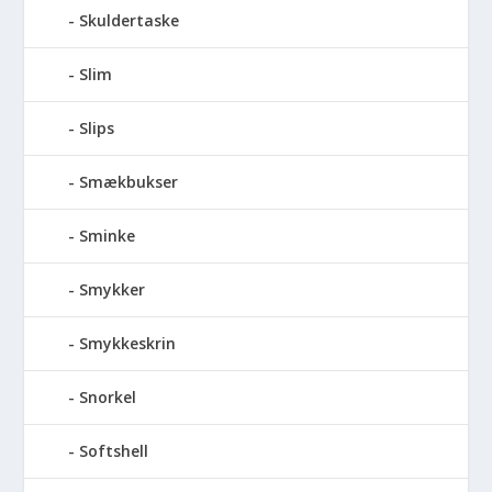
Skuldertaske
Slim
Slips
Smækbukser
Sminke
Smykker
Smykkeskrin
Snorkel
Softshell