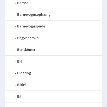
Bamse
Barnevognsophæng
Barnevognspude
Begyndersko
Benskinner
BH
Bidering
Bikini
Bil