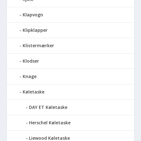
Klapvogn
Klipklapper
Klistermærker
Klodser
Knage
Køletaske
DAY ET Køletaske
Herschel Køletaske
Liewood Køletaske