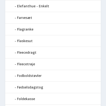
Elefanthue - Enkelt
Farvesæt
Flagranke
Flaskesut
Fleecedragt
Fleecetrøje
Fodboldstøvler
Fødselsdagstog
Foldekasse