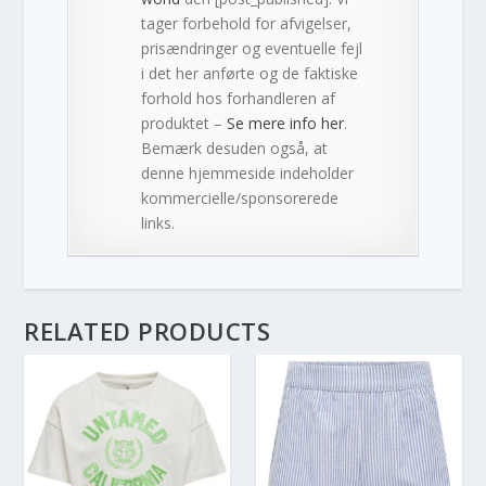
tager forbehold for afvigelser,
prisændringer og eventuelle fejl
i det her anførte og de faktiske
forhold hos forhandleren af
produktet –
Se mere info her
.
Bemærk desuden også, at
denne hjemmeside indeholder
kommercielle/sponsorerede
links.
RELATED PRODUCTS