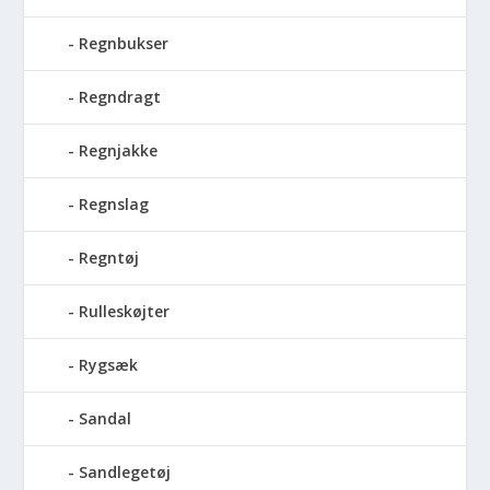
Regnbukser
Regndragt
Regnjakke
Regnslag
Regntøj
Rulleskøjter
Rygsæk
Sandal
Sandlegetøj