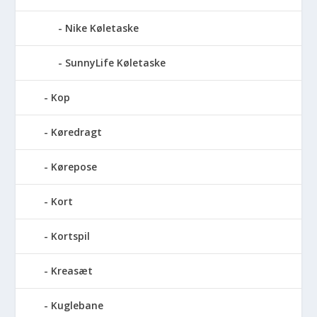
Nike Køletaske
SunnyLife Køletaske
Kop
Køredragt
Kørepose
Kort
Kortspil
Kreasæt
Kuglebane