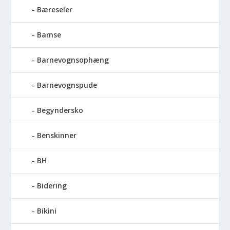
Bæreseler
Bamse
Barnevognsophæng
Barnevognspude
Begyndersko
Benskinner
BH
Bidering
Bikini