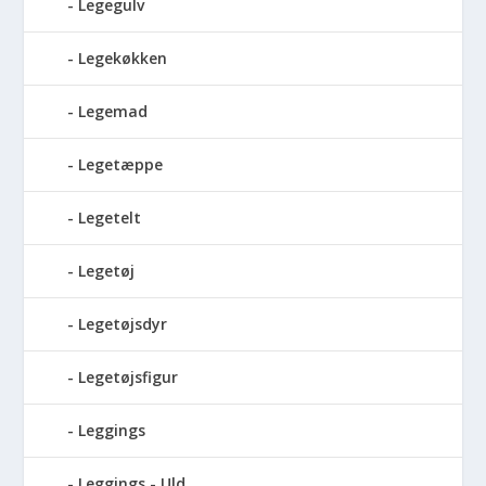
Legegulv
Legekøkken
Legemad
Legetæppe
Legetelt
Legetøj
Legetøjsdyr
Legetøjsfigur
Leggings
Leggings - Uld