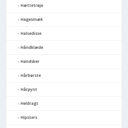
Hættetrøje
Hagesmæk
Halsedisse
Håndklæde
Handsker
Hårbørste
Hårpynt
Heldragt
Hipsters