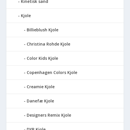
Kinetisk sand
Kjole
Billieblush Kjole
Christina Rohde Kjole
Color Kids Kjole
Copenhagen Colors Kjole
Creamie Kjole
Danefæ Kjole
Designers Remix Kjole
DYR Kjole