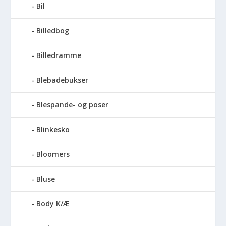
Bil
Billedbog
Billedramme
Blebadebukser
Blespande- og poser
Blinkesko
Bloomers
Bluse
Body K/Æ