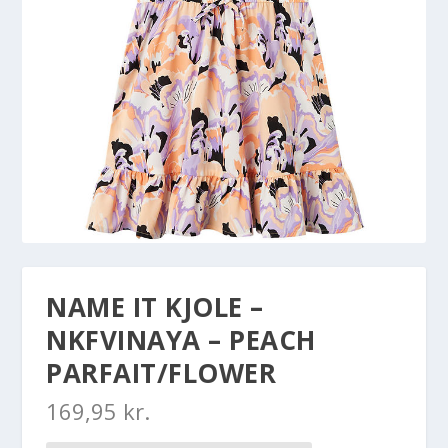
NAME IT KJOLE –
NKFVINAYA – PEACH
PARFAIT/FLOWER
169,95
kr.