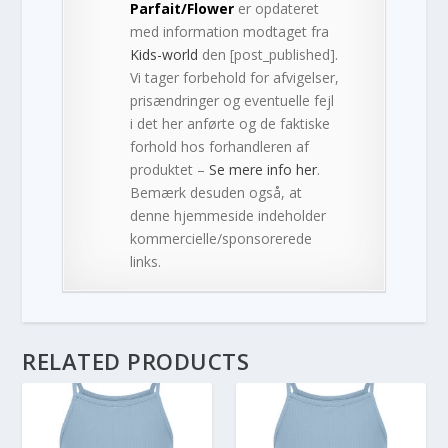
Parfait/Flower
er opdateret
med information modtaget fra
Kids-world
den [post_published].
Vi tager forbehold for afvigelser,
prisændringer og eventuelle fejl
i det her anførte og de faktiske
forhold hos forhandleren af
produktet –
Se mere info her
.
Bemærk desuden også, at
denne hjemmeside indeholder
kommercielle/sponsorerede
links.
RELATED PRODUCTS