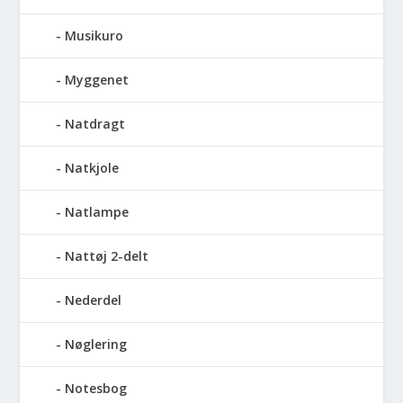
Musikuro
Myggenet
Natdragt
Natkjole
Natlampe
Nattøj 2-delt
Nederdel
Nøglering
Notesbog