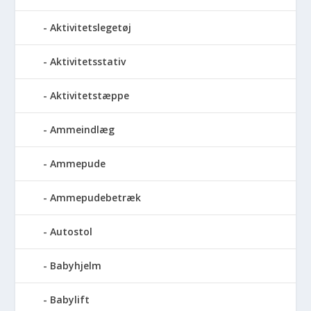
Aktivitetslegetøj
Aktivitetsstativ
Aktivitetstæppe
Ammeindlæg
Ammepude
Ammepudebetræk
Autostol
Babyhjelm
Babylift