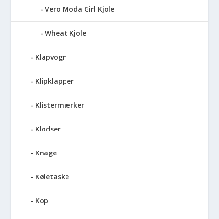
Vero Moda Girl Kjole
Wheat Kjole
Klapvogn
Klipklapper
Klistermærker
Klodser
Knage
Køletaske
Kop