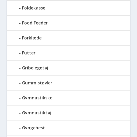
Foldekasse
Food Feeder
Forklæde
Futter
Gribelegetøj
Gummistøvler
Gymnastiksko
Gymnastiktøj
Gyngehest