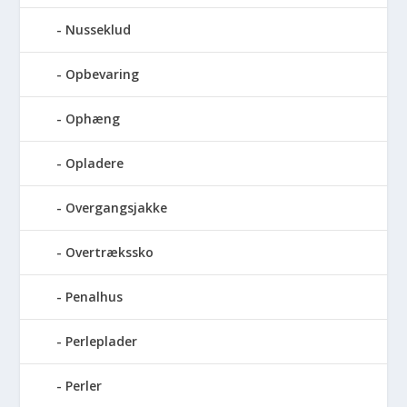
Nusseklud
Opbevaring
Ophæng
Opladere
Overgangsjakke
Overtrækssko
Penalhus
Perleplader
Perler