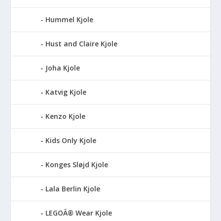
Hummel Kjole
Hust and Claire Kjole
Joha Kjole
Katvig Kjole
Kenzo Kjole
Kids Only Kjole
Konges Sløjd Kjole
Lala Berlin Kjole
LEGOÂ® Wear Kjole