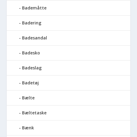
Bademåtte
Badering
Badesandal
Badesko
Badeslag
Badetøj
Bælte
Bæltetaske
Bænk