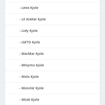
Levis Kjole
Lil Atelier Kjole
Livly Kjole
LMTD Kjole
MarMar Kjole
Minymo Kjole
Molo Kjole
Moncler Kjole
Müsli Kjole