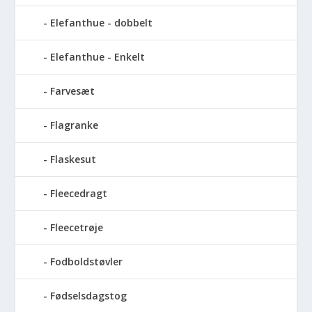
Elefanthue - dobbelt
Elefanthue - Enkelt
Farvesæt
Flagranke
Flaskesut
Fleecedragt
Fleecetrøje
Fodboldstøvler
Fødselsdagstog