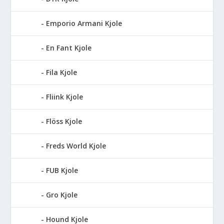
Emporio Armani Kjole
En Fant Kjole
Fila Kjole
Fliink Kjole
Flöss Kjole
Freds World Kjole
FUB Kjole
Gro Kjole
Hound Kjole