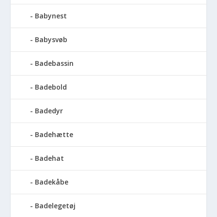
Babynest
Babysvøb
Badebassin
Badebold
Badedyr
Badehætte
Badehat
Badekåbe
Badelegetøj