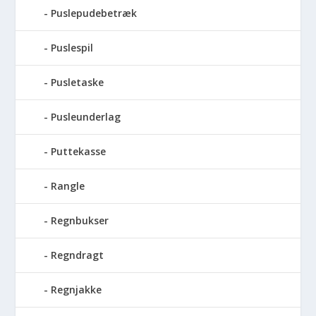
Puslepudebetræk
Puslespil
Pusletaske
Pusleunderlag
Puttekasse
Rangle
Regnbukser
Regndragt
Regnjakke