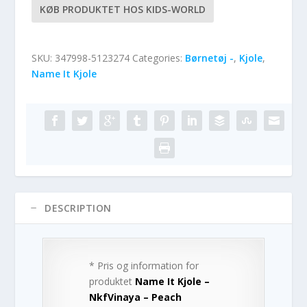
KØB PRODUKTET HOS KIDS-WORLD
SKU:
347998-5123274
Categories:
Børnetøj -
,
Kjole
,
Name It Kjole
DESCRIPTION
* Pris og information for
produktet
Name It Kjole –
NkfVinaya – Peach