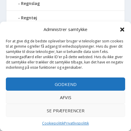
Regnslag
Regntøj
Administrer samtykke
Rulleskøjter
For at give dig de bedste oplevelser bruger vi teknologier som cookies
Rygsæk
til at gemme og/eller få adgang til enhedsoplysninger. Hvis du giver dit
samtykke til disse teknologier, kan vi behandle data som f.eks.
browsingadfærd eller unikke ID'er på dette websted. Hvis du ikke giver
Sandal
dit samtykke eller trækker dit samtykke tilbage, kan det have en negativ
indvirkning på visse funktioner og egenskaber.
Sandlegetøj
GODKEND
Savlesmæk
AFVIS
Seng
SE PRÆFERENCER
Sengehimmel
Cookiepolitik
Privatlivspolitik