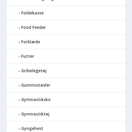
Foldekasse
Food Feeder
Forklæde
Futter
Gribelegetøj
Gummistøvler
Gymnastiksko
Gymnastiktøj
Gyngehest