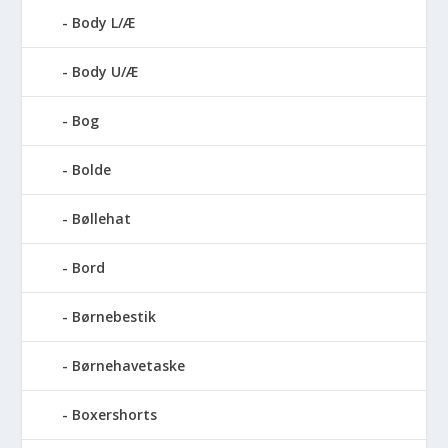
Body L/Æ
Body U/Æ
Bog
Bolde
Bøllehat
Bord
Børnebestik
Børnehavetaske
Boxershorts