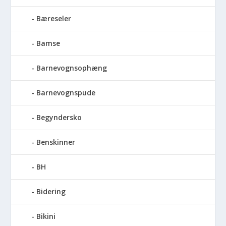
Bæreseler
Bamse
Barnevognsophæng
Barnevognspude
Begyndersko
Benskinner
BH
Bidering
Bikini