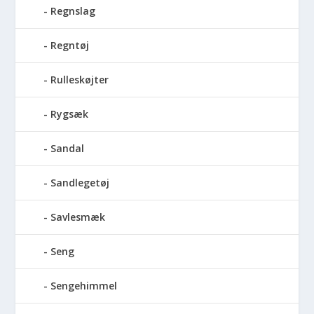
Regnslag
Regntøj
Rulleskøjter
Rygsæk
Sandal
Sandlegetøj
Savlesmæk
Seng
Sengehimmel