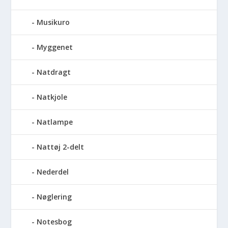
Musikuro
Myggenet
Natdragt
Natkjole
Natlampe
Nattøj 2-delt
Nederdel
Nøglering
Notesbog