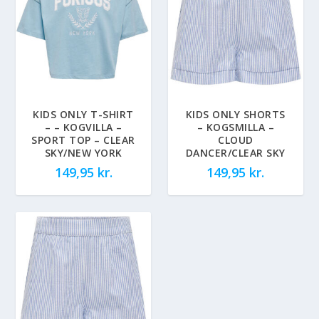
KIDS ONLY T-SHIRT
KIDS ONLY SHORTS
– – KOGVILLA –
– KOGSMILLA –
SPORT TOP – CLEAR
CLOUD
SKY/NEW YORK
DANCER/CLEAR SKY
149,95
kr.
149,95
kr.