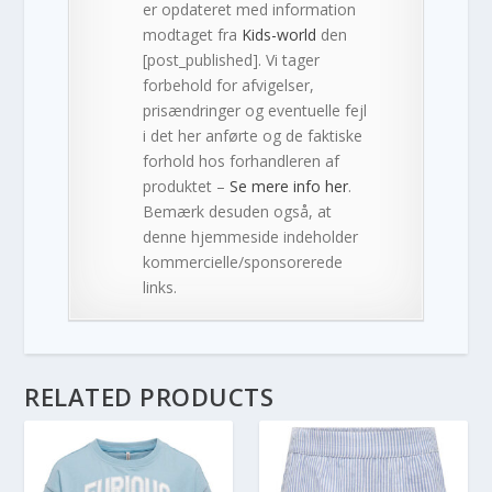
er opdateret med information
modtaget fra
Kids-world
den
[post_published]. Vi tager
forbehold for afvigelser,
prisændringer og eventuelle fejl
i det her anførte og de faktiske
forhold hos forhandleren af
produktet –
Se mere info her
.
Bemærk desuden også, at
denne hjemmeside indeholder
kommercielle/sponsorerede
links.
RELATED PRODUCTS