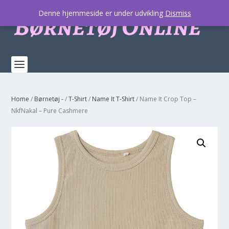
Denne hjemmeside er under udvikling
Dismiss
Home
/
Børnetøj -
/
T-Shirt
/
Name It T-Shirt
/ Name It Crop Top –
NkfNakal – Pure Cashmere