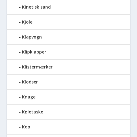
Kinetisk sand
Kjole
Klapvogn
Klipklapper
Klistermærker
Klodser
Knage
Køletaske
Kop