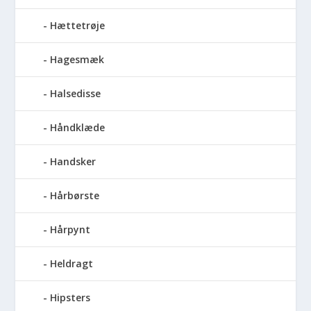
Hættetrøje
Hagesmæk
Halsedisse
Håndklæde
Handsker
Hårbørste
Hårpynt
Heldragt
Hipsters