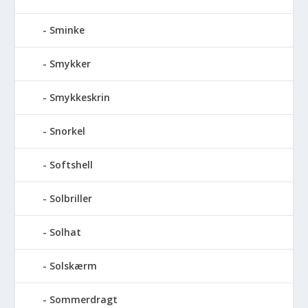
Sminke
Smykker
Smykkeskrin
Snorkel
Softshell
Solbriller
Solhat
Solskærm
Sommerdragt