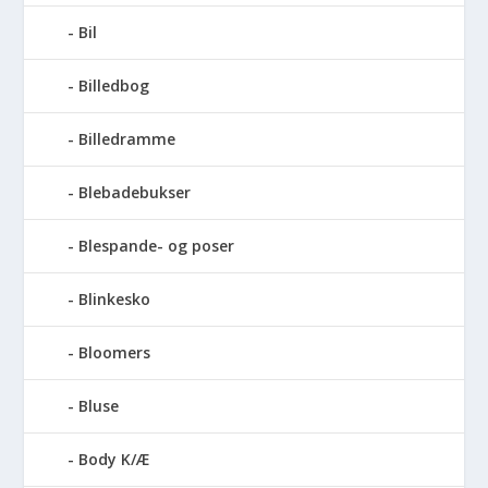
Bil
Billedbog
Billedramme
Blebadebukser
Blespande- og poser
Blinkesko
Bloomers
Bluse
Body K/Æ