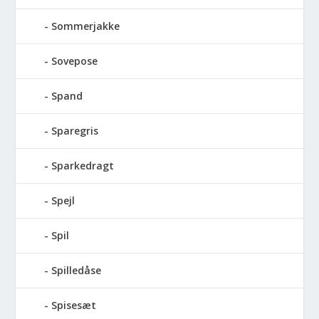
Sommerjakke
Sovepose
Spand
Sparegris
Sparkedragt
Spejl
Spil
Spilledåse
Spisesæt