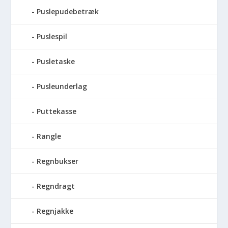
Puslepudebetræk
Puslespil
Pusletaske
Pusleunderlag
Puttekasse
Rangle
Regnbukser
Regndragt
Regnjakke