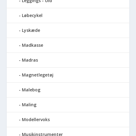
Leggings - Uld
Løbecykel
Lyskæde
Madkasse
Madras
Magnetlegetøj
Malebog
Maling
Modellervoks
Musikinstrumenter