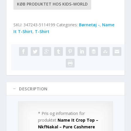
KØB PRODUKTET HOS KIDS-WORLD
SKU:
347243-5114199
Categories:
Børnetøj -
,
Name
It T-Shirt
,
T-Shirt
DESCRIPTION
* Pris og information for
produktet
Name It Crop Top –
NkfNakal – Pure Cashmere