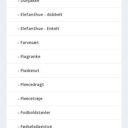
Dunjakke
Elefanthue - dobbelt
Elefanthue - Enkelt
Farvesæt
Flagranke
Flaskesut
Fleecedragt
Fleecetrøje
Fodboldstøvler
Fødselsdagstog