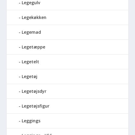
Legegulv
Legekøkken
Legemad
Legetæppe
Legetelt
Legetøj
Legetøjsdyr
Legetøjsfigur
Leggings