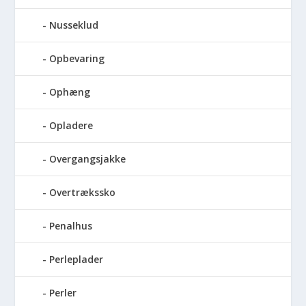
Nusseklud
Opbevaring
Ophæng
Opladere
Overgangsjakke
Overtrækssko
Penalhus
Perleplader
Perler