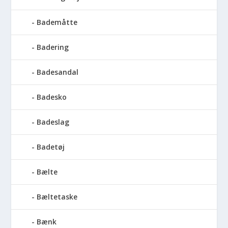
Bademåtte
Badering
Badesandal
Badesko
Badeslag
Badetøj
Bælte
Bæltetaske
Bænk