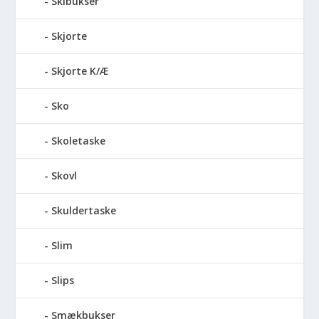
Skibukser
Skjorte
Skjorte K/Æ
Sko
Skoletaske
Skovl
Skuldertaske
Slim
Slips
Smækbukser