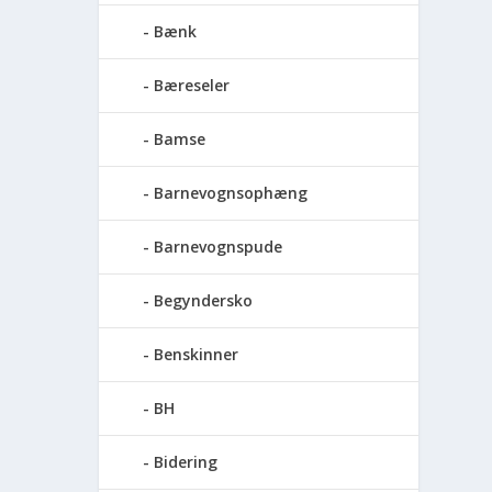
Bænk
Bæreseler
Bamse
Barnevognsophæng
Barnevognspude
Begyndersko
Benskinner
BH
Bidering