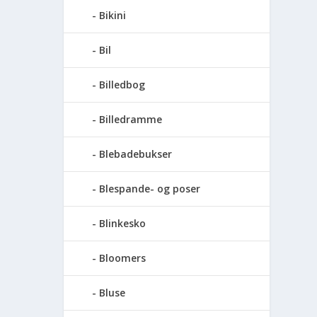
Bikini
Bil
Billedbog
Billedramme
Blebadebukser
Blespande- og poser
Blinkesko
Bloomers
Bluse