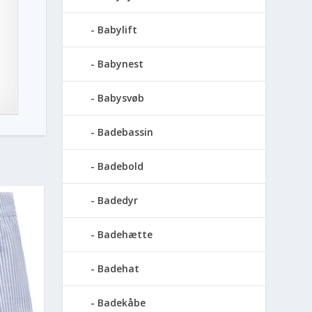
Babylift
Babynest
Babysvøb
Badebassin
Badebold
Badedyr
Badehætte
Badehat
Badekåbe