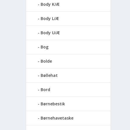
Body K/Æ
Body L/Æ
Body U/Æ
Bog
Bolde
Bøllehat
Bord
Børnebestik
Børnehavetaske