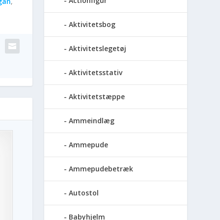
Actionfigur
gan
,
Aktivitetsbog
Aktivitetslegetøj
Aktivitetsstativ
Aktivitetstæppe
Ammeindlæg
Ammepude
Ammepudebetræk
Autostol
Babyhjelm