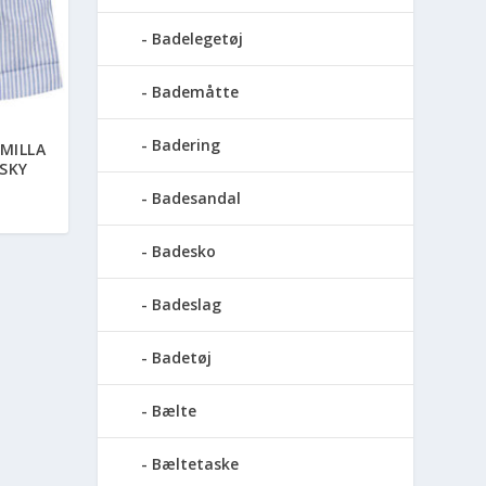
Badelegetøj
Bademåtte
Badering
MILLA
SKY
Badesandal
Badesko
Badeslag
Badetøj
Bælte
Bæltetaske