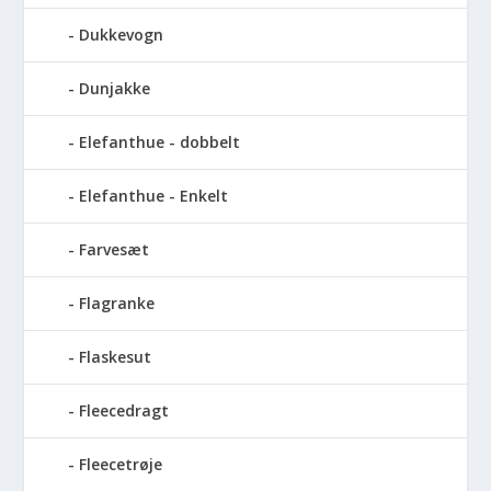
Dukkevogn
Dunjakke
Elefanthue - dobbelt
Elefanthue - Enkelt
Farvesæt
Flagranke
Flaskesut
Fleecedragt
Fleecetrøje