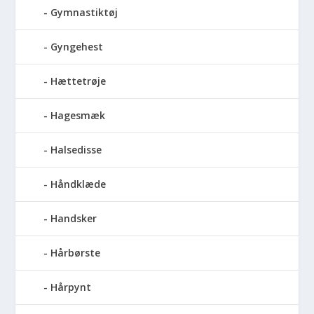
Gymnastiktøj
Gyngehest
Hættetrøje
Hagesmæk
Halsedisse
Håndklæde
Handsker
Hårbørste
Hårpynt