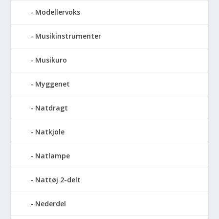
Modellervoks
Musikinstrumenter
Musikuro
Myggenet
Natdragt
Natkjole
Natlampe
Nattøj 2-delt
Nederdel