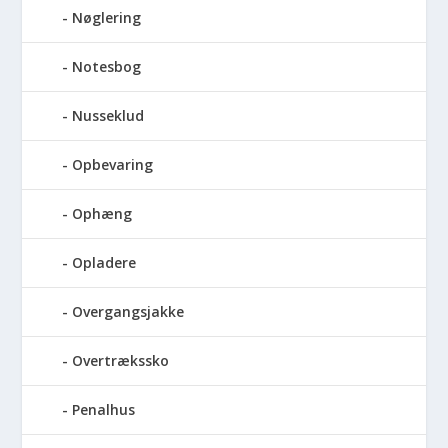
Nøglering
Notesbog
Nusseklud
Opbevaring
Ophæng
Opladere
Overgangsjakke
Overtrækssko
Penalhus