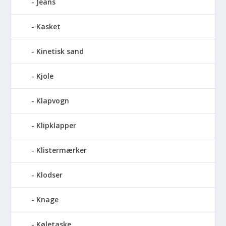
Jeans
Kasket
Kinetisk sand
Kjole
Klapvogn
Klipklapper
Klistermærker
Klodser
Knage
Køletaske