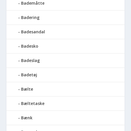
Bademåtte
Badering
Badesandal
Badesko
Badeslag
Badetøj
Bælte
Bæltetaske
Bænk