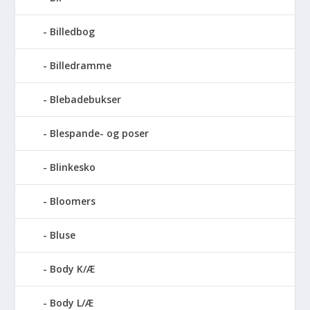
Billedbog
Billedramme
Blebadebukser
Blespande- og poser
Blinkesko
Bloomers
Bluse
Body K/Æ
Body L/Æ