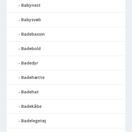
Babynest
Babysvøb
Badebassin
Badebold
Badedyr
Badehætte
Badehat
Badekåbe
Badelegetøj