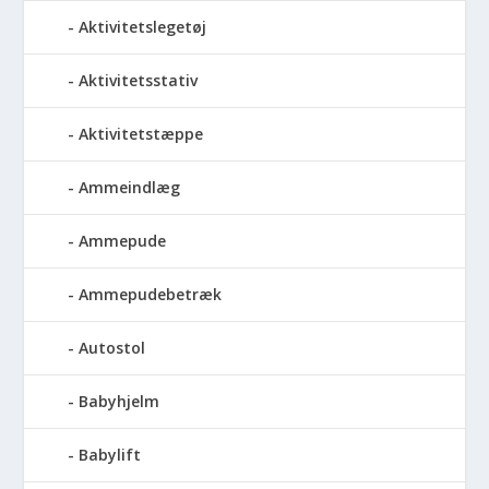
Aktivitetslegetøj
Aktivitetsstativ
Aktivitetstæppe
Ammeindlæg
Ammepude
Ammepudebetræk
Autostol
Babyhjelm
Babylift