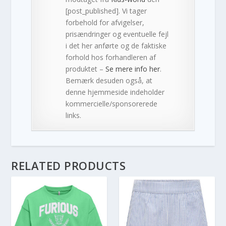
[post_published]. Vi tager
forbehold for afvigelser,
prisændringer og eventuelle fejl
i det her anførte og de faktiske
forhold hos forhandleren af
produktet –
Se mere info her
.
Bemærk desuden også, at
denne hjemmeside indeholder
kommercielle/sponsorerede
links.
RELATED PRODUCTS