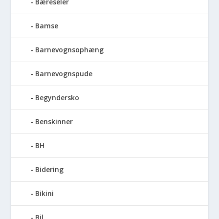
Bæreseler
Bamse
Barnevognsophæng
Barnevognspude
Begyndersko
Benskinner
BH
Bidering
Bikini
Bil