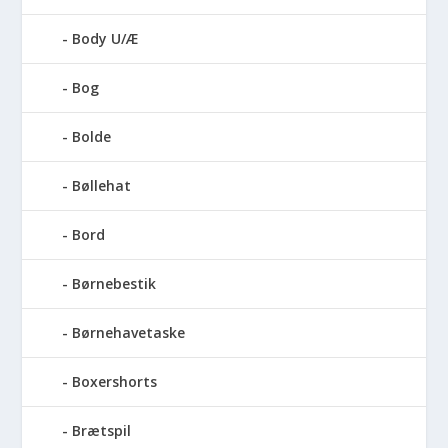
Body U/Æ
Bog
Bolde
Bøllehat
Bord
Børnebestik
Børnehavetaske
Boxershorts
Brætspil