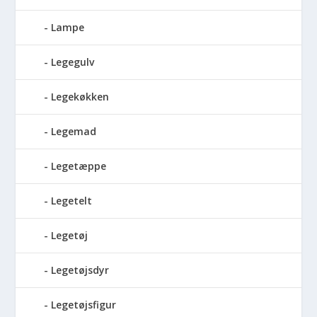
Lampe
Legegulv
Legekøkken
Legemad
Legetæppe
Legetelt
Legetøj
Legetøjsdyr
Legetøjsfigur