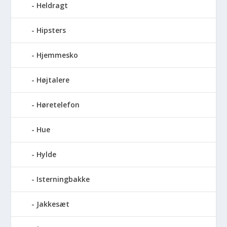
Heldragt
Hipsters
Hjemmesko
Højtalere
Høretelefon
Hue
Hylde
Isterningbakke
Jakkesæt