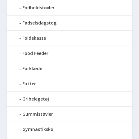
Fodboldstøvler
Fødselsdagstog
Foldekasse
Food Feeder
Forklæde
Futter
Gribelegetøj
Gummistøvler
Gymnastiksko