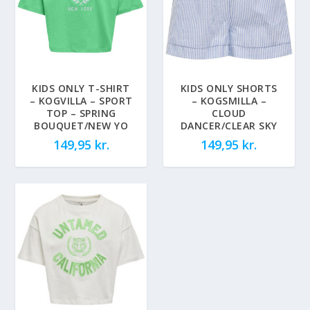
KIDS ONLY T-SHIRT
KIDS ONLY SHORTS
– KOGVILLA – SPORT
– KOGSMILLA –
TOP – SPRING
CLOUD
BOUQUET/NEW YO
DANCER/CLEAR SKY
149,95
kr.
149,95
kr.