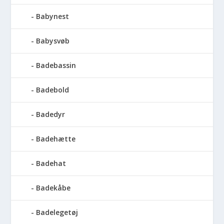
Babynest
Babysvøb
Badebassin
Badebold
Badedyr
Badehætte
Badehat
Badekåbe
Badelegetøj