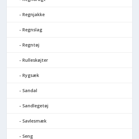
Regnjakke
Regnslag
Regntøj
Rulleskøjter
Rygsæk
Sandal
Sandlegetøj
Savlesmæk
Seng