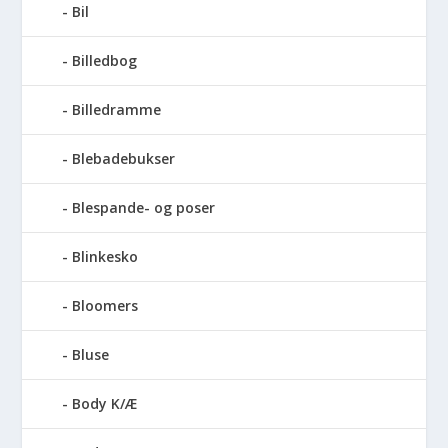
Bil
Billedbog
Billedramme
Blebadebukser
Blespande- og poser
Blinkesko
Bloomers
Bluse
Body K/Æ