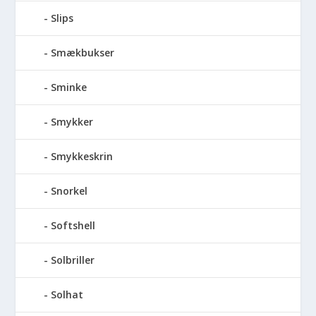
Slips
Smækbukser
Sminke
Smykker
Smykkeskrin
Snorkel
Softshell
Solbriller
Solhat