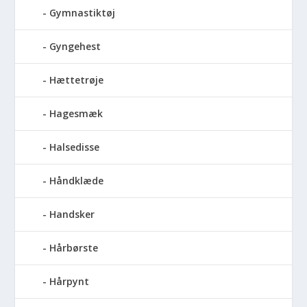
Gymnastiktøj
Gyngehest
Hættetrøje
Hagesmæk
Halsedisse
Håndklæde
Handsker
Hårbørste
Hårpynt