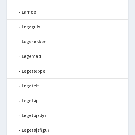
Lampe
Legegulv
Legekøkken
Legemad
Legetæppe
Legetelt
Legetøj
Legetøjsdyr
Legetøjsfigur