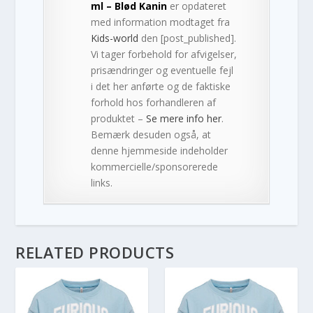
ml – Blød Kanin
er opdateret
med information modtaget fra
Kids-world
den [post_published].
Vi tager forbehold for afvigelser,
prisændringer og eventuelle fejl
i det her anførte og de faktiske
forhold hos forhandleren af
produktet –
Se mere info her
.
Bemærk desuden også, at
denne hjemmeside indeholder
kommercielle/sponsorerede
links.
RELATED PRODUCTS