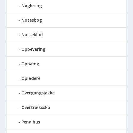
Nøglering
Notesbog
Nusseklud
Opbevaring
Ophæng
Opladere
Overgangsjakke
Overtrækssko
Penalhus