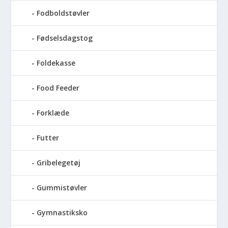
Fodboldstøvler
Fødselsdagstog
Foldekasse
Food Feeder
Forklæde
Futter
Gribelegetøj
Gummistøvler
Gymnastiksko