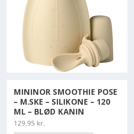
MININOR SMOOTHIE POSE
– M.SKE – SILIKONE – 120
ML – BLØD KANIN
129,95
kr.