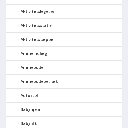
Aktivitetslegetøj
Aktivitetsstativ
Aktivitetstæppe
Ammeindlæg
Ammepude
Ammepudebetræk
Autostol
Babyhjelm
Babylift