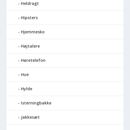
Heldragt
Hipsters
Hjemmesko
Højtalere
Høretelefon
Hue
Hylde
Isterningbakke
Jakkesæt