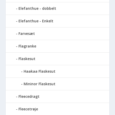
Elefanthue - dobbelt
Elefanthue - Enkelt
Farvesæt
Flagranke
Flaskesut
Haakaa Flaskesut
Mininor Flaskesut
Fleecedragt
Fleecetrøje