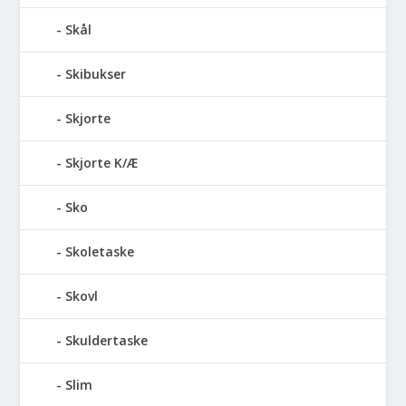
Skål
Skibukser
Skjorte
Skjorte K/Æ
Sko
Skoletaske
Skovl
Skuldertaske
Slim