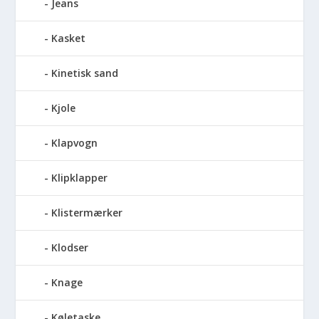
Jeans
Kasket
Kinetisk sand
Kjole
Klapvogn
Klipklapper
Klistermærker
Klodser
Knage
Køletaske