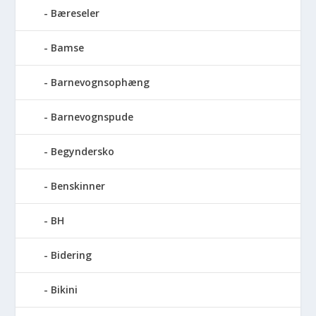
Bæreseler
Bamse
Barnevognsophæng
Barnevognspude
Begyndersko
Benskinner
BH
Bidering
Bikini