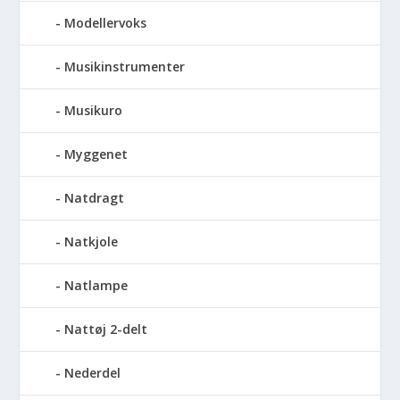
Modellervoks
Musikinstrumenter
Musikuro
Myggenet
Natdragt
Natkjole
Natlampe
Nattøj 2-delt
Nederdel