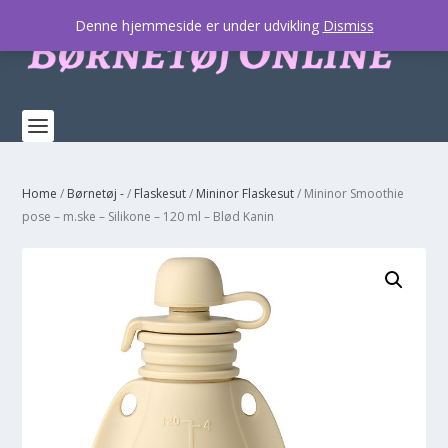
Denne hjemmeside er under udvikling
Dismiss
Home
/
Børnetøj -
/
Flaskesut
/
Mininor Flaskesut
/ Mininor Smoothie
pose – m.ske – Silikone – 120 ml – Blød Kanin