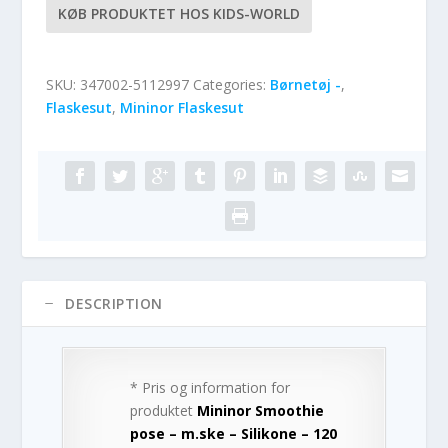
KØB PRODUKTET HOS KIDS-WORLD
SKU:
347002-5112997
Categories:
Børnetøj -
,
Flaskesut
,
Mininor Flaskesut
DESCRIPTION
* Pris og information for
produktet
Mininor Smoothie
pose – m.ske – Silikone – 120