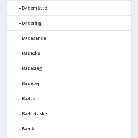
Bademåtte
Badering
Badesandal
Badesko
Badeslag
Badetøj
Bælte
Bæltetaske
Bænk