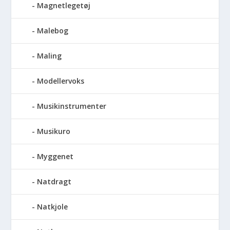
Magnetlegetøj
Malebog
Maling
Modellervoks
Musikinstrumenter
Musikuro
Myggenet
Natdragt
Natkjole