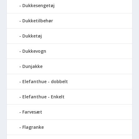
Dukkesengetøj
Dukketilbehør
Dukketøj
Dukkevogn
Dunjakke
Elefanthue - dobbelt
Elefanthue - Enkelt
Farvesæt
Flagranke