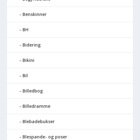
Benskinner
BH
Bidering
Bikini
Bil
Billedbog
Billedramme
Blebadebukser
Blespande- og poser