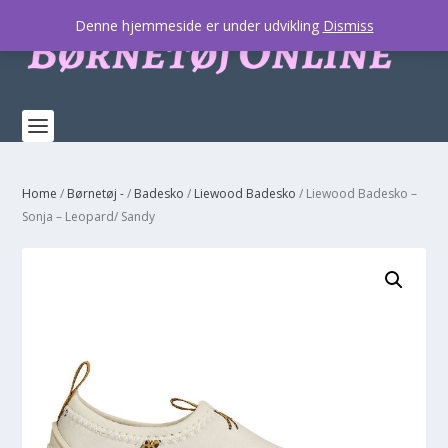
Denne hjemmeside er under udvikling
Dismiss
Home
/
Børnetøj -
/
Badesko
/
Liewood Badesko
/ Liewood Badesko –
Sonja – Leopard/ Sandy