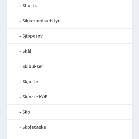
Shorts
Sikkerhedsudstyr
Sjippetov
Skål
Skibukser
Skjorte
Skjorte K/Æ
Sko
Skoletaske