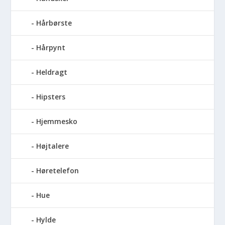
Hårbørste
Hårpynt
Heldragt
Hipsters
Hjemmesko
Højtalere
Høretelefon
Hue
Hylde