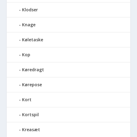
Klodser
Knage
Køletaske
Kop
Køredragt
Kørepose
Kort
Kortspil
Kreasæt