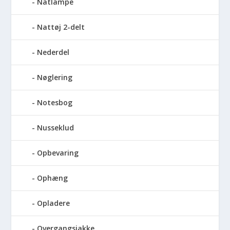
Natlampe
Nattøj 2-delt
Nederdel
Nøglering
Notesbog
Nusseklud
Opbevaring
Ophæng
Opladere
Overgangsjakke