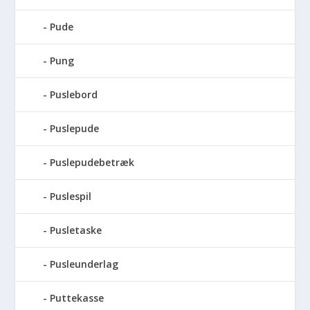
Pude
Pung
Puslebord
Puslepude
Puslepudebetræk
Puslespil
Pusletaske
Pusleunderlag
Puttekasse