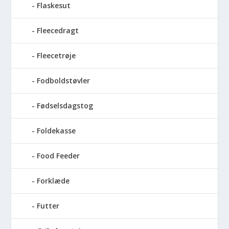
Flaskesut
Fleecedragt
Fleecetrøje
Fodboldstøvler
Fødselsdagstog
Foldekasse
Food Feeder
Forklæde
Futter