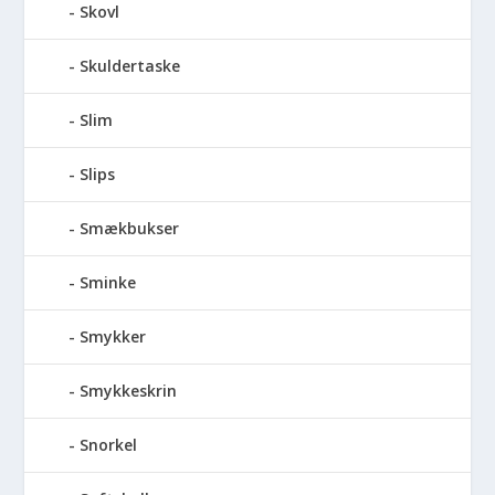
Skovl
Skuldertaske
Slim
Slips
Smækbukser
Sminke
Smykker
Smykkeskrin
Snorkel