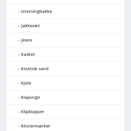
Isterningbakke
Jakkesæt
Jeans
Kasket
Kinetisk sand
Kjole
Klapvogn
Klipklapper
Klistermærker