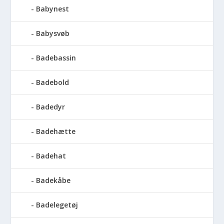
Babynest
Babysvøb
Badebassin
Badebold
Badedyr
Badehætte
Badehat
Badekåbe
Badelegetøj