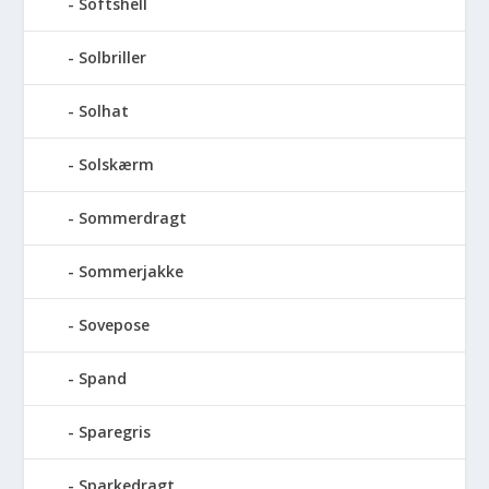
Softshell
Solbriller
Solhat
Solskærm
Sommerdragt
Sommerjakke
Sovepose
Spand
Sparegris
Sparkedragt