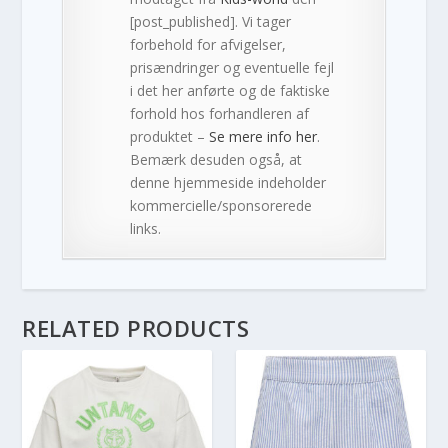
[post_published]. Vi tager
forbehold for afvigelser,
prisændringer og eventuelle fejl
i det her anførte og de faktiske
forhold hos forhandleren af
produktet –
Se mere info her
.
Bemærk desuden også, at
denne hjemmeside indeholder
kommercielle/sponsorerede
links.
RELATED PRODUCTS