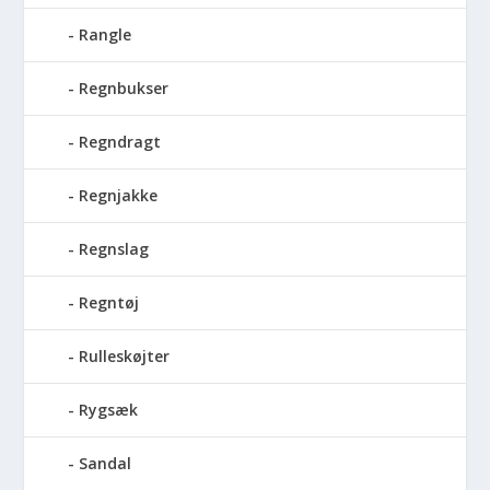
Rangle
Regnbukser
Regndragt
Regnjakke
Regnslag
Regntøj
Rulleskøjter
Rygsæk
Sandal