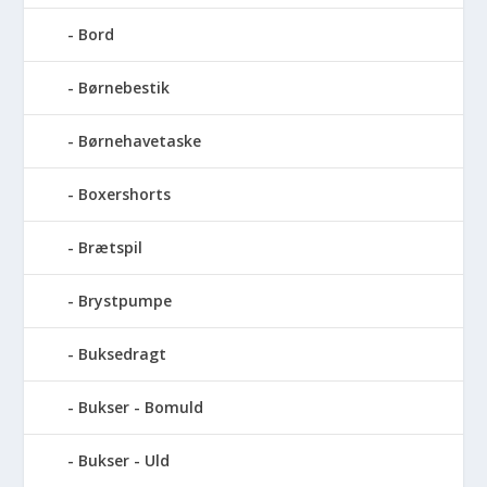
Bord
Børnebestik
Børnehavetaske
Boxershorts
Brætspil
Brystpumpe
Buksedragt
Bukser - Bomuld
Bukser - Uld