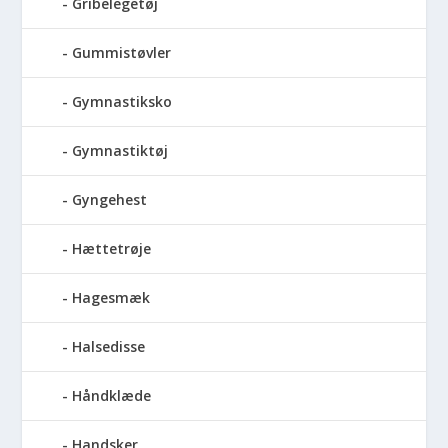
Gribelegetøj
Gummistøvler
Gymnastiksko
Gymnastiktøj
Gyngehest
Hættetrøje
Hagesmæk
Halsedisse
Håndklæde
Handsker