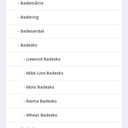
Bademåtte
Badering
Badesandal
Badesko
Liewood Badesko
Mikk-Line Badesko
Molo Badesko
Reima Badesko
Wheat Badesko