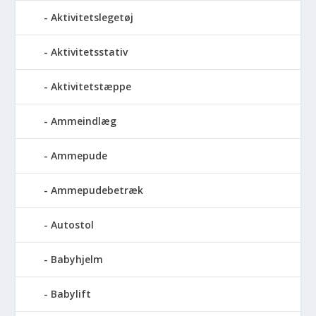
Aktivitetslegetøj
Aktivitetsstativ
Aktivitetstæppe
Ammeindlæg
Ammepude
Ammepudebetræk
Autostol
Babyhjelm
Babylift