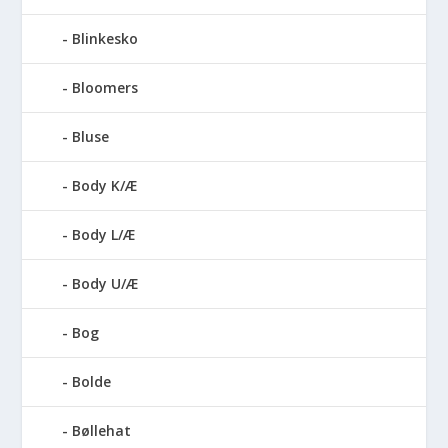
Blinkesko
Bloomers
Bluse
Body K/Æ
Body L/Æ
Body U/Æ
Bog
Bolde
Bøllehat