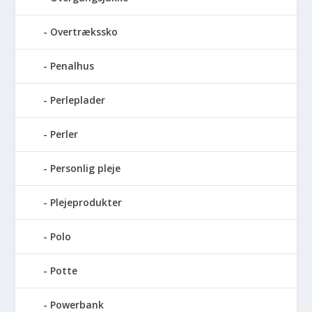
Overtrækssko
Penalhus
Perleplader
Perler
Personlig pleje
Plejeprodukter
Polo
Potte
Powerbank