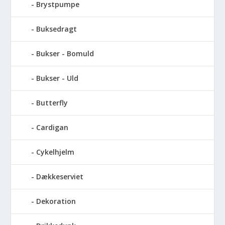
Brystpumpe
Buksedragt
Bukser - Bomuld
Bukser - Uld
Butterfly
Cardigan
Cykelhjelm
Dækkeserviet
Dekoration