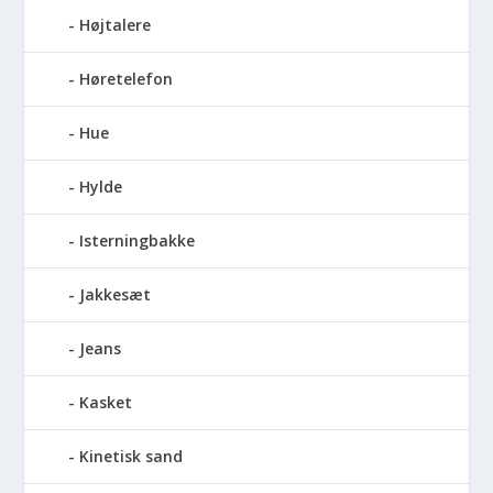
Højtalere
Høretelefon
Hue
Hylde
Isterningbakke
Jakkesæt
Jeans
Kasket
Kinetisk sand