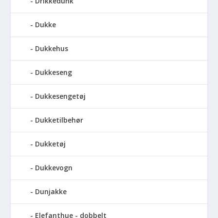
Drikkedunk
Dukke
Dukkehus
Dukkeseng
Dukkesengetøj
Dukketilbehør
Dukketøj
Dukkevogn
Dunjakke
Elefanthue - dobbelt