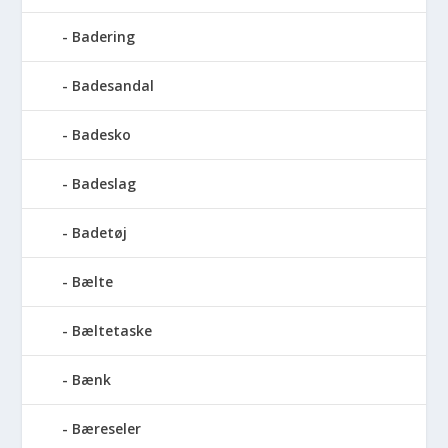
Badering
Badesandal
Badesko
Badeslag
Badetøj
Bælte
Bæltetaske
Bænk
Bæreseler