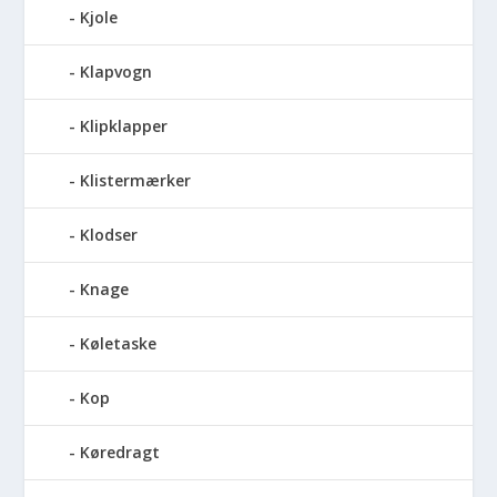
Kjole
Klapvogn
Klipklapper
Klistermærker
Klodser
Knage
Køletaske
Kop
Køredragt