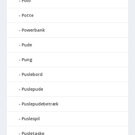
Polo
Potte
Powerbank
Pude
Pung
Puslebord
Puslepude
Puslepudebetræk
Puslespil
Pusletaske