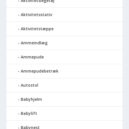
Aktivitetslegetøj
Aktivitetsstativ
Aktivitetstæppe
Ammeindlæg
Ammepude
Ammepudebetræk
Autostol
Babyhjelm
Babylift
Babynest