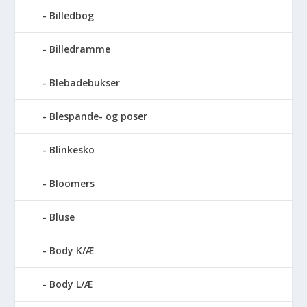
Billedbog
Billedramme
Blebadebukser
Blespande- og poser
Blinkesko
Bloomers
Bluse
Body K/Æ
Body L/Æ