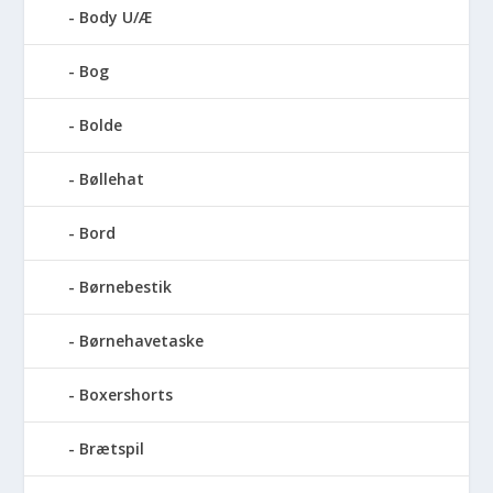
Body U/Æ
Bog
Bolde
Bøllehat
Bord
Børnebestik
Børnehavetaske
Boxershorts
Brætspil