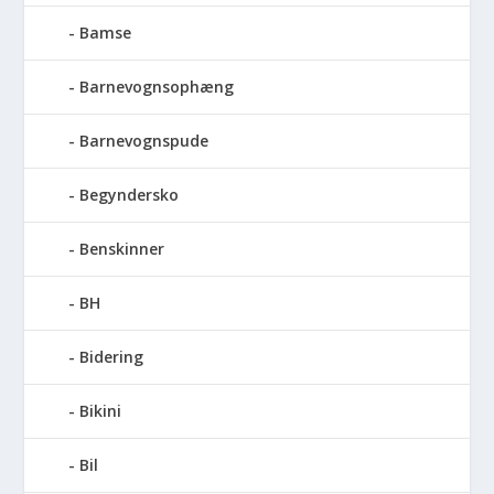
Bamse
Barnevognsophæng
Barnevognspude
Begyndersko
Benskinner
BH
Bidering
Bikini
Bil