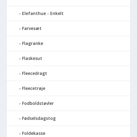
Elefanthue - Enkelt
Farvesæt
Flagranke
Flaskesut
Fleecedragt
Fleecetrøje
Fodboldstøvler
Fødselsdagstog
Foldekasse