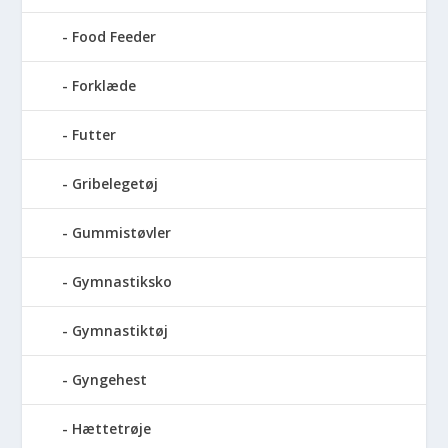
Food Feeder
Forklæde
Futter
Gribelegetøj
Gummistøvler
Gymnastiksko
Gymnastiktøj
Gyngehest
Hættetrøje