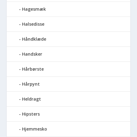
Hagesmæk
Halsedisse
Håndklæde
Handsker
Hårbørste
Hårpynt
Heldragt
Hipsters
Hjemmesko