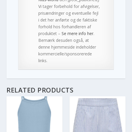
Vi tager forbehold for afvigelser,
prisændringer og eventuelle fejl
i det her anførte og de faktiske
forhold hos forhandleren af
produktet –
Se mere info her
.
Bemærk desuden også, at
denne hjemmeside indeholder
kommercielle/sponsorerede
links.
RELATED PRODUCTS