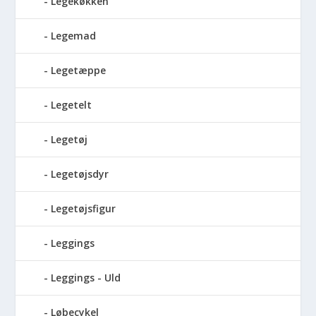
Legekøkken
Legemad
Legetæppe
Legetelt
Legetøj
Legetøjsdyr
Legetøjsfigur
Leggings
Leggings - Uld
Løbecykel