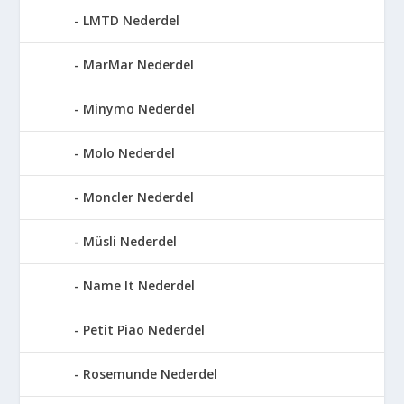
LMTD Nederdel
MarMar Nederdel
Minymo Nederdel
Molo Nederdel
Moncler Nederdel
Müsli Nederdel
Name It Nederdel
Petit Piao Nederdel
Rosemunde Nederdel