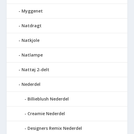
Myggenet
Natdragt
Natkjole
Natlampe
Nattøj 2-delt
Nederdel
Billieblush Nederdel
Creamie Nederdel
Designers Remix Nederdel