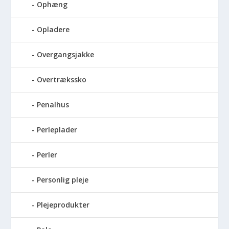
Ophæng
Opladere
Overgangsjakke
Overtrækssko
Penalhus
Perleplader
Perler
Personlig pleje
Plejeprodukter