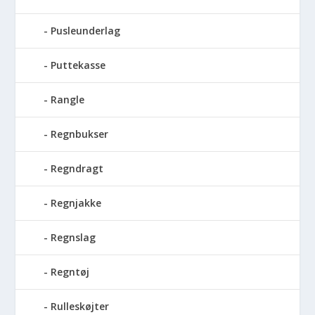
Pusleunderlag
Puttekasse
Rangle
Regnbukser
Regndragt
Regnjakke
Regnslag
Regntøj
Rulleskøjter