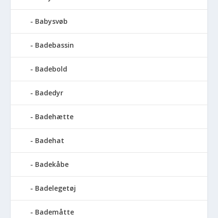
Babysvøb
Badebassin
Badebold
Badedyr
Badehætte
Badehat
Badekåbe
Badelegetøj
Bademåtte