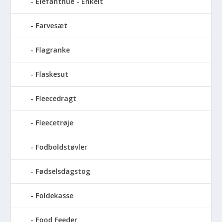
Elefanthue - Enkelt
Farvesæt
Flagranke
Flaskesut
Fleecedragt
Fleecetrøje
Fodboldstøvler
Fødselsdagstog
Foldekasse
Food Feeder