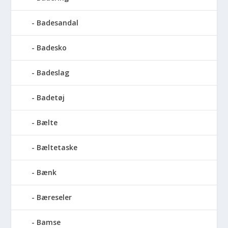
Badesandal
Badesko
Badeslag
Badetøj
Bælte
Bæltetaske
Bænk
Bæreseler
Bamse