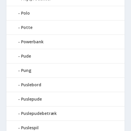
Polo
Potte
Powerbank
Pude
Pung
Puslebord
Puslepude
Puslepudebetræk
Puslespil