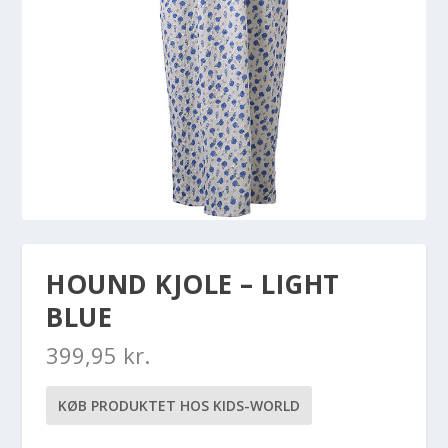
HOUND KJOLE – LIGHT
BLUE
399,95
kr.
KØB PRODUKTET HOS KIDS-WORLD