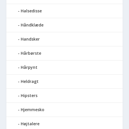
Halsedisse
Håndklæde
Handsker
Hårbørste
Hårpynt
Heldragt
Hipsters
Hjemmesko
Højtalere