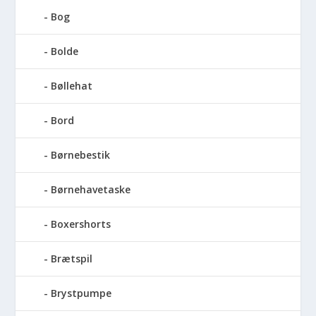
Bog
Bolde
Bøllehat
Bord
Børnebestik
Børnehavetaske
Boxershorts
Brætspil
Brystpumpe