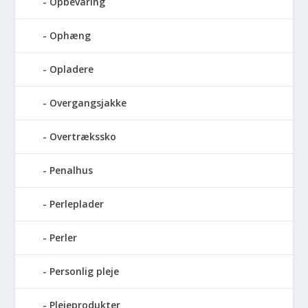
Opbevaring
Ophæng
Opladere
Overgangsjakke
Overtrækssko
Penalhus
Perleplader
Perler
Personlig pleje
Plejeprodukter