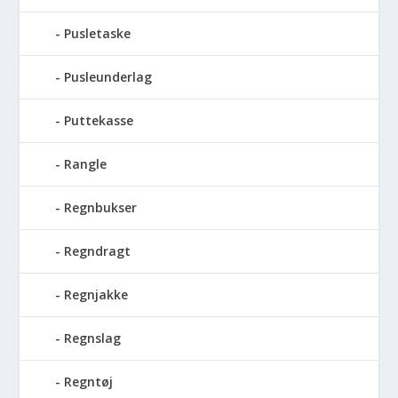
Pusletaske
Pusleunderlag
Puttekasse
Rangle
Regnbukser
Regndragt
Regnjakke
Regnslag
Regntøj