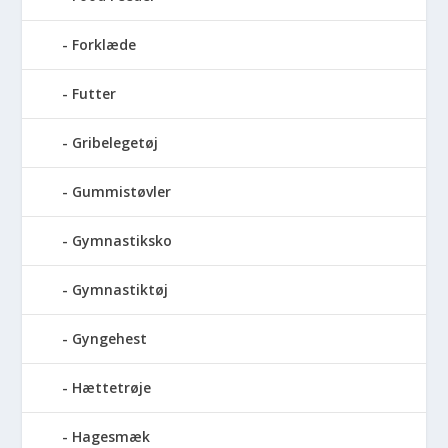
Forklæde
Futter
Gribelegetøj
Gummistøvler
Gymnastiksko
Gymnastiktøj
Gyngehest
Hættetrøje
Hagesmæk