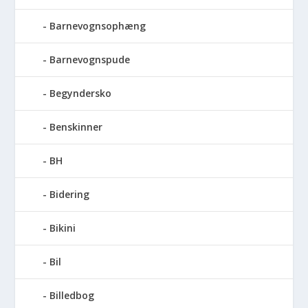
Barnevognsophæng
Barnevognspude
Begyndersko
Benskinner
BH
Bidering
Bikini
Bil
Billedbog