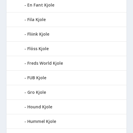
En Fant Kjole
Fila Kjole
Fliink Kjole
Flöss Kjole
Freds World Kjole
FUB Kjole
Gro Kjole
Hound Kjole
Hummel Kjole