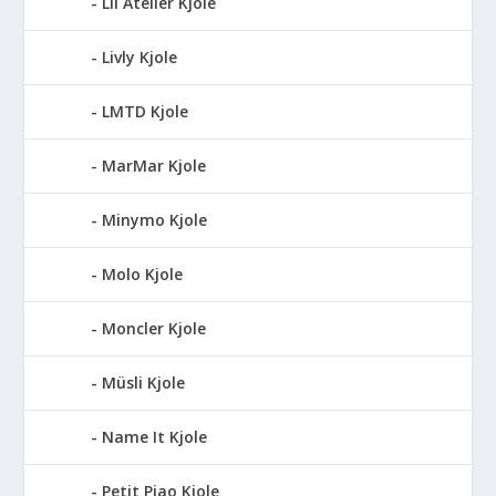
Lil Atelier Kjole
Livly Kjole
LMTD Kjole
MarMar Kjole
Minymo Kjole
Molo Kjole
Moncler Kjole
Müsli Kjole
Name It Kjole
Petit Piao Kjole