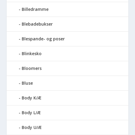
Billedramme
Blebadebukser
Blespande- og poser
Blinkesko
Bloomers
Bluse
Body K/Æ
Body L/Æ
Body U/Æ