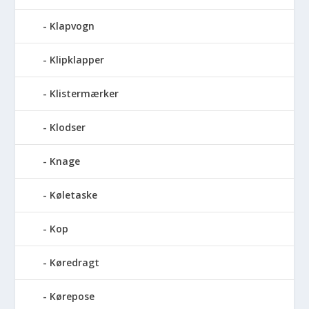
Klapvogn
Klipklapper
Klistermærker
Klodser
Knage
Køletaske
Kop
Køredragt
Kørepose