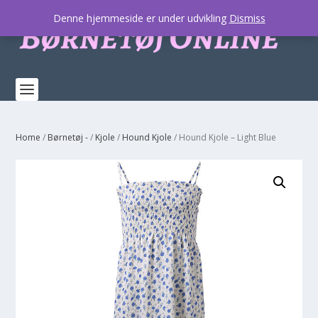
Denne hjemmeside er under udvikling
Dismiss
Home
/
Børnetøj -
/
Kjole
/
Hound Kjole
/ Hound Kjole – Light Blue