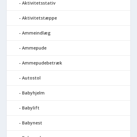
Aktivitetsstativ
Aktivitetstæppe
Ammeindlæg
Ammepude
Ammepudebetræk
Autostol
Babyhjelm
Babylift
Babynest