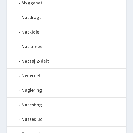
Myggenet
Natdragt
Natkjole
Natlampe
Nattøj 2-delt
Nederdel
Nøglering
Notesbog
Nusseklud