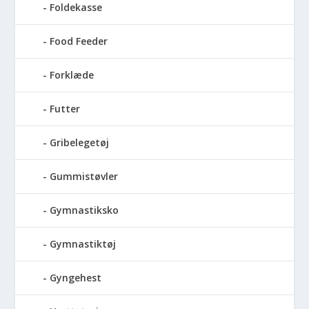
Foldekasse
Food Feeder
Forklæde
Futter
Gribelegetøj
Gummistøvler
Gymnastiksko
Gymnastiktøj
Gyngehest