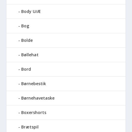
Body U/Æ
Bog
Bolde
Bøllehat
Bord
Børnebestik
Børnehavetaske
Boxershorts
Brætspil