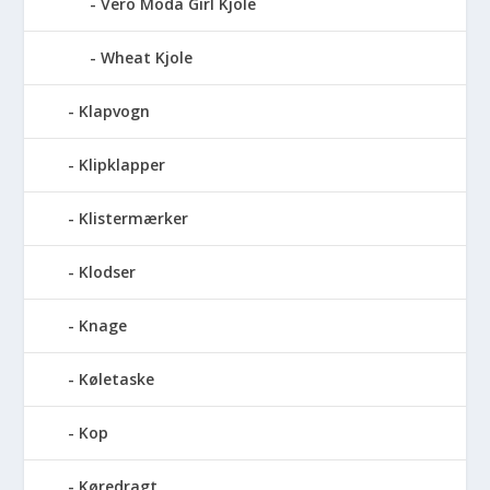
Vero Moda Girl Kjole
Wheat Kjole
Klapvogn
Klipklapper
Klistermærker
Klodser
Knage
Køletaske
Kop
Køredragt