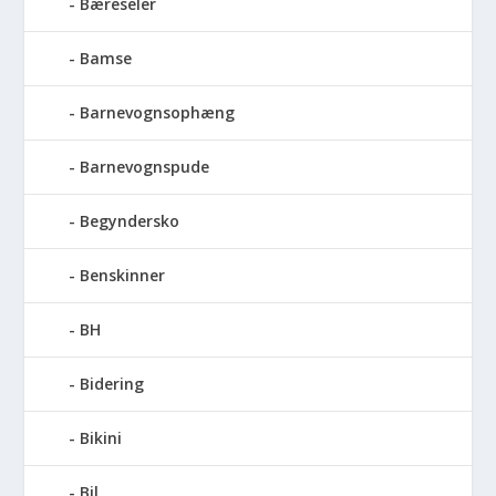
Bæreseler
Bamse
Barnevognsophæng
Barnevognspude
Begyndersko
Benskinner
BH
Bidering
Bikini
Bil