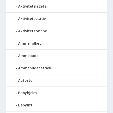
Aktivitetslegetøj
Aktivitetsstativ
Aktivitetstæppe
Ammeindlæg
Ammepude
Ammepudebetræk
Autostol
Babyhjelm
Babylift