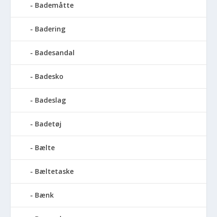
Bademåtte
Badering
Badesandal
Badesko
Badeslag
Badetøj
Bælte
Bæltetaske
Bænk