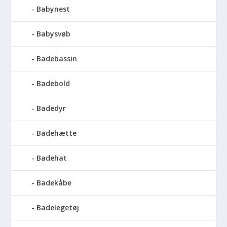
Babynest
Babysvøb
Badebassin
Badebold
Badedyr
Badehætte
Badehat
Badekåbe
Badelegetøj