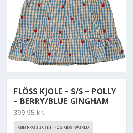
FLÖSS KJOLE – S/S – POLLY
– BERRY/BLUE GINGHAM
399,95
kr.
KØB PRODUKTET HOS KIDS-WORLD