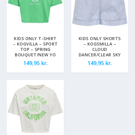
KIDS ONLY T-SHIRT
KIDS ONLY SHORTS
– KOGVILLA – SPORT
– KOGSMILLA –
TOP – SPRING
CLOUD
BOUQUET/NEW YO
DANCER/CLEAR SKY
149,95
kr.
149,95
kr.