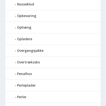
Nusseklud
Opbevaring
Ophæng
Opladere
Overgangsjakke
Overtrækssko
Penalhus
Perleplader
Perler