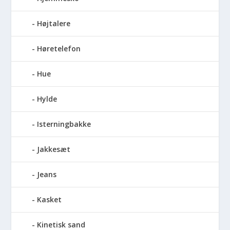
Højtalere
Høretelefon
Hue
Hylde
Isterningbakke
Jakkesæt
Jeans
Kasket
Kinetisk sand