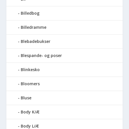
Billedbog
Billedramme
Blebadebukser
Blespande- og poser
Blinkesko
Bloomers
Bluse
Body K/Æ
Body L/Æ