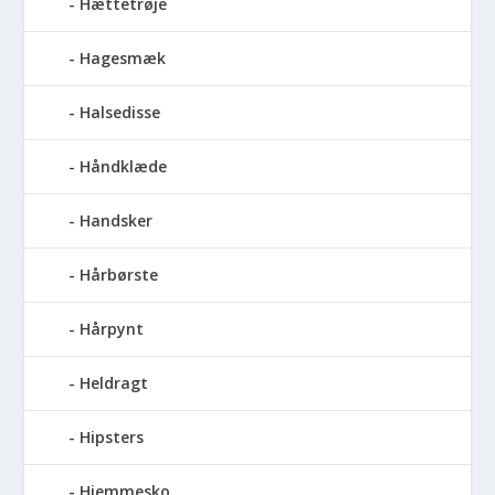
Hættetrøje
Hagesmæk
Halsedisse
Håndklæde
Handsker
Hårbørste
Hårpynt
Heldragt
Hipsters
Hjemmesko