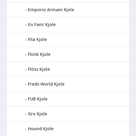
Emporio Armani Kjole
En Fant Kjole
Fila Kjole
Fliink Kjole
Flöss Kjole
Freds World Kjole
FUB Kjole
Gro Kjole
Hound Kjole