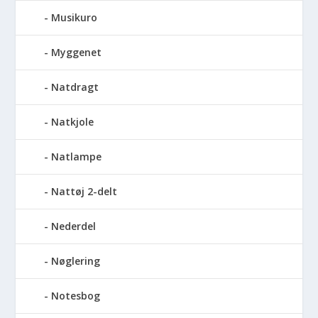
Musikuro
Myggenet
Natdragt
Natkjole
Natlampe
Nattøj 2-delt
Nederdel
Nøglering
Notesbog