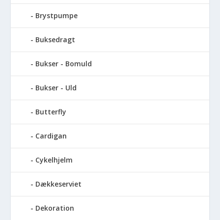
Brystpumpe
Buksedragt
Bukser - Bomuld
Bukser - Uld
Butterfly
Cardigan
Cykelhjelm
Dækkeserviet
Dekoration