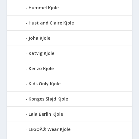
Hummel Kjole
Hust and Claire Kjole
Joha Kjole
Katvig Kjole
Kenzo Kjole
Kids Only Kjole
Konges Sløjd Kjole
Lala Berlin Kjole
LEGOÂ® Wear Kjole