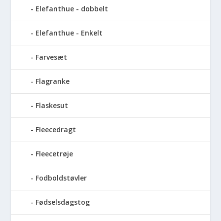
Elefanthue - dobbelt
Elefanthue - Enkelt
Farvesæt
Flagranke
Flaskesut
Fleecedragt
Fleecetrøje
Fodboldstøvler
Fødselsdagstog