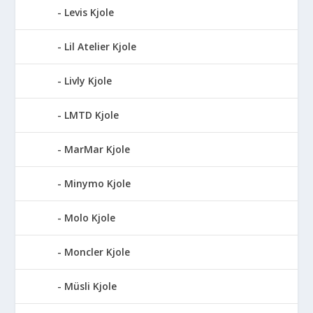
Levis Kjole
Lil Atelier Kjole
Livly Kjole
LMTD Kjole
MarMar Kjole
Minymo Kjole
Molo Kjole
Moncler Kjole
Müsli Kjole