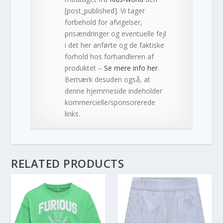
[post_published]. Vi tager
forbehold for afvigelser,
prisændringer og eventuelle fejl
i det her anførte og de faktiske
forhold hos forhandleren af
produktet –
Se mere info her
.
Bemærk desuden også, at
denne hjemmeside indeholder
kommercielle/sponsorerede
links.
RELATED PRODUCTS