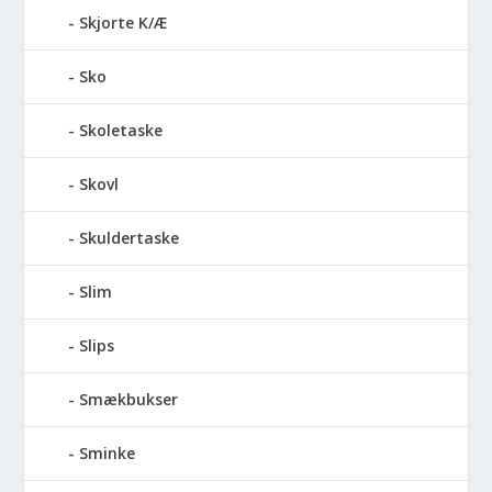
Skjorte K/Æ
Sko
Skoletaske
Skovl
Skuldertaske
Slim
Slips
Smækbukser
Sminke