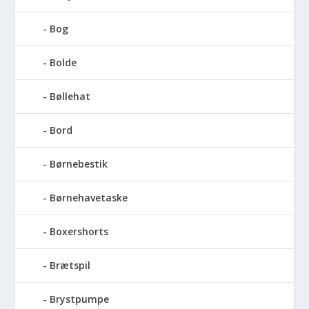
Bog
Bolde
Bøllehat
Bord
Børnebestik
Børnehavetaske
Boxershorts
Brætspil
Brystpumpe