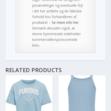
prisændringer og eventuelle fejl
i det her anførte og de faktiske
forhold hos forhandleren af
produktet –
Se mere info her
.
Bemærk desuden også, at
denne hjemmeside indeholder
kommercielle/sponsorerede
links.
RELATED PRODUCTS