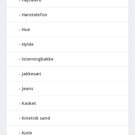
Høretelefon
Hue
Hylde
Isterningbakke
Jakkesæt
Jeans
Kasket
Kinetisk sand
Kjole