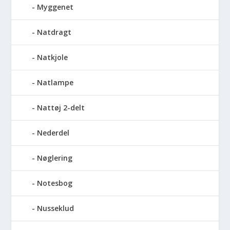
Myggenet
Natdragt
Natkjole
Natlampe
Nattøj 2-delt
Nederdel
Nøglering
Notesbog
Nusseklud