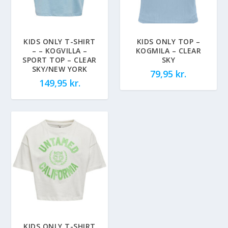
KIDS ONLY T-SHIRT
KIDS ONLY TOP –
– – KOGVILLA –
KOGMILA – CLEAR
SPORT TOP – CLEAR
SKY
SKY/NEW YORK
79,95
kr.
149,95
kr.
KIDS ONLY T-SHIRT