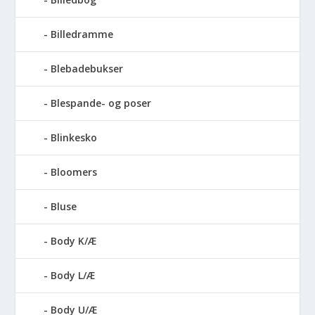
Billedramme
Blebadebukser
Blespande- og poser
Blinkesko
Bloomers
Bluse
Body K/Æ
Body L/Æ
Body U/Æ