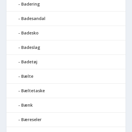
Badering
Badesandal
Badesko
Badeslag
Badetøj
Bælte
Bæltetaske
Bænk
Bæreseler