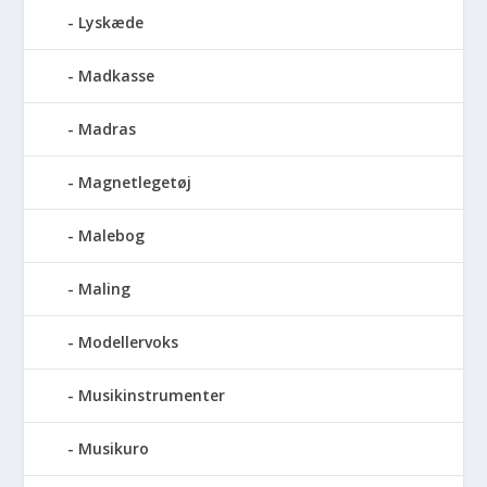
Lyskæde
Madkasse
Madras
Magnetlegetøj
Malebog
Maling
Modellervoks
Musikinstrumenter
Musikuro