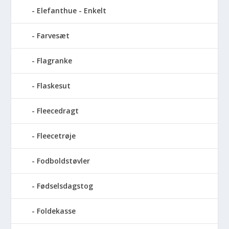
Elefanthue - Enkelt
Farvesæt
Flagranke
Flaskesut
Fleecedragt
Fleecetrøje
Fodboldstøvler
Fødselsdagstog
Foldekasse