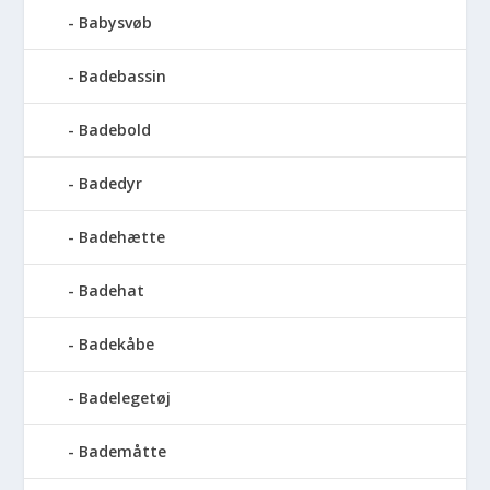
Babysvøb
Badebassin
Badebold
Badedyr
Badehætte
Badehat
Badekåbe
Badelegetøj
Bademåtte