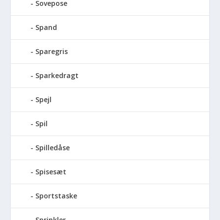
Sovepose
Spand
Sparegris
Sparkedragt
Spejl
Spil
Spilledåse
Spisesæt
Sportstaske
Sprinkler