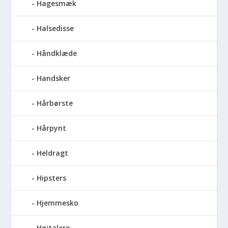
Hagesmæk
Halsedisse
Håndklæde
Handsker
Hårbørste
Hårpynt
Heldragt
Hipsters
Hjemmesko
Højtalere