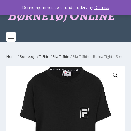
Denne hjemmeside er under udvikling
Dismiss
Home
/
Børnetøj -
/
T-Shirt
/
Fila T-Shirt
/ Fila T-Shirt – Borna Tight – Sort