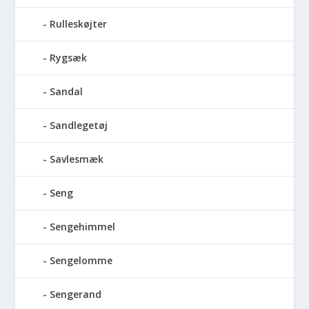
Rulleskøjter
Rygsæk
Sandal
Sandlegetøj
Savlesmæk
Seng
Sengehimmel
Sengelomme
Sengerand