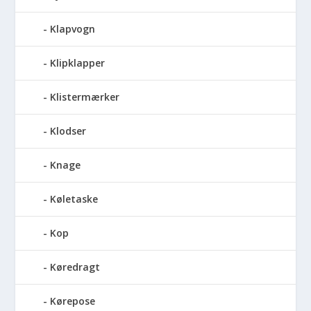
Klapvogn
Klipklapper
Klistermærker
Klodser
Knage
Køletaske
Kop
Køredragt
Kørepose