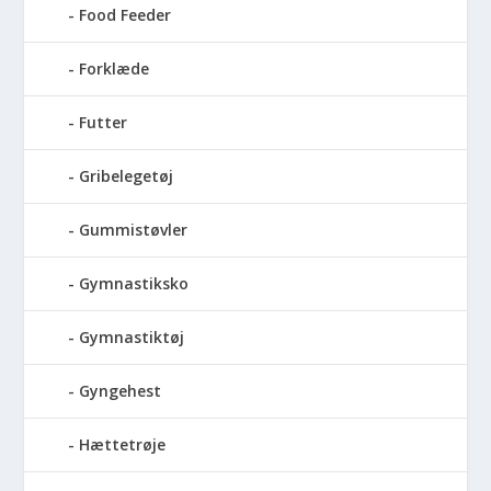
Food Feeder
Forklæde
Futter
Gribelegetøj
Gummistøvler
Gymnastiksko
Gymnastiktøj
Gyngehest
Hættetrøje