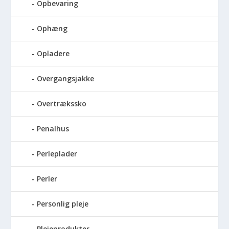
Opbevaring
Ophæng
Opladere
Overgangsjakke
Overtrækssko
Penalhus
Perleplader
Perler
Personlig pleje
Plejeprodukter