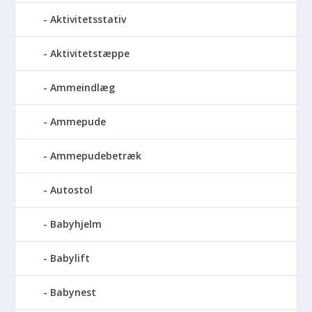
Aktivitetsstativ
Aktivitetstæppe
Ammeindlæg
Ammepude
Ammepudebetræk
Autostol
Babyhjelm
Babylift
Babynest