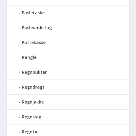
Pusletaske
Pusleunderlag
Puttekasse
Rangle
Regnbukser
Regndragt
Regnjakke
Regnslag
Regntøj