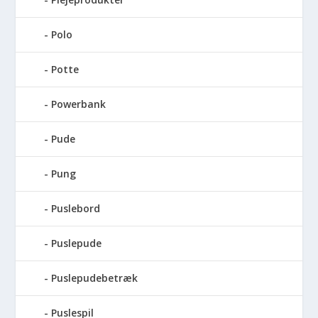
Polo
Potte
Powerbank
Pude
Pung
Puslebord
Puslepude
Puslepudebetræk
Puslespil