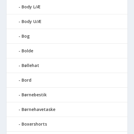
Body L/Æ
Body U/Æ
Bog
Bolde
Bøllehat
Bord
Børnebestik
Børnehavetaske
Boxershorts