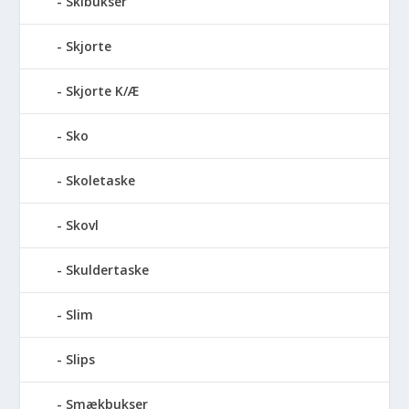
Skibukser
Skjorte
Skjorte K/Æ
Sko
Skoletaske
Skovl
Skuldertaske
Slim
Slips
Smækbukser