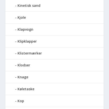
Kinetisk sand
Kjole
Klapvogn
Klipklapper
Klistermærker
Klodser
Knage
Køletaske
Kop