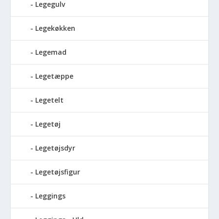
Legegulv
Legekøkken
Legemad
Legetæppe
Legetelt
Legetøj
Legetøjsdyr
Legetøjsfigur
Leggings