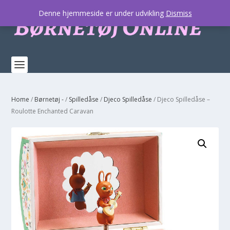
Denne hjemmeside er under udvikling
Dismiss
Home
/
Børnetøj -
/
Spilledåse
/
Djeco Spilledåse
/ Djeco Spilledåse –
Roulotte Enchanted Caravan