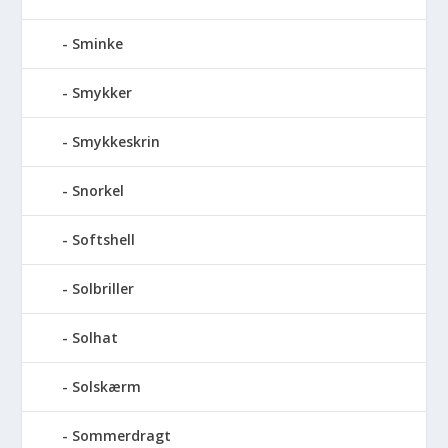
Sminke
Smykker
Smykkeskrin
Snorkel
Softshell
Solbriller
Solhat
Solskærm
Sommerdragt