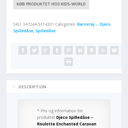
KØB PRODUKTET HOS KIDS-WORLD
SKU:
347244-5114201
Categories:
Børnetøj -
,
Djeco
Spilledåse
,
Spilledåse
DESCRIPTION
* Pris og information for
produktet
Djeco Spilledåse –
Roulotte Enchanted Caravan