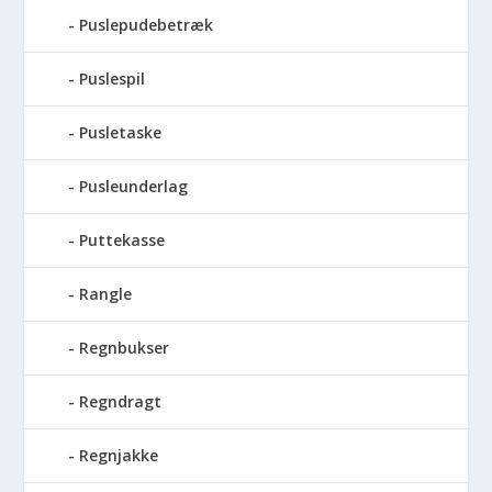
Puslepudebetræk
Puslespil
Pusletaske
Pusleunderlag
Puttekasse
Rangle
Regnbukser
Regndragt
Regnjakke