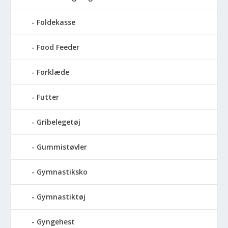
Foldekasse
Food Feeder
Forklæde
Futter
Gribelegetøj
Gummistøvler
Gymnastiksko
Gymnastiktøj
Gyngehest