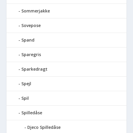
Sommerjakke
Sovepose
Spand
Sparegris
Sparkedragt
Spejl
Spil
Spilledåse
Djeco Spilledåse