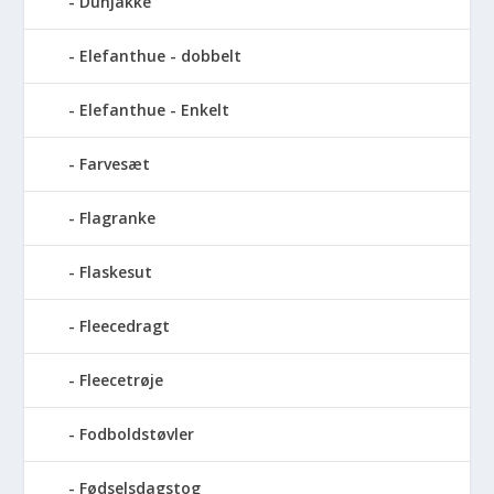
Dunjakke
Elefanthue - dobbelt
Elefanthue - Enkelt
Farvesæt
Flagranke
Flaskesut
Fleecedragt
Fleecetrøje
Fodboldstøvler
Fødselsdagstog