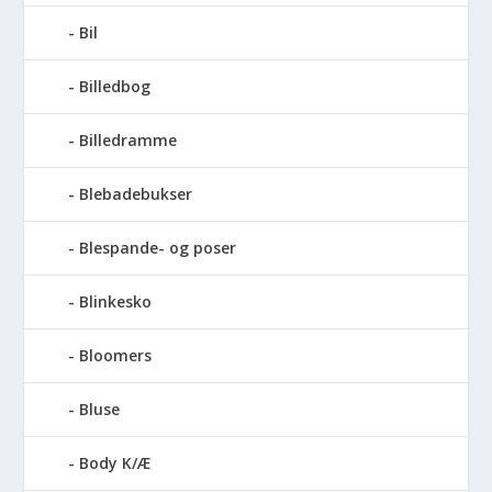
Bil
Billedbog
Billedramme
Blebadebukser
Blespande- og poser
Blinkesko
Bloomers
Bluse
Body K/Æ