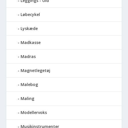
Leggings - Uld
Løbecykel
Lyskæde
Madkasse
Madras
Magnetlegetøj
Malebog
Maling
Modellervoks
Musikinstrumenter