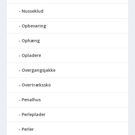
Nusseklud
Opbevaring
Ophæng
Opladere
Overgangsjakke
Overtrækssko
Penalhus
Perleplader
Perler