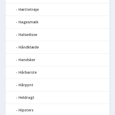
Hættetrøje
Hagesmæk
Halsedisse
Håndklæde
Handsker
Hårbørste
Hårpynt
Heldragt
Hipsters