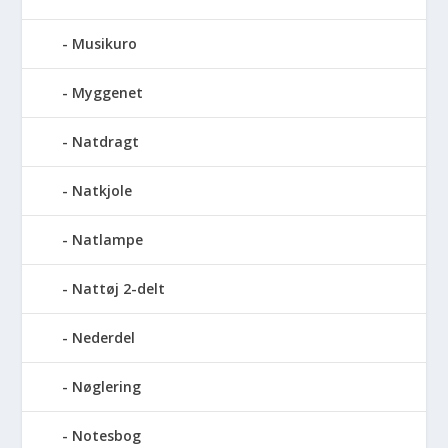
Musikuro
Myggenet
Natdragt
Natkjole
Natlampe
Nattøj 2-delt
Nederdel
Nøglering
Notesbog