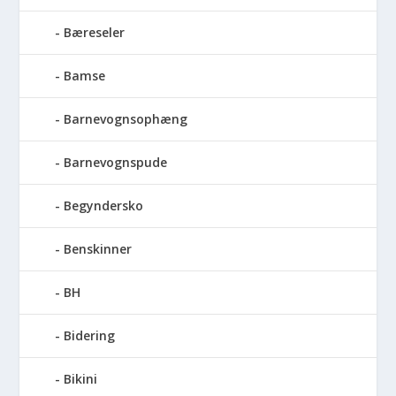
Bæreseler
Bamse
Barnevognsophæng
Barnevognspude
Begyndersko
Benskinner
BH
Bidering
Bikini