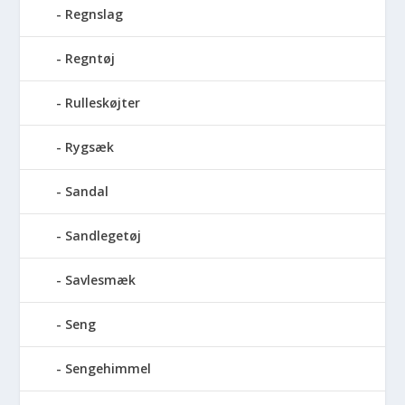
Regnslag
Regntøj
Rulleskøjter
Rygsæk
Sandal
Sandlegetøj
Savlesmæk
Seng
Sengehimmel