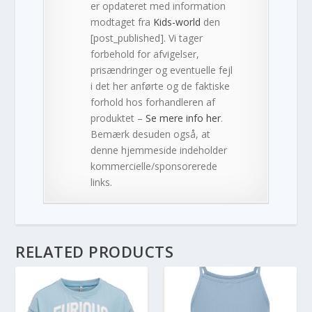
er opdateret med information
modtaget fra
Kids-world
den
[post_published]. Vi tager
forbehold for afvigelser,
prisændringer og eventuelle fejl
i det her anførte og de faktiske
forhold hos forhandleren af
produktet –
Se mere info her
.
Bemærk desuden også, at
denne hjemmeside indeholder
kommercielle/sponsorerede
links.
RELATED PRODUCTS