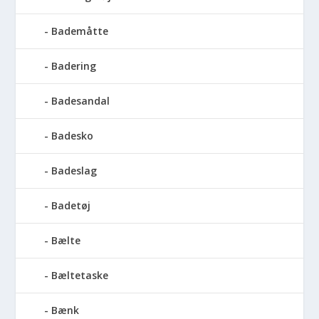
Bademåtte
Badering
Badesandal
Badesko
Badeslag
Badetøj
Bælte
Bæltetaske
Bænk