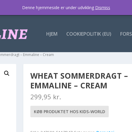
Denne hjemmeside er under udvikling
Dismiss
HJEM
COOKIEPOLITIK (EU)
FORS
ommerdragt – Emmaline – Cream
WHEAT SOMMERDRAGT –
EMMALINE – CREAM
299,95
kr.
KØB PRODUKTET HOS KIDS-WORLD