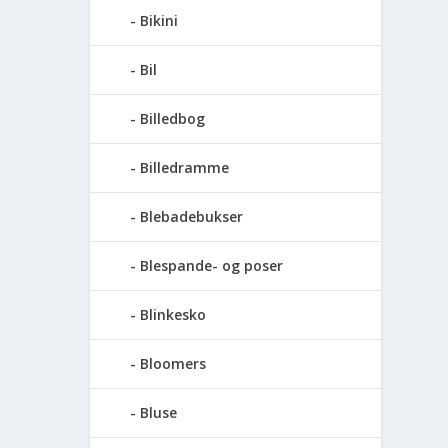
Bikini
Bil
Billedbog
Billedramme
Blebadebukser
Blespande- og poser
Blinkesko
Bloomers
Bluse