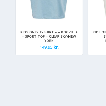
KIDS ONLY T-SHIRT – – KOGVILLA
KIDS O
– SPORT TOP – CLEAR SKY/NEW
S
YORK
149,95
kr.