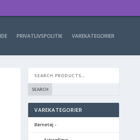
IDE
PRIVATLIVSPOLITIK
VAREKATEGORIER
SEARCH
VAREKATEGORIER
Børnetøj -
Actionfigur