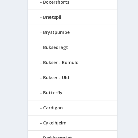
Boxershorts
Brætspil
Brystpumpe
Buksedragt
Bukser - Bomuld
Bukser - Uld
Butterfly
Cardigan
Cykelhjelm
Dækkeserviet