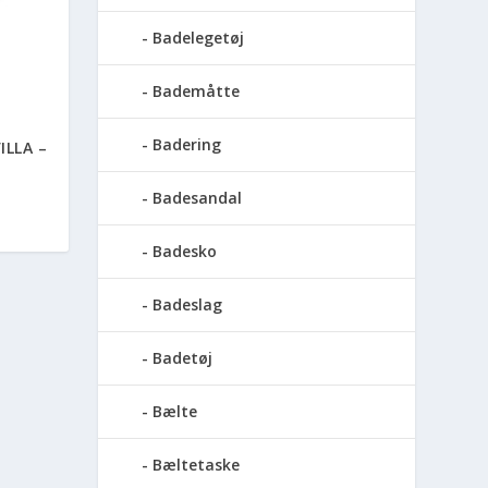
Badelegetøj
Bademåtte
Badering
ILLA –
Badesandal
Badesko
Badeslag
Badetøj
Bælte
Bæltetaske