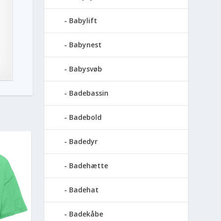
Babylift
Babynest
Babysvøb
Badebassin
Badebold
Badedyr
Badehætte
Badehat
Badekåbe