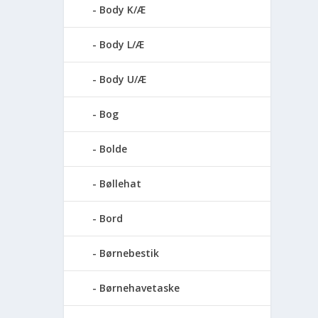
Body K/Æ
Body L/Æ
Body U/Æ
Bog
Bolde
Bøllehat
Bord
Børnebestik
Børnehavetaske