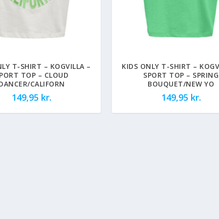
NLY T-SHIRT – KOGVILLA –
KIDS ONLY T-SHIRT – KOGV
PORT TOP – CLOUD
SPORT TOP – SPRING
DANCER/CALIFORN
BOUQUET/NEW YO
149,95
kr.
149,95
kr.