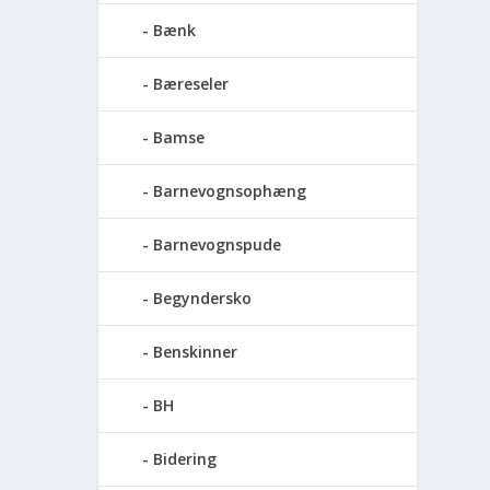
Bænk
Bæreseler
Bamse
Barnevognsophæng
Barnevognspude
Begyndersko
Benskinner
BH
Bidering