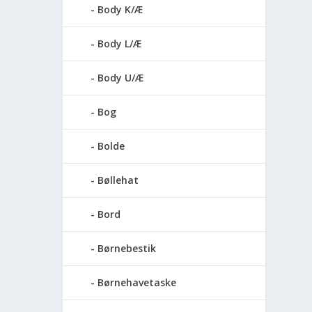
Body K/Æ
Body L/Æ
Body U/Æ
Bog
Bolde
Bøllehat
Bord
Børnebestik
Børnehavetaske