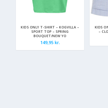
KIDS ONLY T-SHIRT – KOGVILLA –
KIDS O
SPORT TOP – SPRING
– CL
BOUQUET/NEW YO
149,95
kr.