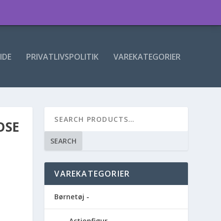
IDE
PRIVATLIVSPOLITIK
VAREKATEGORIER
OSE
SEARCH
VAREKATEGORIER
Børnetøj -
Actionfigur