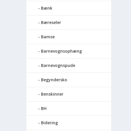
Bænk
Bæreseler
Bamse
Barnevognsophæng
Barnevognspude
Begyndersko
Benskinner
BH
Bidering