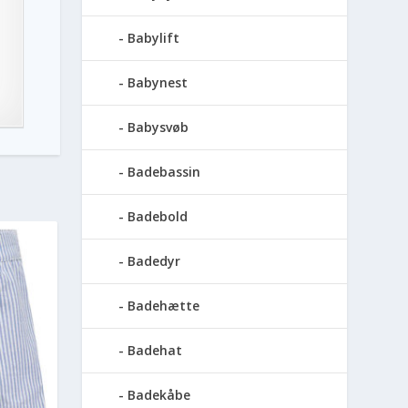
Babylift
Babynest
Babysvøb
Badebassin
Badebold
Badedyr
Badehætte
Badehat
Badekåbe