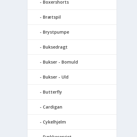
Boxershorts
Brætspil
Brystpumpe
Buksedragt
Bukser - Bomuld
Bukser - Uld
Butterfly
Cardigan
Cykelhjelm
Dækkeserviet