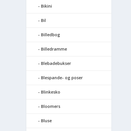
Bikini
Bil
Billedbog
Billedramme
Blebadebukser
Blespande- og poser
Blinkesko
Bloomers
Bluse