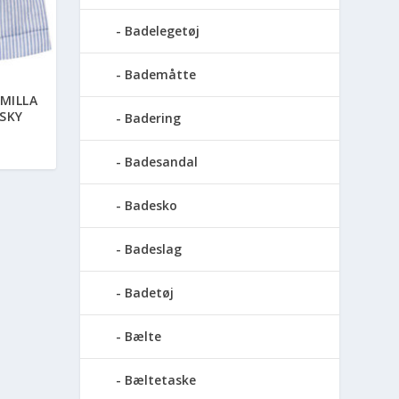
Badelegetøj
Bademåtte
MILLA
SKY
Badering
Badesandal
Badesko
Badeslag
Badetøj
Bælte
Bæltetaske