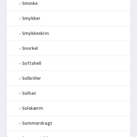
Sminke
Smykker
Smykkeskrin
Snorkel
Softshell
Solbriller
Solhat
Solskærm
Sommerdragt