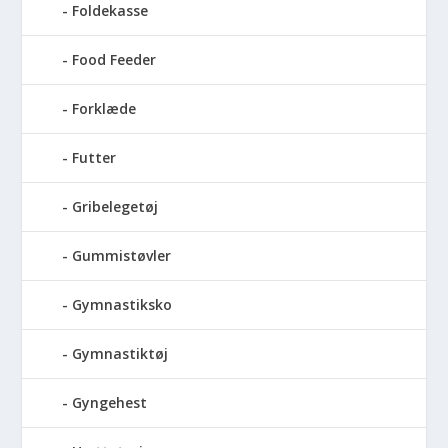
Foldekasse
Food Feeder
Forklæde
Futter
Gribelegetøj
Gummistøvler
Gymnastiksko
Gymnastiktøj
Gyngehest