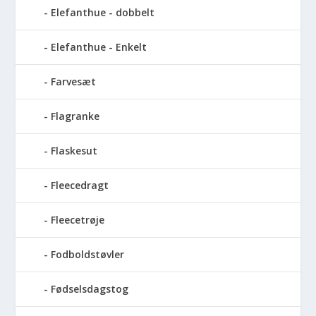
Elefanthue - dobbelt
Elefanthue - Enkelt
Farvesæt
Flagranke
Flaskesut
Fleecedragt
Fleecetrøje
Fodboldstøvler
Fødselsdagstog