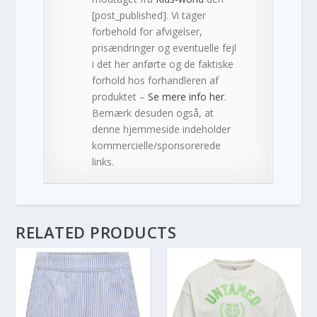
[post_published]. Vi tager
forbehold for afvigelser,
prisændringer og eventuelle fejl
i det her anførte og de faktiske
forhold hos forhandleren af
produktet –
Se mere info her
.
Bemærk desuden også, at
denne hjemmeside indeholder
kommercielle/sponsorerede
links.
RELATED PRODUCTS