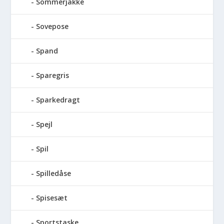
Sommerjakke
Sovepose
Spand
Sparegris
Sparkedragt
Spejl
Spil
Spilledåse
Spisesæt
Sportstaske