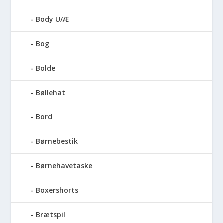
Body U/Æ
Bog
Bolde
Bøllehat
Bord
Børnebestik
Børnehavetaske
Boxershorts
Brætspil