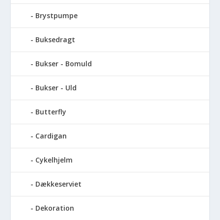
Brystpumpe
Buksedragt
Bukser - Bomuld
Bukser - Uld
Butterfly
Cardigan
Cykelhjelm
Dækkeserviet
Dekoration