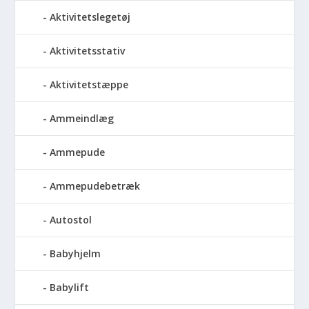
Aktivitetslegetøj
Aktivitetsstativ
Aktivitetstæppe
Ammeindlæg
Ammepude
Ammepudebetræk
Autostol
Babyhjelm
Babylift