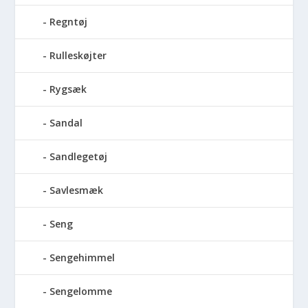
Regntøj
Rulleskøjter
Rygsæk
Sandal
Sandlegetøj
Savlesmæk
Seng
Sengehimmel
Sengelomme