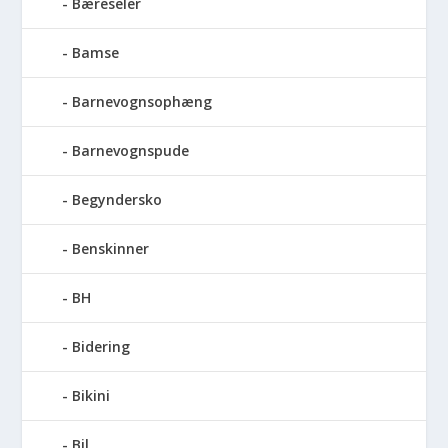
Bæreseler
Bamse
Barnevognsophæng
Barnevognspude
Begyndersko
Benskinner
BH
Bidering
Bikini
Bil