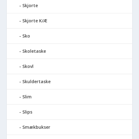
Skjorte
Skjorte K/Æ
Sko
Skoletaske
Skovl
Skuldertaske
Slim
Slips
Smækbukser