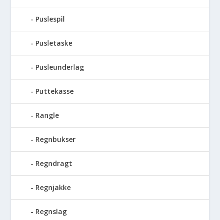
Puslespil
Pusletaske
Pusleunderlag
Puttekasse
Rangle
Regnbukser
Regndragt
Regnjakke
Regnslag