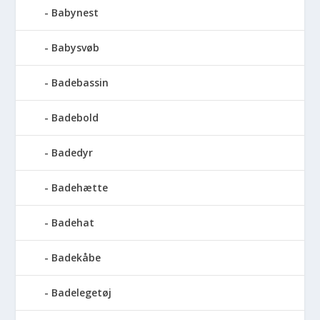
Babynest
Babysvøb
Badebassin
Badebold
Badedyr
Badehætte
Badehat
Badekåbe
Badelegetøj