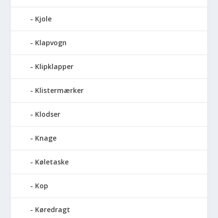
Kjole
Klapvogn
Klipklapper
Klistermærker
Klodser
Knage
Køletaske
Kop
Køredragt