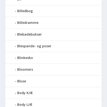
Billedbog
Billedramme
Blebadebukser
Blespande- og poser
Blinkesko
Bloomers
Bluse
Body K/Æ
Body L/Æ