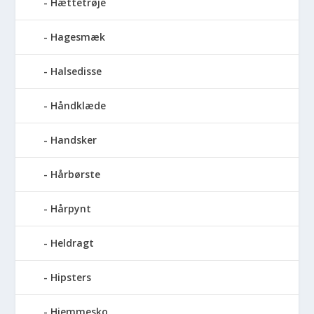
Hættetrøje
Hagesmæk
Halsedisse
Håndklæde
Handsker
Hårbørste
Hårpynt
Heldragt
Hipsters
Hjemmesko