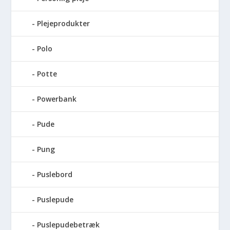
Plejeprodukter
Polo
Potte
Powerbank
Pude
Pung
Puslebord
Puslepude
Puslepudebetræk