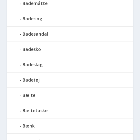
Bademåtte
Badering
Badesandal
Badesko
Badeslag
Badetøj
Bælte
Bæltetaske
Bænk