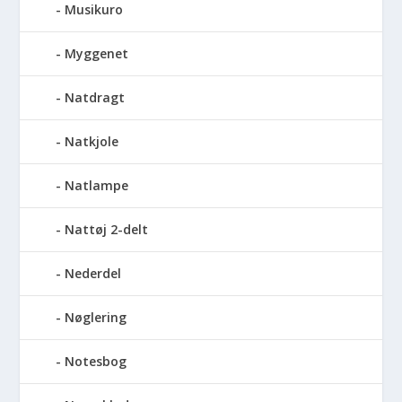
Musikuro
Myggenet
Natdragt
Natkjole
Natlampe
Nattøj 2-delt
Nederdel
Nøglering
Notesbog