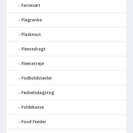
Farvesæt
Flagranke
Flaskesut
Fleecedragt
Fleecetrøje
Fodboldstøvler
Fødselsdagstog
Foldekasse
Food Feeder