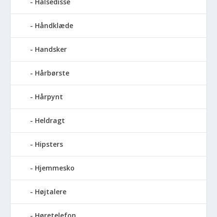
Halsedisse
Håndklæde
Handsker
Hårbørste
Hårpynt
Heldragt
Hipsters
Hjemmesko
Højtalere
Høretelefon