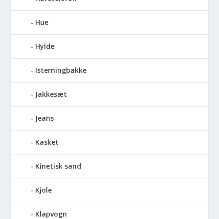
Hue
Hylde
Isterningbakke
Jakkesæt
Jeans
Kasket
Kinetisk sand
Kjole
Klapvogn