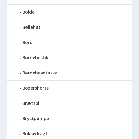
Bolde
Bøllehat
Bord
Børnebestik
Børnehavetaske
Boxershorts
Brætspil
Brystpumpe
Buksedragt