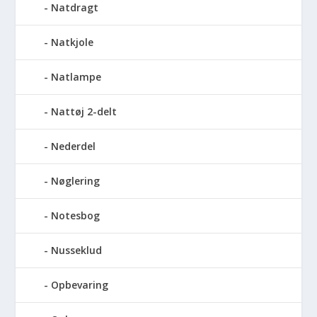
Natdragt
Natkjole
Natlampe
Nattøj 2-delt
Nederdel
Nøglering
Notesbog
Nusseklud
Opbevaring