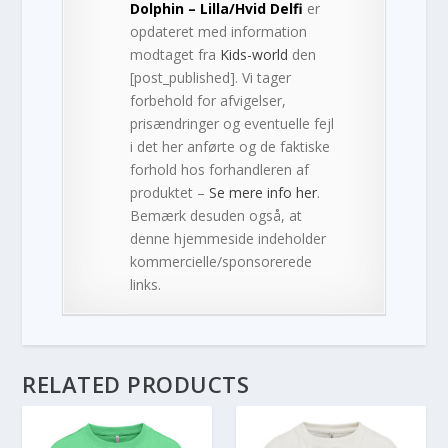
Dolphin – Lilla/Hvid Delfi
er
opdateret med information
modtaget fra
Kids-world
den
[post_published]. Vi tager
forbehold for afvigelser,
prisændringer og eventuelle fejl
i det her anførte og de faktiske
forhold hos forhandleren af
produktet –
Se mere info her
.
Bemærk desuden også, at
denne hjemmeside indeholder
kommercielle/sponsorerede
links.
RELATED PRODUCTS