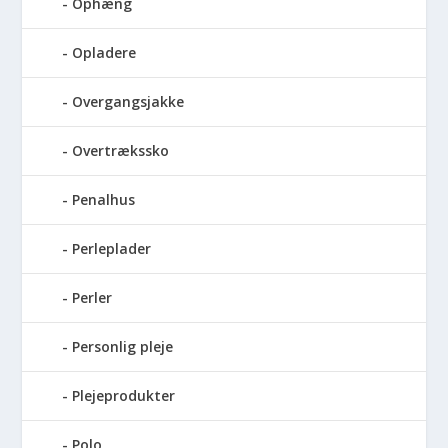
Ophæng
Opladere
Overgangsjakke
Overtrækssko
Penalhus
Perleplader
Perler
Personlig pleje
Plejeprodukter
Polo