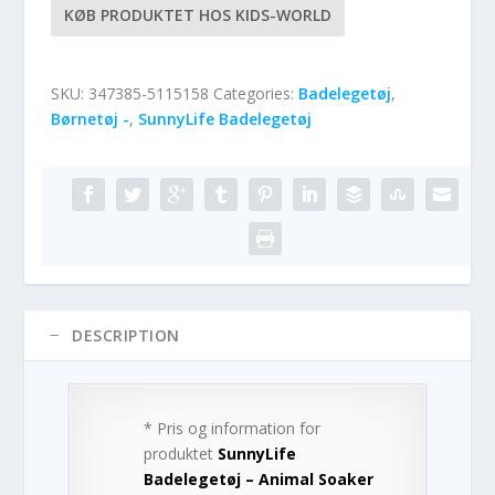
KØB PRODUKTET HOS KIDS-WORLD
SKU:
347385-5115158
Categories:
Badelegetøj
,
Børnetøj -
,
SunnyLife Badelegetøj
DESCRIPTION
* Pris og information for
produktet
SunnyLife
Badelegetøj – Animal Soaker