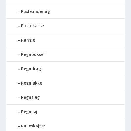
Pusleunderlag
Puttekasse
Rangle
Regnbukser
Regndragt
Regnjakke
Regnslag
Regntøj
Rulleskøjter