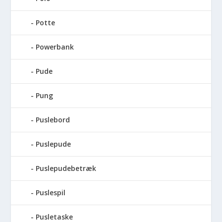
Potte
Powerbank
Pude
Pung
Puslebord
Puslepude
Puslepudebetræk
Puslespil
Pusletaske