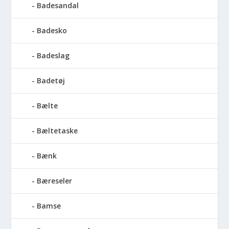
Badesandal
Badesko
Badeslag
Badetøj
Bælte
Bæltetaske
Bænk
Bæreseler
Bamse