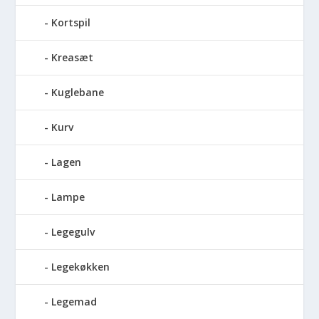
Kortspil
Kreasæt
Kuglebane
Kurv
Lagen
Lampe
Legegulv
Legekøkken
Legemad