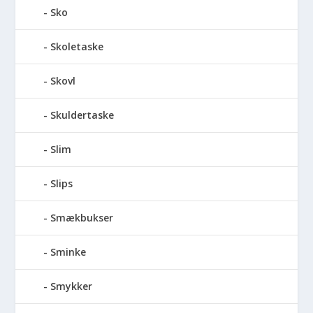
Sko
Skoletaske
Skovl
Skuldertaske
Slim
Slips
Smækbukser
Sminke
Smykker