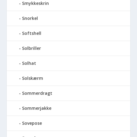
Smykkeskrin
Snorkel
Softshell
Solbriller
Solhat
Solskærm
Sommerdragt
Sommerjakke
Sovepose