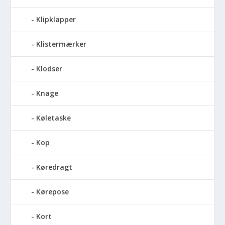
Klipklapper
Klistermærker
Klodser
Knage
Køletaske
Kop
Køredragt
Kørepose
Kort