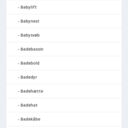
Babylift
Babynest
Babysvøb
Badebassin
Badebold
Badedyr
Badehætte
Badehat
Badekåbe