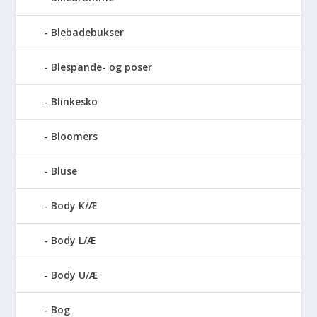
Blebadebukser
Blespande- og poser
Blinkesko
Bloomers
Bluse
Body K/Æ
Body L/Æ
Body U/Æ
Bog