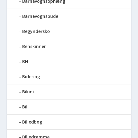
Barnevognsophæng
Barnevognspude
Begyndersko
Benskinner
BH
Bidering
Bikini
Bil
Billedbog
Billedramme