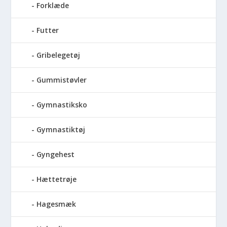
Forklæde
Futter
Gribelegetøj
Gummistøvler
Gymnastiksko
Gymnastiktøj
Gyngehest
Hættetrøje
Hagesmæk