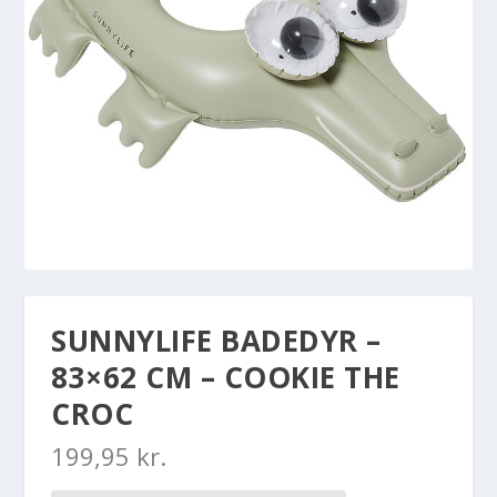
SUNNYLIFE BADEDYR –
83×62 CM – COOKIE THE
CROC
199,95
kr.