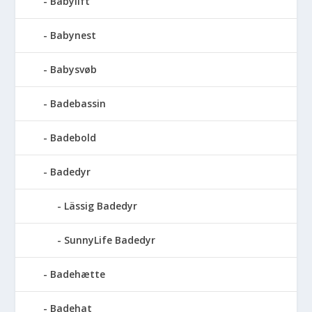
Babylift
Babynest
Babysvøb
Badebassin
Badebold
Badedyr
Lässig Badedyr
SunnyLife Badedyr
Badehætte
Badehat