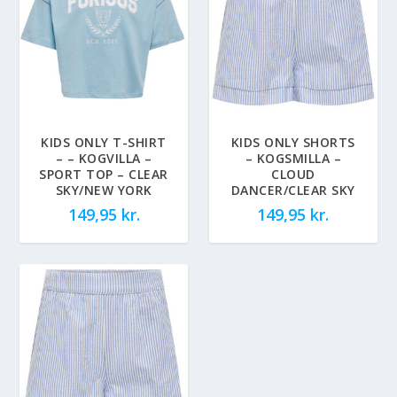
KIDS ONLY T-SHIRT
KIDS ONLY SHORTS
– – KOGVILLA –
– KOGSMILLA –
SPORT TOP – CLEAR
CLOUD
SKY/NEW YORK
DANCER/CLEAR SKY
149,95
kr.
149,95
kr.