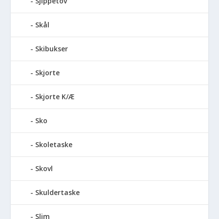
Sjippetov
Skål
Skibukser
Skjorte
Skjorte K/Æ
Sko
Skoletaske
Skovl
Skuldertaske
Slim