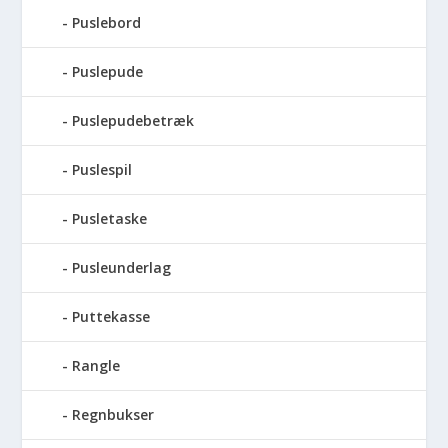
Puslebord
Puslepude
Puslepudebetræk
Puslespil
Pusletaske
Pusleunderlag
Puttekasse
Rangle
Regnbukser