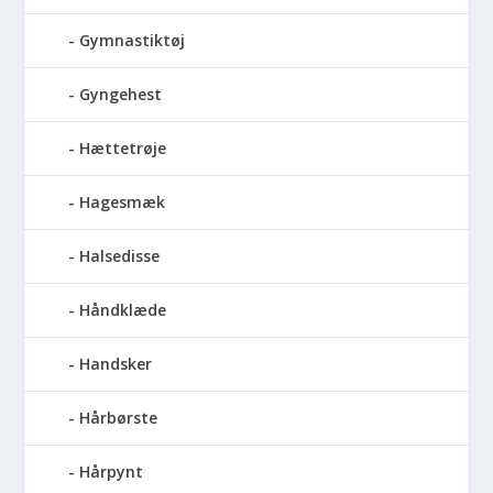
Gymnastiktøj
Gyngehest
Hættetrøje
Hagesmæk
Halsedisse
Håndklæde
Handsker
Hårbørste
Hårpynt