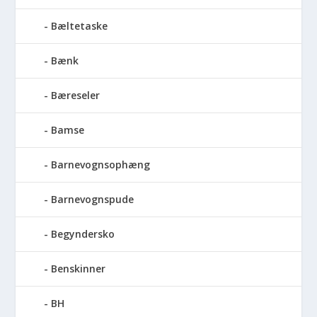
Bæltetaske
Bænk
Bæreseler
Bamse
Barnevognsophæng
Barnevognspude
Begyndersko
Benskinner
BH