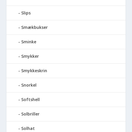
Slips
Smækbukser
Sminke
Smykker
Smykkeskrin
Snorkel
Softshell
Solbriller
Solhat