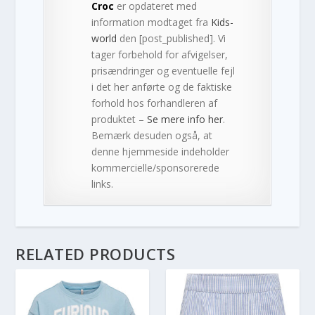
Croc
er opdateret med
information modtaget fra
Kids-
world
den [post_published]. Vi
tager forbehold for afvigelser,
prisændringer og eventuelle fejl
i det her anførte og de faktiske
forhold hos forhandleren af
produktet –
Se mere info her
.
Bemærk desuden også, at
denne hjemmeside indeholder
kommercielle/sponsorerede
links.
RELATED PRODUCTS