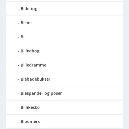
Bidering
Bikini
Bil
Billedbog
Billedramme
Blebadebukser
Blespande- og poser
Blinkesko
Bloomers