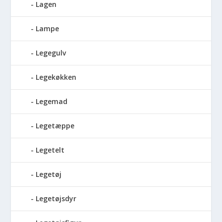
Lagen
Lampe
Legegulv
Legekøkken
Legemad
Legetæppe
Legetelt
Legetøj
Legetøjsdyr