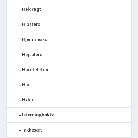
Heldragt
Hipsters
Hjemmesko
Højtalere
Høretelefon
Hue
Hylde
Isterningbakke
Jakkesæt