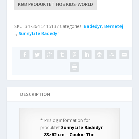
KØB PRODUKTET HOS KIDS-WORLD
SKU:
347364-5115137
Categories:
Badedyr
,
Børnetøj
-
,
SunnyLife Badedyr
DESCRIPTION
* Pris og information for
produktet
SunnyLife Badedyr
– 83×62 cm – Cookie The