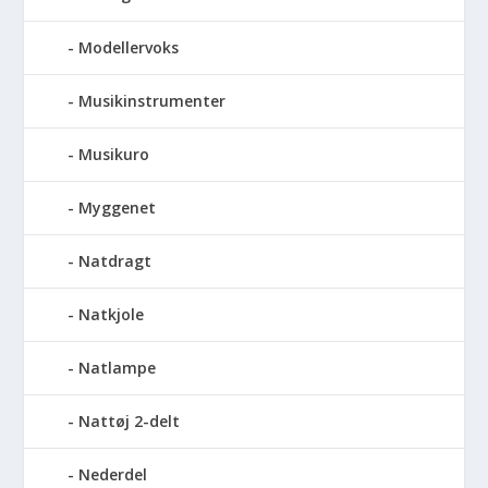
Modellervoks
Musikinstrumenter
Musikuro
Myggenet
Natdragt
Natkjole
Natlampe
Nattøj 2-delt
Nederdel