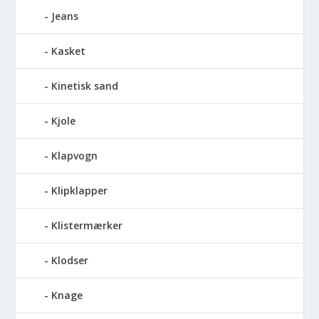
Jeans
Kasket
Kinetisk sand
Kjole
Klapvogn
Klipklapper
Klistermærker
Klodser
Knage