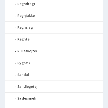
Regndragt
Regnjakke
Regnslag
Regntøj
Rulleskøjter
Rygsæk
Sandal
Sandlegetøj
Savlesmæk