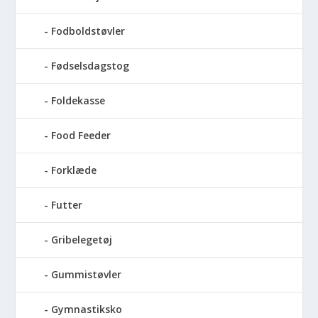
Fodboldstøvler
Fødselsdagstog
Foldekasse
Food Feeder
Forklæde
Futter
Gribelegetøj
Gummistøvler
Gymnastiksko