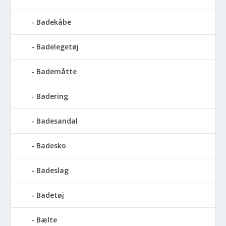
Badekåbe
Badelegetøj
Bademåtte
Badering
Badesandal
Badesko
Badeslag
Badetøj
Bælte