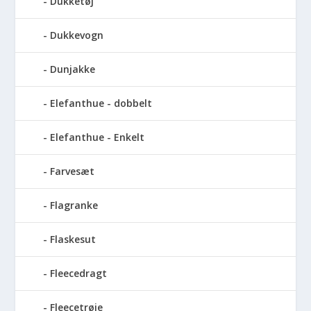
Dukketøj
Dukkevogn
Dunjakke
Elefanthue - dobbelt
Elefanthue - Enkelt
Farvesæt
Flagranke
Flaskesut
Fleecedragt
Fleecetrøje