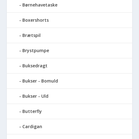
Børnehavetaske
Boxershorts
Brætspil
Brystpumpe
Buksedragt
Bukser - Bomuld
Bukser - Uld
Butterfly
Cardigan