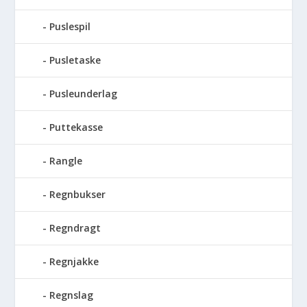
Puslespil
Pusletaske
Pusleunderlag
Puttekasse
Rangle
Regnbukser
Regndragt
Regnjakke
Regnslag