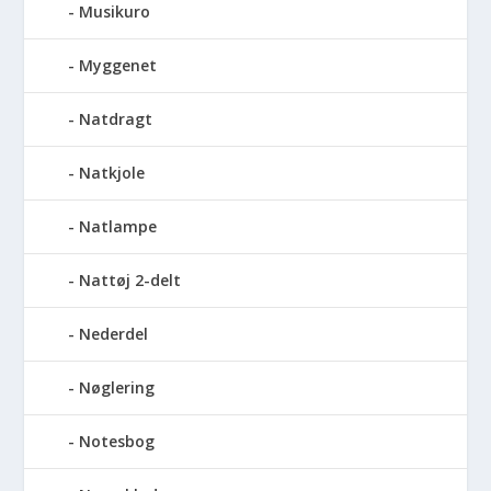
Musikuro
Myggenet
Natdragt
Natkjole
Natlampe
Nattøj 2-delt
Nederdel
Nøglering
Notesbog