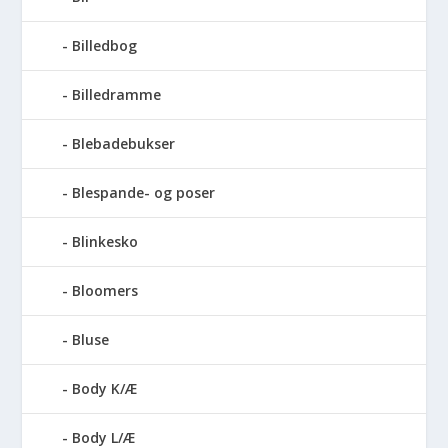
Billedbog
Billedramme
Blebadebukser
Blespande- og poser
Blinkesko
Bloomers
Bluse
Body K/Æ
Body L/Æ