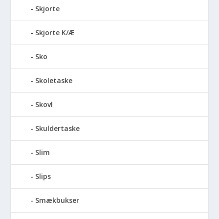
Skjorte
Skjorte K/Æ
Sko
Skoletaske
Skovl
Skuldertaske
Slim
Slips
Smækbukser