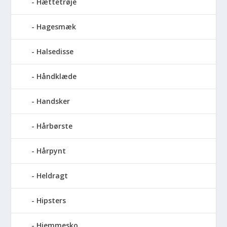
Hættetrøje
Hagesmæk
Halsedisse
Håndklæde
Handsker
Hårbørste
Hårpynt
Heldragt
Hipsters
Hjemmesko