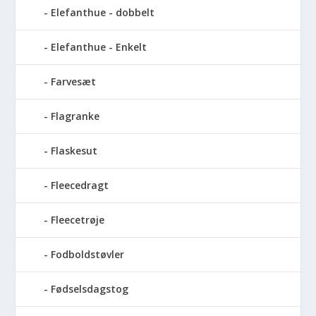
Elefanthue - dobbelt
Elefanthue - Enkelt
Farvesæt
Flagranke
Flaskesut
Fleecedragt
Fleecetrøje
Fodboldstøvler
Fødselsdagstog