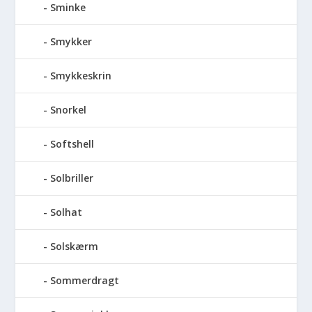
Sminke
Smykker
Smykkeskrin
Snorkel
Softshell
Solbriller
Solhat
Solskærm
Sommerdragt