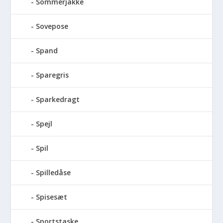
Sommerjakke
Sovepose
Spand
Sparegris
Sparkedragt
Spejl
Spil
Spilledåse
Spisesæt
Sportstaske