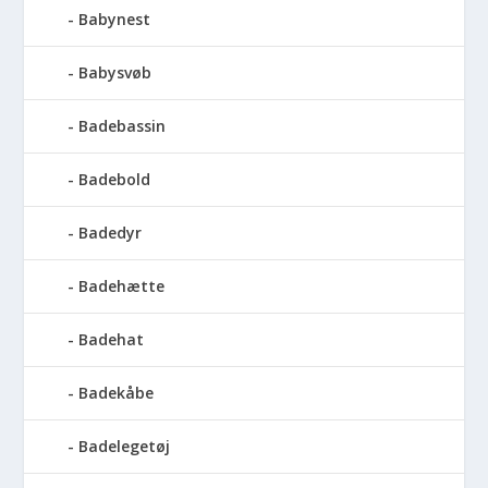
Babynest
Babysvøb
Badebassin
Badebold
Badedyr
Badehætte
Badehat
Badekåbe
Badelegetøj