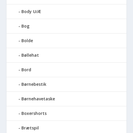
Body U/Æ
Bog
Bolde
Bøllehat
Bord
Børnebestik
Børnehavetaske
Boxershorts
Brætspil