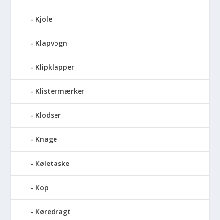
Kjole
Klapvogn
Klipklapper
Klistermærker
Klodser
Knage
Køletaske
Kop
Køredragt