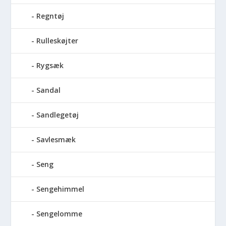
Regntøj
Rulleskøjter
Rygsæk
Sandal
Sandlegetøj
Savlesmæk
Seng
Sengehimmel
Sengelomme