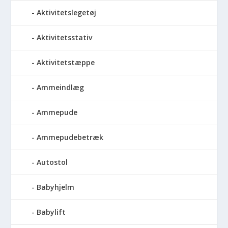
Aktivitetslegetøj
Aktivitetsstativ
Aktivitetstæppe
Ammeindlæg
Ammepude
Ammepudebetræk
Autostol
Babyhjelm
Babylift