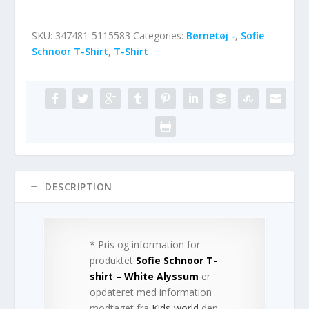
SKU:
347481-5115583
Categories:
Børnetøj -
,
Sofie
Schnoor T-Shirt
,
T-Shirt
DESCRIPTION
* Pris og information for
produktet
Sofie Schnoor T-
shirt – White Alyssum
er
opdateret med information
modtaget fra
Kids-world
den