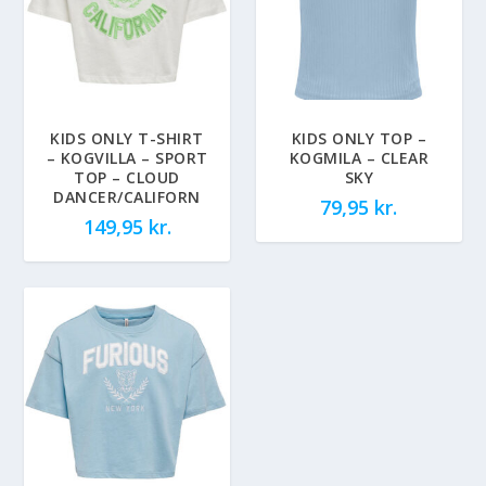
KIDS ONLY T-SHIRT
KIDS ONLY TOP –
– KOGVILLA – SPORT
KOGMILA – CLEAR
TOP – CLOUD
SKY
DANCER/CALIFORN
79,95
kr.
149,95
kr.