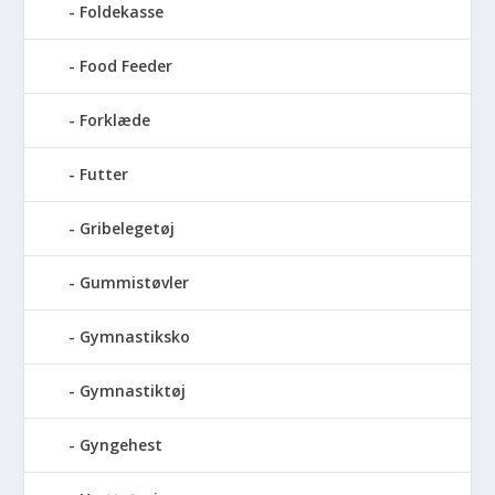
Foldekasse
Food Feeder
Forklæde
Futter
Gribelegetøj
Gummistøvler
Gymnastiksko
Gymnastiktøj
Gyngehest