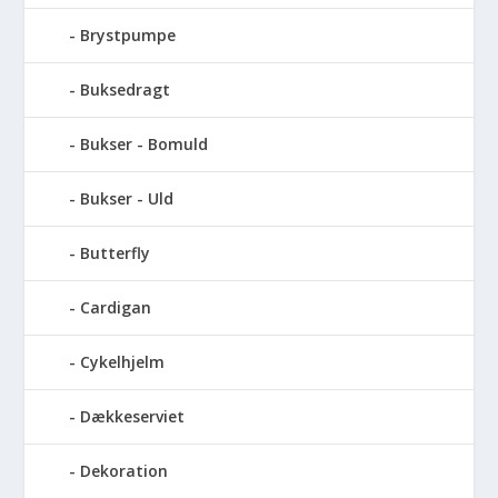
Brystpumpe
Buksedragt
Bukser - Bomuld
Bukser - Uld
Butterfly
Cardigan
Cykelhjelm
Dækkeserviet
Dekoration