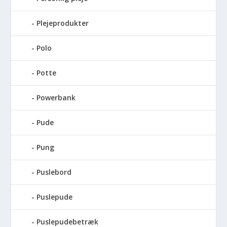
Plejeprodukter
Polo
Potte
Powerbank
Pude
Pung
Puslebord
Puslepude
Puslepudebetræk