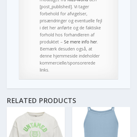
[post_published]. Vi tager
forbehold for afvigelser,
prisændringer og eventuelle fejl
i det her anførte og de faktiske
forhold hos forhandleren af
produktet –
Se mere info her
.
Bemærk desuden også, at
denne hjemmeside indeholder
kommercielle/sponsorerede
links.
RELATED PRODUCTS