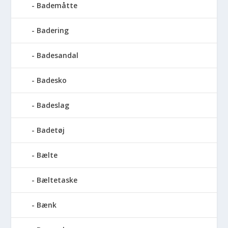
Bademåtte
Badering
Badesandal
Badesko
Badeslag
Badetøj
Bælte
Bæltetaske
Bænk