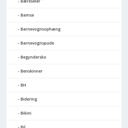
Bæreseler
Bamse
Barnevognsophæng
Barnevognspude
Begyndersko
Benskinner
BH
Bidering
Bikini
Bil