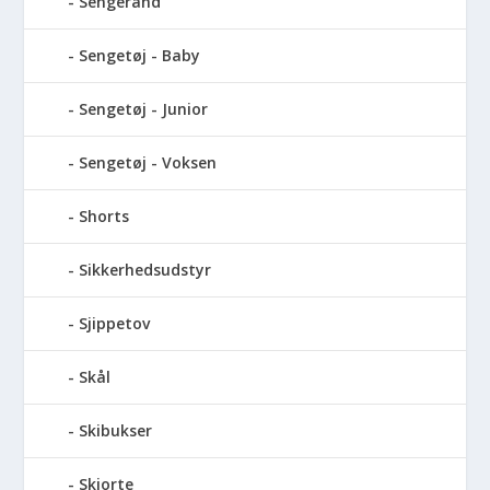
Sengerand
Sengetøj - Baby
Sengetøj - Junior
Sengetøj - Voksen
Shorts
Sikkerhedsudstyr
Sjippetov
Skål
Skibukser
Skjorte