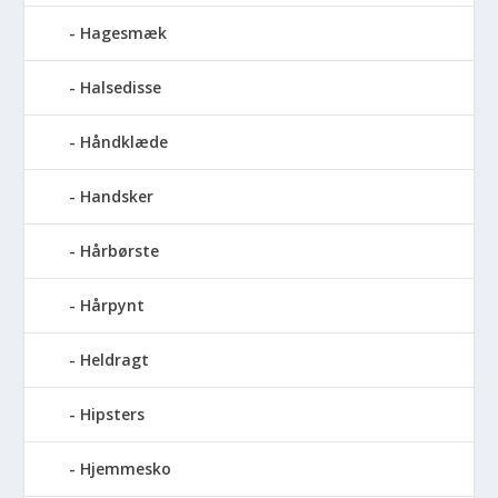
Hagesmæk
Halsedisse
Håndklæde
Handsker
Hårbørste
Hårpynt
Heldragt
Hipsters
Hjemmesko