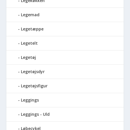
Legekøkken
Legemad
Legetæppe
Legetelt
Legetøj
Legetøjsdyr
Legetøjsfigur
Leggings
Leggings - Uld
Løbecykel