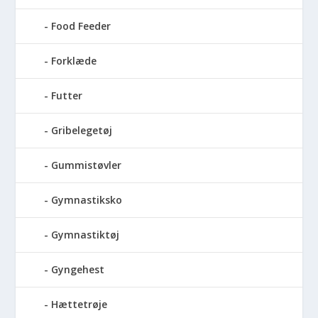
Food Feeder
Forklæde
Futter
Gribelegetøj
Gummistøvler
Gymnastiksko
Gymnastiktøj
Gyngehest
Hættetrøje