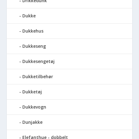
Drikkedunk
Dukke
Dukkehus
Dukkeseng
Dukkesengetøj
Dukketilbehør
Dukketøj
Dukkevogn
Dunjakke
Elefanthue - dobbelt