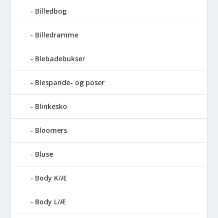
Billedbog
Billedramme
Blebadebukser
Blespande- og poser
Blinkesko
Bloomers
Bluse
Body K/Æ
Body L/Æ