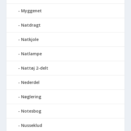
Myggenet
Natdragt
Natkjole
Natlampe
Nattøj 2-delt
Nederdel
Nøglering
Notesbog
Nusseklud