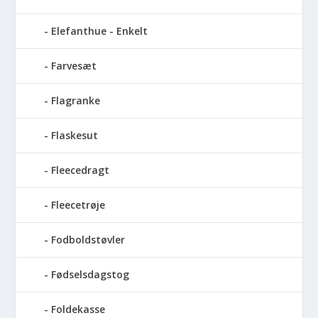
Elefanthue - Enkelt
Farvesæt
Flagranke
Flaskesut
Fleecedragt
Fleecetrøje
Fodboldstøvler
Fødselsdagstog
Foldekasse