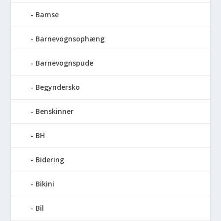
Bamse
Barnevognsophæng
Barnevognspude
Begyndersko
Benskinner
BH
Bidering
Bikini
Bil