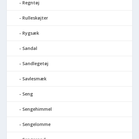
Regntøj
Rulleskøjter
Rygsæk
Sandal
Sandlegetøj
Savlesmæk
Seng
Sengehimmel
Sengelomme