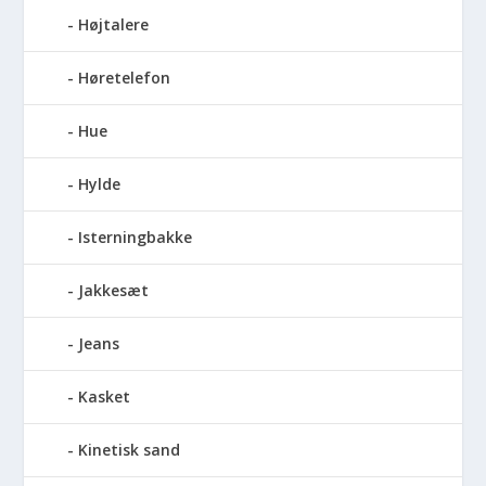
Højtalere
Høretelefon
Hue
Hylde
Isterningbakke
Jakkesæt
Jeans
Kasket
Kinetisk sand