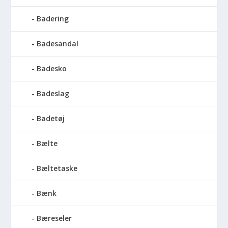
Badering
Badesandal
Badesko
Badeslag
Badetøj
Bælte
Bæltetaske
Bænk
Bæreseler