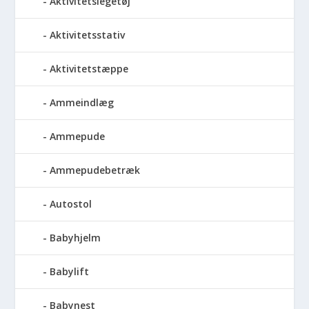
Aktivitetslegetøj
Aktivitetsstativ
Aktivitetstæppe
Ammeindlæg
Ammepude
Ammepudebetræk
Autostol
Babyhjelm
Babylift
Babynest