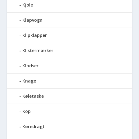
Kjole
Klapvogn
Klipklapper
Klistermærker
Klodser
Knage
Køletaske
Kop
Køredragt