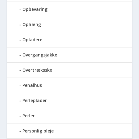
Opbevaring
Ophæng
Opladere
Overgangsjakke
Overtrækssko
Penalhus
Perleplader
Perler
Personlig pleje