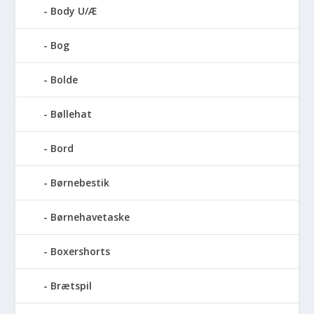
Body U/Æ
Bog
Bolde
Bøllehat
Bord
Børnebestik
Børnehavetaske
Boxershorts
Brætspil