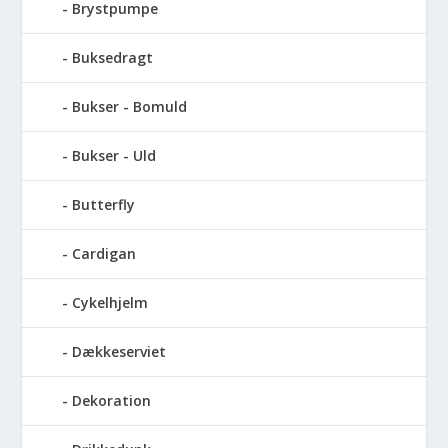
Brystpumpe
Buksedragt
Bukser - Bomuld
Bukser - Uld
Butterfly
Cardigan
Cykelhjelm
Dækkeserviet
Dekoration