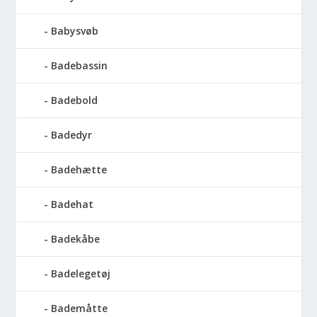
Babysvøb
Badebassin
Badebold
Badedyr
Badehætte
Badehat
Badekåbe
Badelegetøj
Bademåtte