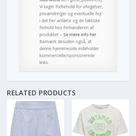
Vi tager forbehold for afvigelser,
prisændringer og eventuelle fejl
i det her anførte og de faktiske
forhold hos forhandleren af
produktet –
Se mere info her
.
Bemærk desuden også, at
denne hjemmeside indeholder
kommercielle/sponsorerede
links.
RELATED PRODUCTS