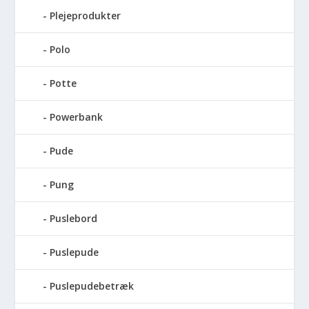
Plejeprodukter
Polo
Potte
Powerbank
Pude
Pung
Puslebord
Puslepude
Puslepudebetræk