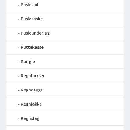
Puslespil
Pusletaske
Pusleunderlag
Puttekasse
Rangle
Regnbukser
Regndragt
Regnjakke
Regnslag