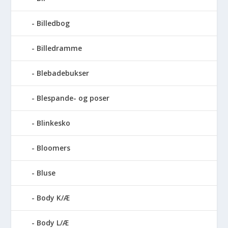
Billedbog
Billedramme
Blebadebukser
Blespande- og poser
Blinkesko
Bloomers
Bluse
Body K/Æ
Body L/Æ