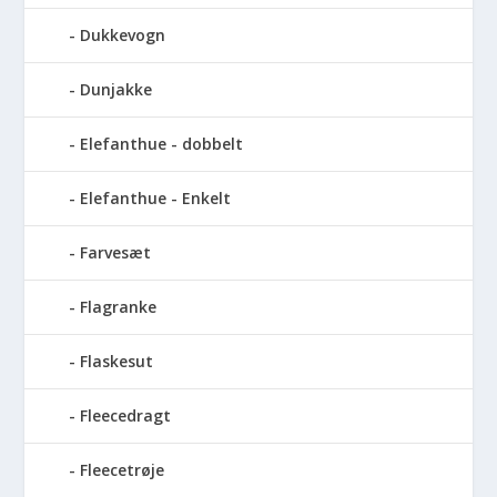
Dukkevogn
Dunjakke
Elefanthue - dobbelt
Elefanthue - Enkelt
Farvesæt
Flagranke
Flaskesut
Fleecedragt
Fleecetrøje