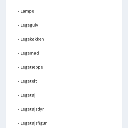
Lampe
Legegulv
Legekøkken
Legemad
Legetæppe
Legetelt
Legetøj
Legetøjsdyr
Legetøjsfigur