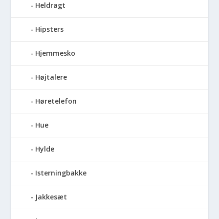
Heldragt
Hipsters
Hjemmesko
Højtalere
Høretelefon
Hue
Hylde
Isterningbakke
Jakkesæt