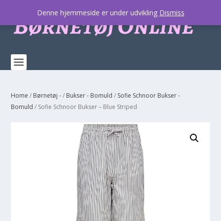
Denne hjemmeside er under udvikling
Dismiss
Home
/
Børnetøj -
/
Bukser - Bomuld
/
Sofie Schnoor Bukser -
Bomuld
/ Sofie Schnoor Bukser – Blue Striped