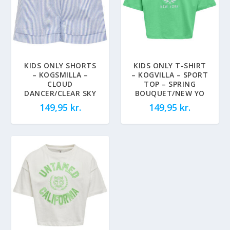
KIDS ONLY SHORTS
KIDS ONLY T-SHIRT
– KOGSMILLA –
– KOGVILLA – SPORT
CLOUD
TOP – SPRING
DANCER/CLEAR SKY
BOUQUET/NEW YO
149,95
kr.
149,95
kr.