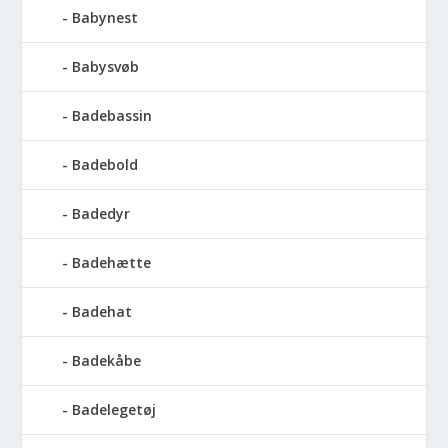
Babynest
Babysvøb
Badebassin
Badebold
Badedyr
Badehætte
Badehat
Badekåbe
Badelegetøj