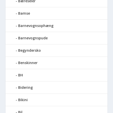
Bæreseler
Bamse
Barnevognsophæng
Barnevognspude
Begyndersko
Benskinner
BH
Bidering
Bikini
Bil