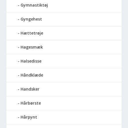
Gymnastiktøj
Gyngehest
Hættetrøje
Hagesmæk
Halsedisse
Håndklæde
Handsker
Hårbørste
Hårpynt