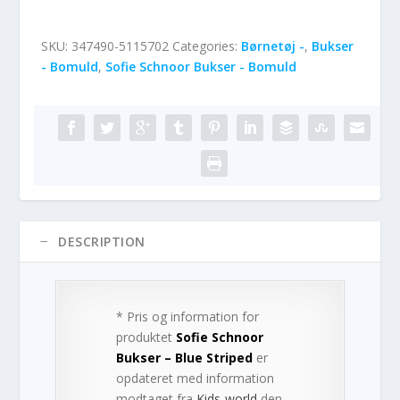
SKU:
347490-5115702
Categories:
Børnetøj -
,
Bukser
- Bomuld
,
Sofie Schnoor Bukser - Bomuld
DESCRIPTION
* Pris og information for
produktet
Sofie Schnoor
Bukser – Blue Striped
er
opdateret med information
modtaget fra
Kids-world
den