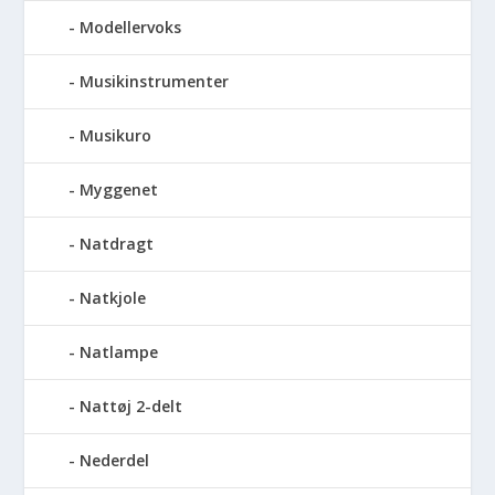
Modellervoks
Musikinstrumenter
Musikuro
Myggenet
Natdragt
Natkjole
Natlampe
Nattøj 2-delt
Nederdel