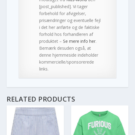
[post_published]. Vi tager
forbehold for afvigelser,
prisændringer og eventuelle fejl
i det her anførte og de faktiske
forhold hos forhandleren af
produktet –
Se mere info her
.
Bemærk desuden også, at
denne hjemmeside indeholder
kommercielle/sponsorerede
links.
RELATED PRODUCTS