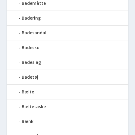
Bademåtte
Badering
Badesandal
Badesko
Badeslag
Badetøj
Bælte
Bæltetaske
Bænk