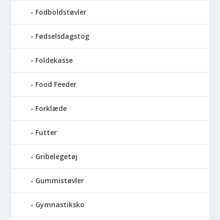
Fodboldstøvler
Fødselsdagstog
Foldekasse
Food Feeder
Forklæde
Futter
Gribelegetøj
Gummistøvler
Gymnastiksko