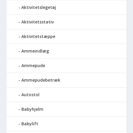
Aktivitetslegetøj
Aktivitetsstativ
Aktivitetstæppe
Ammeindlæg
Ammepude
Ammepudebetræk
Autostol
Babyhjelm
Babylift