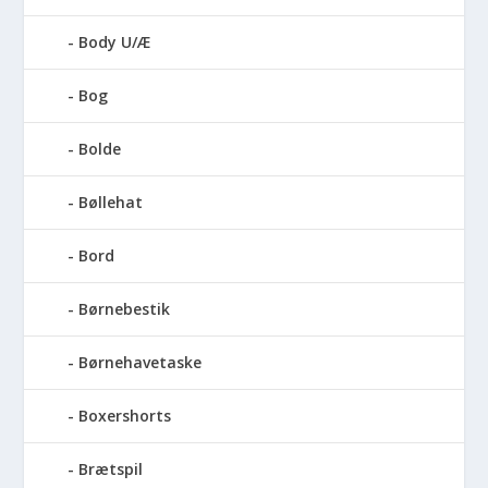
Body U/Æ
Bog
Bolde
Bøllehat
Bord
Børnebestik
Børnehavetaske
Boxershorts
Brætspil