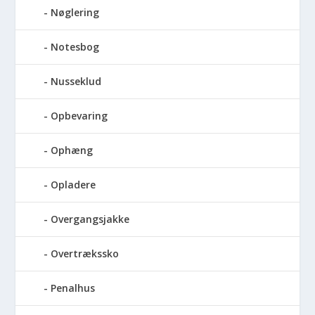
Nøglering
Notesbog
Nusseklud
Opbevaring
Ophæng
Opladere
Overgangsjakke
Overtrækssko
Penalhus