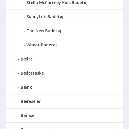
Stella McCartney Kids Badetøj
SunnyLife Badetøj
The New Badetøj
Wheat Badetøj
Bælte
Bæltetaske
Bænk
Bæreseler
Bamse