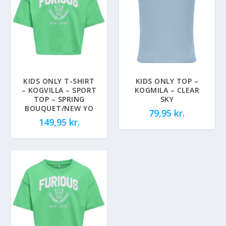
KIDS ONLY T-SHIRT
KIDS ONLY TOP –
– KOGVILLA – SPORT
KOGMILA – CLEAR
TOP – SPRING
SKY
BOUQUET/NEW YO
79,95
kr.
149,95
kr.