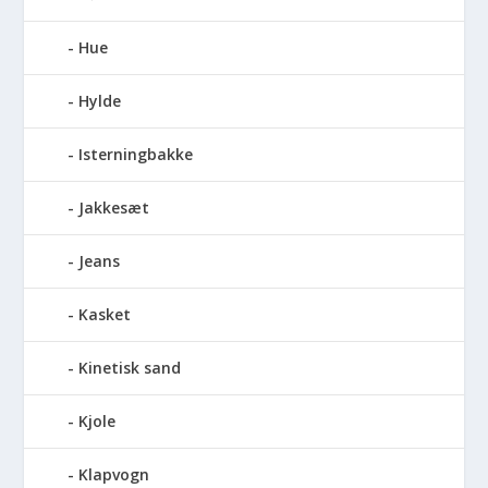
Hue
Hylde
Isterningbakke
Jakkesæt
Jeans
Kasket
Kinetisk sand
Kjole
Klapvogn