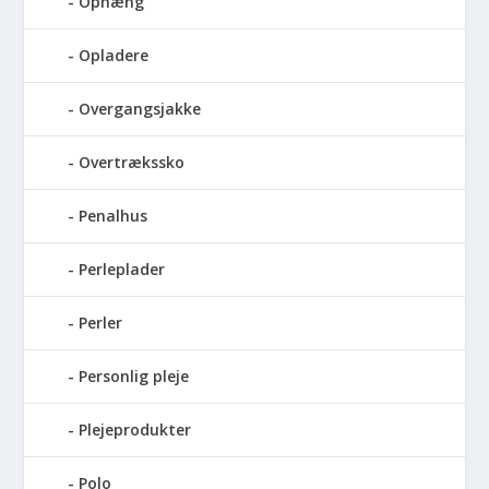
Ophæng
Opladere
Overgangsjakke
Overtrækssko
Penalhus
Perleplader
Perler
Personlig pleje
Plejeprodukter
Polo