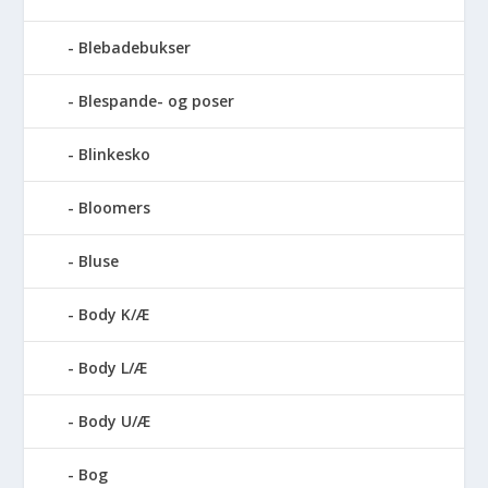
Blebadebukser
Blespande- og poser
Blinkesko
Bloomers
Bluse
Body K/Æ
Body L/Æ
Body U/Æ
Bog