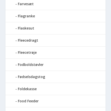
Farvesæt
Flagranke
Flaskesut
Fleecedragt
Fleecetrøje
Fodboldstøvler
Fødselsdagstog
Foldekasse
Food Feeder