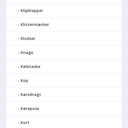
Klipklapper
Klistermærker
Klodser
Knage
Køletaske
Kop
Køredragt
Kørepose
Kort