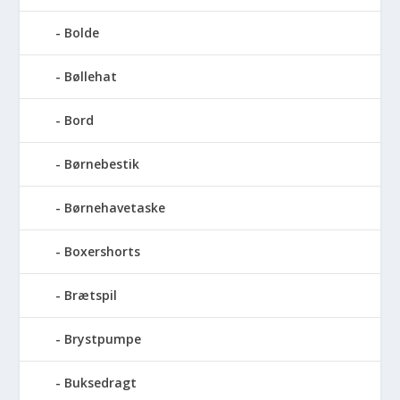
Bolde
Bøllehat
Bord
Børnebestik
Børnehavetaske
Boxershorts
Brætspil
Brystpumpe
Buksedragt