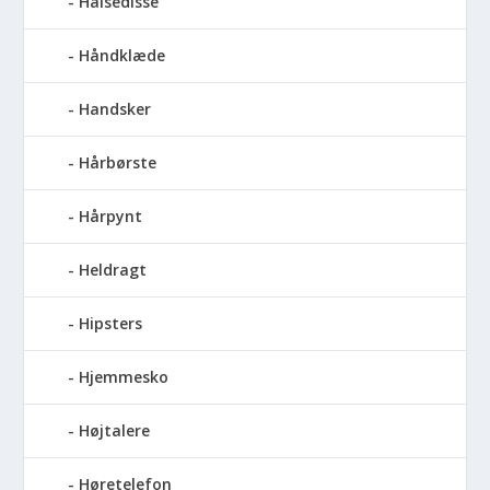
Halsedisse
Håndklæde
Handsker
Hårbørste
Hårpynt
Heldragt
Hipsters
Hjemmesko
Højtalere
Høretelefon