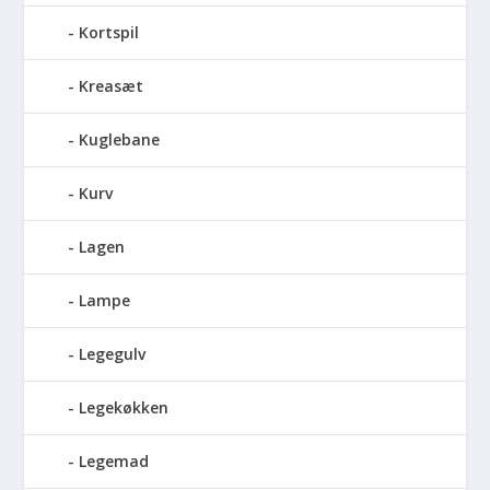
Kortspil
Kreasæt
Kuglebane
Kurv
Lagen
Lampe
Legegulv
Legekøkken
Legemad