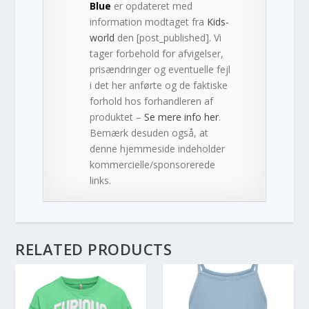
Blue
er opdateret med
information modtaget fra
Kids-
world
den [post_published]. Vi
tager forbehold for afvigelser,
prisændringer og eventuelle fejl
i det her anførte og de faktiske
forhold hos forhandleren af
produktet –
Se mere info her
.
Bemærk desuden også, at
denne hjemmeside indeholder
kommercielle/sponsorerede
links.
RELATED PRODUCTS