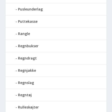
Pusleunderlag
Puttekasse
Rangle
Regnbukser
Regndragt
Regnjakke
Regnslag
Regntøj
Rulleskøjter