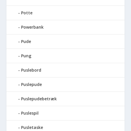
Potte
Powerbank
Pude
Pung
Puslebord
Puslepude
Puslepudebetræk
Puslespil
Pusletaske