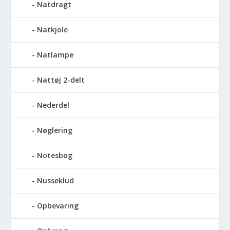
Natdragt
Natkjole
Natlampe
Nattøj 2-delt
Nederdel
Nøglering
Notesbog
Nusseklud
Opbevaring