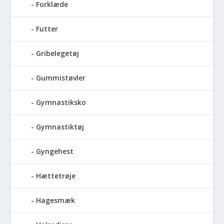
Forklæde
Futter
Gribelegetøj
Gummistøvler
Gymnastiksko
Gymnastiktøj
Gyngehest
Hættetrøje
Hagesmæk