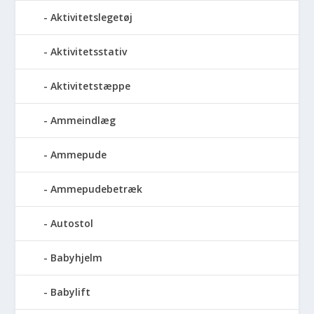
Aktivitetslegetøj
Aktivitetsstativ
Aktivitetstæppe
Ammeindlæg
Ammepude
Ammepudebetræk
Autostol
Babyhjelm
Babylift