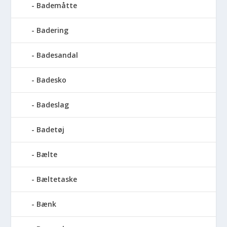
Bademåtte
Badering
Badesandal
Badesko
Badeslag
Badetøj
Bælte
Bæltetaske
Bænk