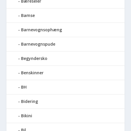
Bæreseler
Bamse
Barnevognsophæng
Barnevognspude
Begyndersko
Benskinner
BH
Bidering
Bikini
Bil