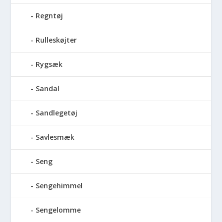
Regntøj
Rulleskøjter
Rygsæk
Sandal
Sandlegetøj
Savlesmæk
Seng
Sengehimmel
Sengelomme