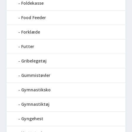
Foldekasse
Food Feeder
Forklæde
Futter
Gribelegetøj
Gummistøvler
Gymnastiksko
Gymnastiktøj
Gyngehest