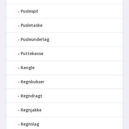
Puslespil
Pusletaske
Pusleunderlag
Puttekasse
Rangle
Regnbukser
Regndragt
Regnjakke
Regnslag