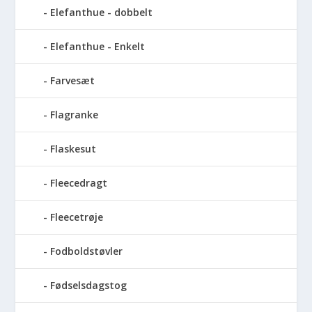
Elefanthue - dobbelt
Elefanthue - Enkelt
Farvesæt
Flagranke
Flaskesut
Fleecedragt
Fleecetrøje
Fodboldstøvler
Fødselsdagstog