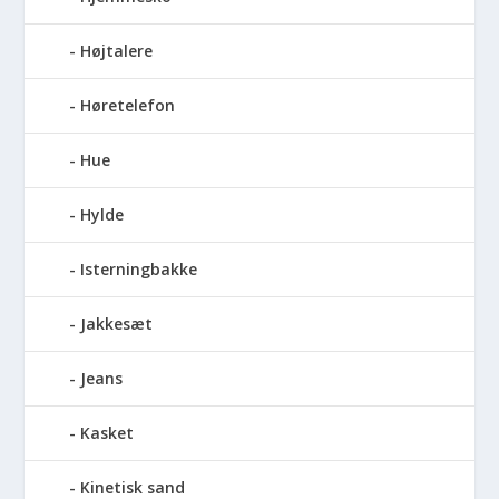
Højtalere
Høretelefon
Hue
Hylde
Isterningbakke
Jakkesæt
Jeans
Kasket
Kinetisk sand