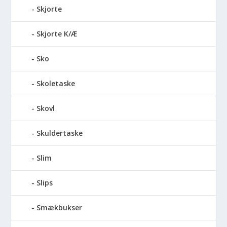
Skjorte
Skjorte K/Æ
Sko
Skoletaske
Skovl
Skuldertaske
Slim
Slips
Smækbukser