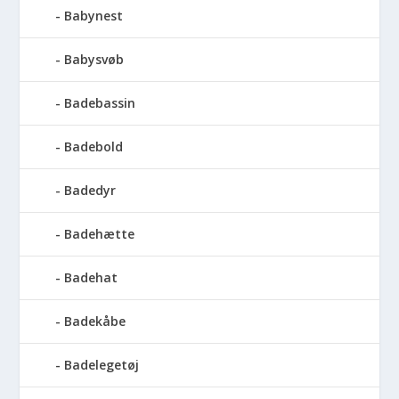
Babynest
Babysvøb
Badebassin
Badebold
Badedyr
Badehætte
Badehat
Badekåbe
Badelegetøj