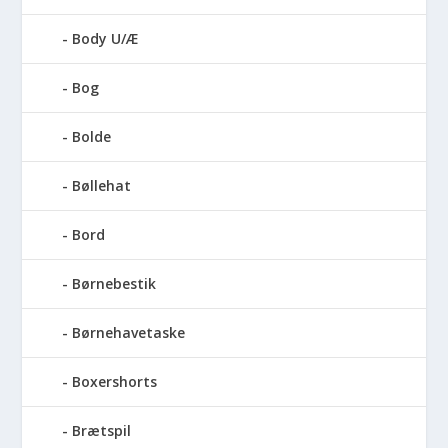
Body U/Æ
Bog
Bolde
Bøllehat
Bord
Børnebestik
Børnehavetaske
Boxershorts
Brætspil