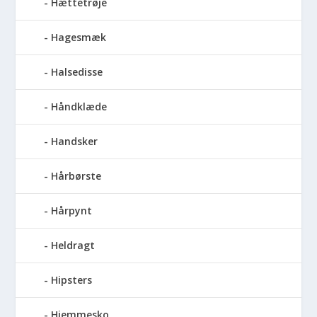
Hættetrøje
Hagesmæk
Halsedisse
Håndklæde
Handsker
Hårbørste
Hårpynt
Heldragt
Hipsters
Hjemmesko