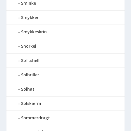
Sminke
Smykker
Smykkeskrin
Snorkel
Softshell
Solbriller
Solhat
Solskærm
Sommerdragt