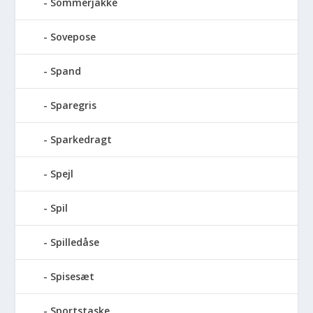
Sommerjakke
Sovepose
Spand
Sparegris
Sparkedragt
Spejl
Spil
Spilledåse
Spisesæt
Sportstaske