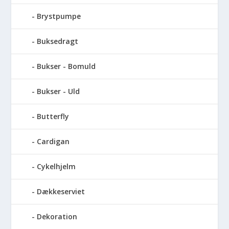
Brystpumpe
Buksedragt
Bukser - Bomuld
Bukser - Uld
Butterfly
Cardigan
Cykelhjelm
Dækkeserviet
Dekoration