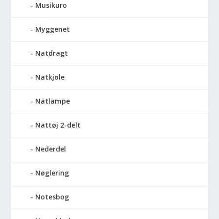
Musikuro
Myggenet
Natdragt
Natkjole
Natlampe
Nattøj 2-delt
Nederdel
Nøglering
Notesbog