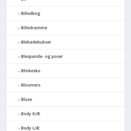
Billedbog
Billedramme
Blebadebukser
Blespande- og poser
Blinkesko
Bloomers
Bluse
Body K/Æ
Body L/Æ