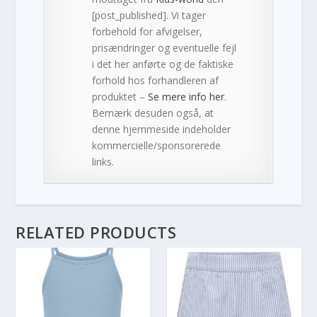
[post_published]. Vi tager
forbehold for afvigelser,
prisændringer og eventuelle fejl
i det her anførte og de faktiske
forhold hos forhandleren af
produktet –
Se mere info her
.
Bemærk desuden også, at
denne hjemmeside indeholder
kommercielle/sponsorerede
links.
RELATED PRODUCTS