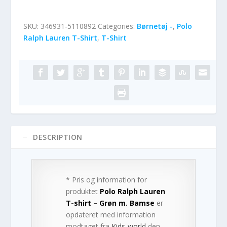
SKU:
346931-5110892
Categories:
Børnetøj -
,
Polo
Ralph Lauren T-Shirt
,
T-Shirt
DESCRIPTION
* Pris og information for
produktet
Polo Ralph Lauren
T-shirt – Grøn m. Bamse
er
opdateret med information
modtaget fra
Kids-world
den