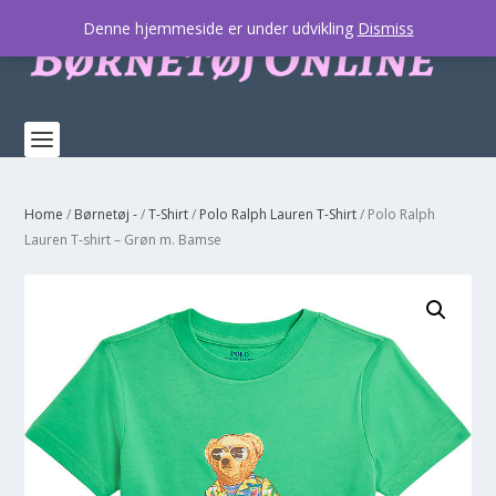
Denne hjemmeside er under udvikling
Dismiss
Home
/
Børnetøj -
/
T-Shirt
/
Polo Ralph Lauren T-Shirt
/ Polo Ralph
Lauren T-shirt – Grøn m. Bamse