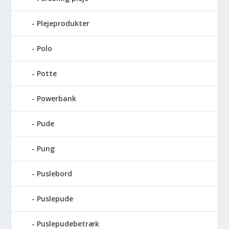
Plejeprodukter
Polo
Potte
Powerbank
Pude
Pung
Puslebord
Puslepude
Puslepudebetræk