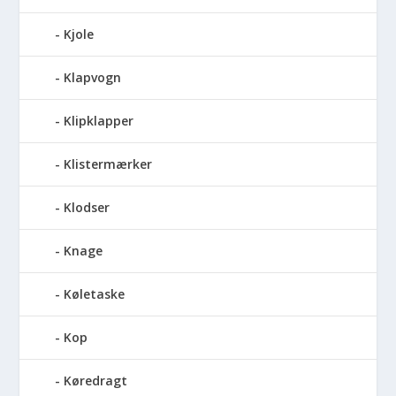
Kjole
Klapvogn
Klipklapper
Klistermærker
Klodser
Knage
Køletaske
Kop
Køredragt