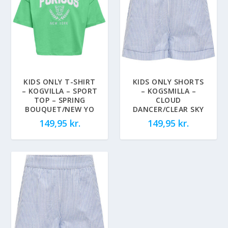
KIDS ONLY T-SHIRT
KIDS ONLY SHORTS
– KOGVILLA – SPORT
– KOGSMILLA –
TOP – SPRING
CLOUD
BOUQUET/NEW YO
DANCER/CLEAR SKY
149,95
kr.
149,95
kr.