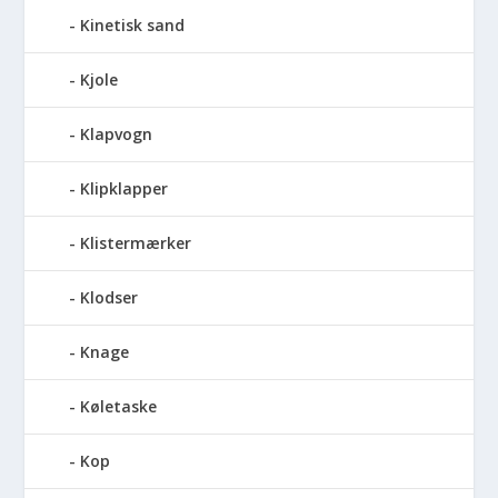
Kinetisk sand
Kjole
Klapvogn
Klipklapper
Klistermærker
Klodser
Knage
Køletaske
Kop