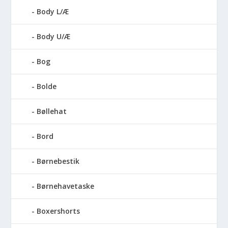
Body L/Æ
Body U/Æ
Bog
Bolde
Bøllehat
Bord
Børnebestik
Børnehavetaske
Boxershorts