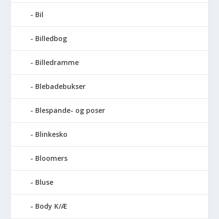
Bil
Billedbog
Billedramme
Blebadebukser
Blespande- og poser
Blinkesko
Bloomers
Bluse
Body K/Æ