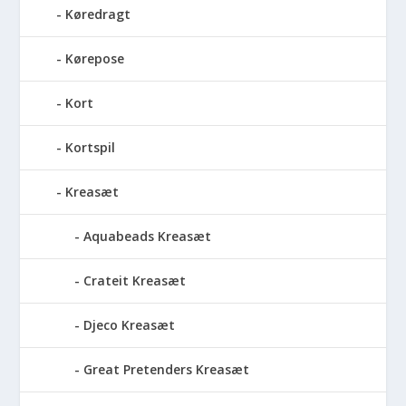
Køredragt
Kørepose
Kort
Kortspil
Kreasæt
Aquabeads Kreasæt
Crateit Kreasæt
Djeco Kreasæt
Great Pretenders Kreasæt