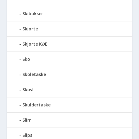
Skibukser
Skjorte
Skjorte K/Æ
Sko
Skoletaske
Skovl
Skuldertaske
Slim
Slips