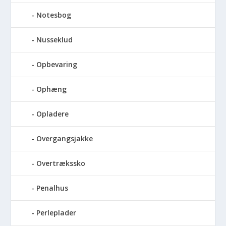
Notesbog
Nusseklud
Opbevaring
Ophæng
Opladere
Overgangsjakke
Overtrækssko
Penalhus
Perleplader