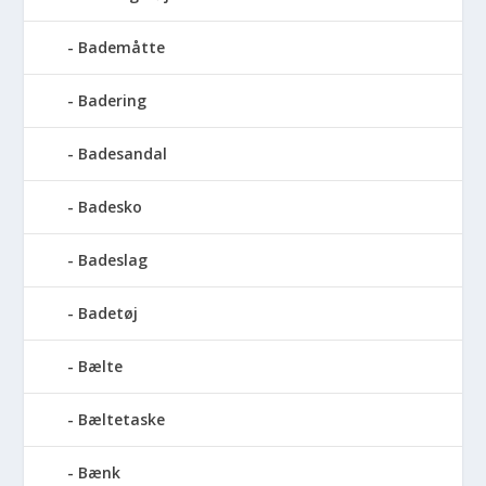
Bademåtte
Badering
Badesandal
Badesko
Badeslag
Badetøj
Bælte
Bæltetaske
Bænk