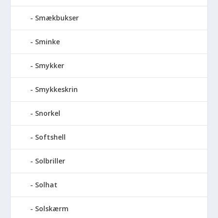
Smækbukser
Sminke
Smykker
Smykkeskrin
Snorkel
Softshell
Solbriller
Solhat
Solskærm