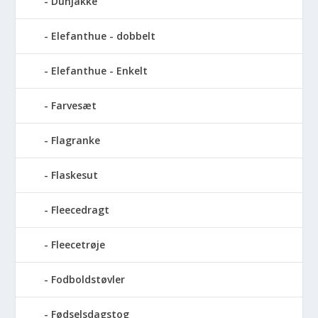
Dunjakke
Elefanthue - dobbelt
Elefanthue - Enkelt
Farvesæt
Flagranke
Flaskesut
Fleecedragt
Fleecetrøje
Fodboldstøvler
Fødselsdagstog