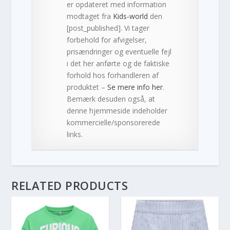
er opdateret med information
modtaget fra
Kids-world
den
[post_published]. Vi tager
forbehold for afvigelser,
prisændringer og eventuelle fejl
i det her anførte og de faktiske
forhold hos forhandleren af
produktet –
Se mere info her
.
Bemærk desuden også, at
denne hjemmeside indeholder
kommercielle/sponsorerede
links.
RELATED PRODUCTS