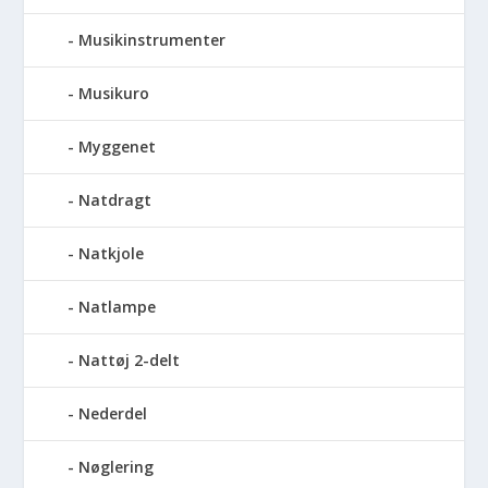
Musikinstrumenter
Musikuro
Myggenet
Natdragt
Natkjole
Natlampe
Nattøj 2-delt
Nederdel
Nøglering