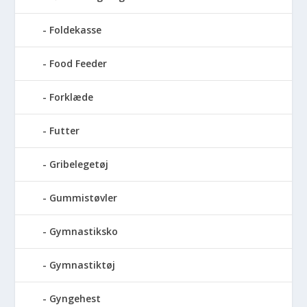
Foldekasse
Food Feeder
Forklæde
Futter
Gribelegetøj
Gummistøvler
Gymnastiksko
Gymnastiktøj
Gyngehest