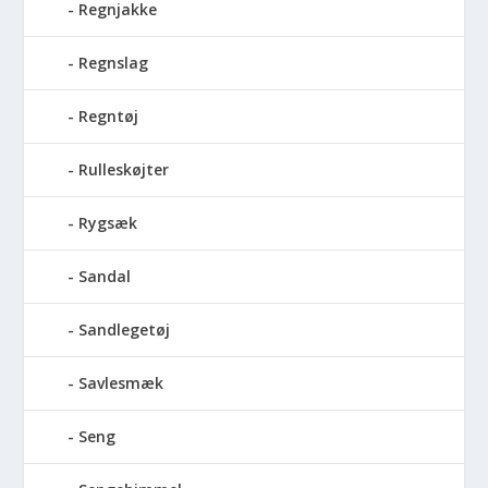
Regnjakke
Regnslag
Regntøj
Rulleskøjter
Rygsæk
Sandal
Sandlegetøj
Savlesmæk
Seng