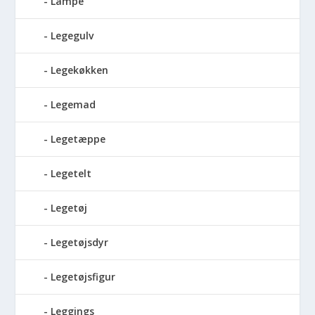
Lampe
Legegulv
Legekøkken
Legemad
Legetæppe
Legetelt
Legetøj
Legetøjsdyr
Legetøjsfigur
Leggings