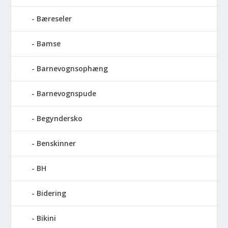
Bæreseler
Bamse
Barnevognsophæng
Barnevognspude
Begyndersko
Benskinner
BH
Bidering
Bikini