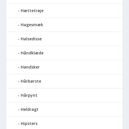
Hættetrøje
Hagesmæk
Halsedisse
Håndklæde
Handsker
Hårbørste
Hårpynt
Heldragt
Hipsters