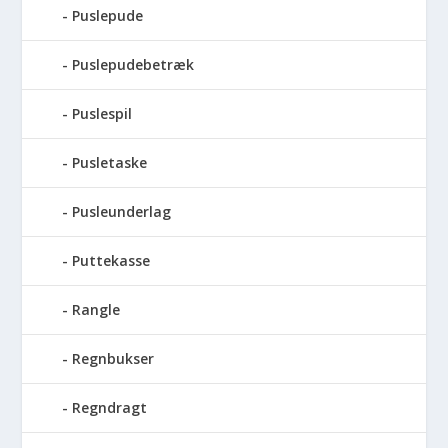
Puslepude
Puslepudebetræk
Puslespil
Pusletaske
Pusleunderlag
Puttekasse
Rangle
Regnbukser
Regndragt