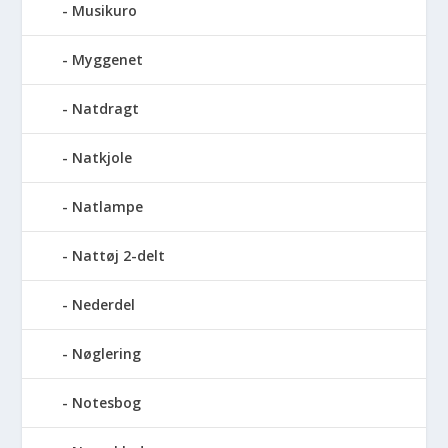
Musikuro
Myggenet
Natdragt
Natkjole
Natlampe
Nattøj 2-delt
Nederdel
Nøglering
Notesbog