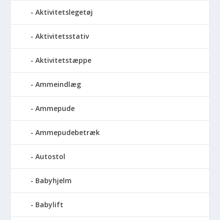
Aktivitetslegetøj
Aktivitetsstativ
Aktivitetstæppe
Ammeindlæg
Ammepude
Ammepudebetræk
Autostol
Babyhjelm
Babylift