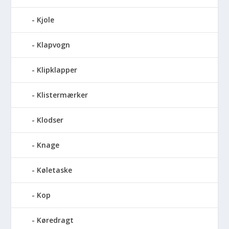
Kjole
Klapvogn
Klipklapper
Klistermærker
Klodser
Knage
Køletaske
Kop
Køredragt