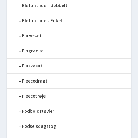
Elefanthue - dobbelt
Elefanthue - Enkelt
Farvesæt
Flagranke
Flaskesut
Fleecedragt
Fleecetrøje
Fodboldstøvler
Fødselsdagstog