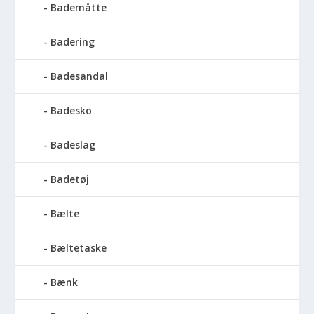
Bademåtte
Badering
Badesandal
Badesko
Badeslag
Badetøj
Bælte
Bæltetaske
Bænk