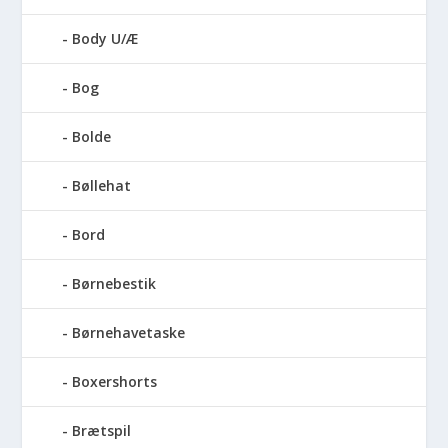
Body U/Æ
Bog
Bolde
Bøllehat
Bord
Børnebestik
Børnehavetaske
Boxershorts
Brætspil