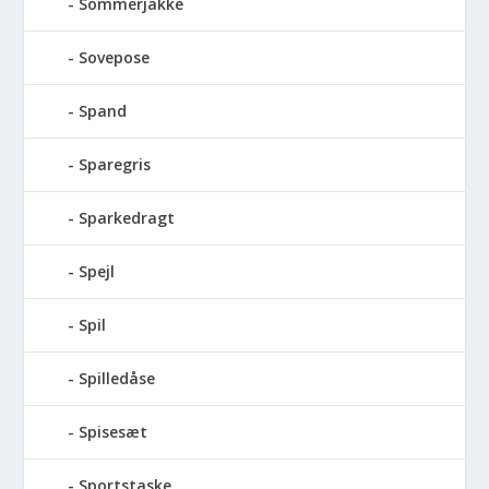
Sommerjakke
Sovepose
Spand
Sparegris
Sparkedragt
Spejl
Spil
Spilledåse
Spisesæt
Sportstaske