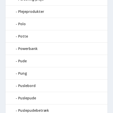
Plejeprodukter
Polo
Potte
Powerbank
Pude
Pung
Puslebord
Puslepude
Puslepudebetræk