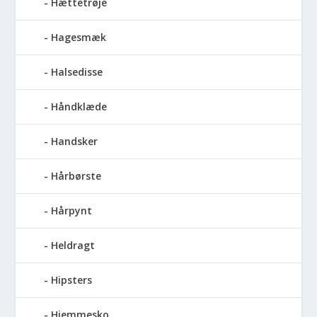
Hættetrøje
Hagesmæk
Halsedisse
Håndklæde
Handsker
Hårbørste
Hårpynt
Heldragt
Hipsters
Hjemmesko