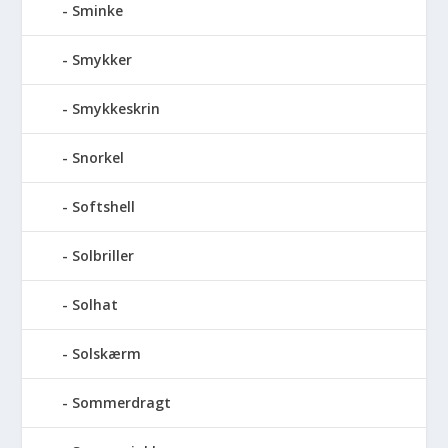
Sminke
Smykker
Smykkeskrin
Snorkel
Softshell
Solbriller
Solhat
Solskærm
Sommerdragt