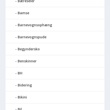
Bæreseler
Bamse
Barnevognsophæng
Barnevognspude
Begyndersko
Benskinner
BH
Bidering
Bikini
Bil