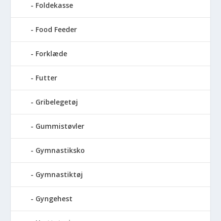
Foldekasse
Food Feeder
Forklæde
Futter
Gribelegetøj
Gummistøvler
Gymnastiksko
Gymnastiktøj
Gyngehest