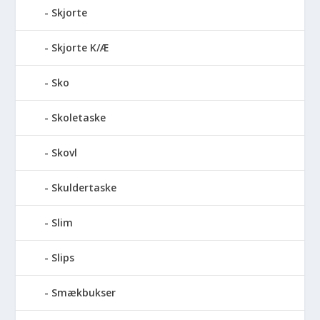
Skjorte
Skjorte K/Æ
Sko
Skoletaske
Skovl
Skuldertaske
Slim
Slips
Smækbukser