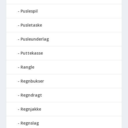
Puslespil
Pusletaske
Pusleunderlag
Puttekasse
Rangle
Regnbukser
Regndragt
Regnjakke
Regnslag