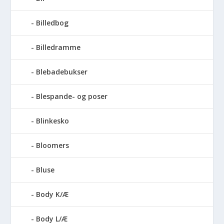
Billedbog
Billedramme
Blebadebukser
Blespande- og poser
Blinkesko
Bloomers
Bluse
Body K/Æ
Body L/Æ