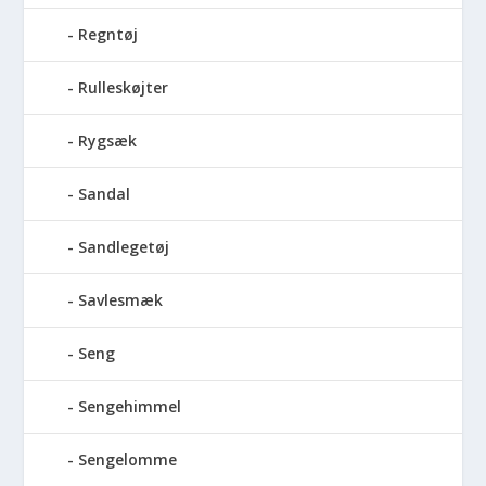
Regntøj
Rulleskøjter
Rygsæk
Sandal
Sandlegetøj
Savlesmæk
Seng
Sengehimmel
Sengelomme