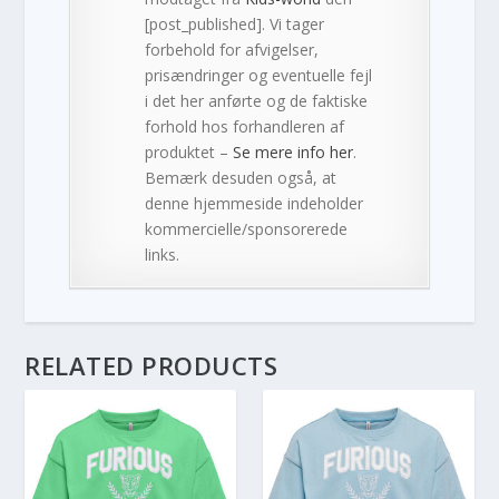
[post_published]. Vi tager
forbehold for afvigelser,
prisændringer og eventuelle fejl
i det her anførte og de faktiske
forhold hos forhandleren af
produktet –
Se mere info her
.
Bemærk desuden også, at
denne hjemmeside indeholder
kommercielle/sponsorerede
links.
RELATED PRODUCTS