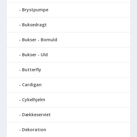
Brystpumpe
Buksedragt
Bukser - Bomuld
Bukser - Uld
Butterfly
Cardigan
Cykelhjelm
Dækkeserviet
Dekoration