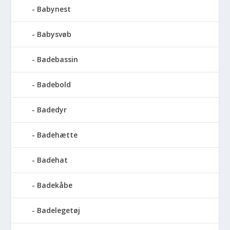
Babynest
Babysvøb
Badebassin
Badebold
Badedyr
Badehætte
Badehat
Badekåbe
Badelegetøj