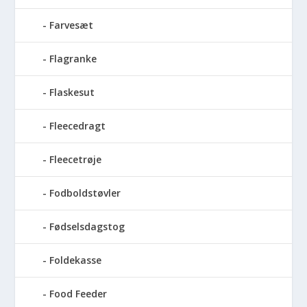
Farvesæt
Flagranke
Flaskesut
Fleecedragt
Fleecetrøje
Fodboldstøvler
Fødselsdagstog
Foldekasse
Food Feeder