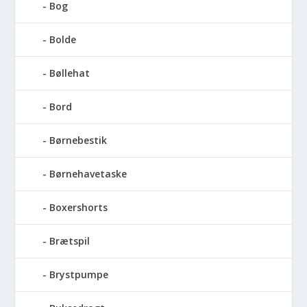
Bog
Bolde
Bøllehat
Bord
Børnebestik
Børnehavetaske
Boxershorts
Brætspil
Brystpumpe