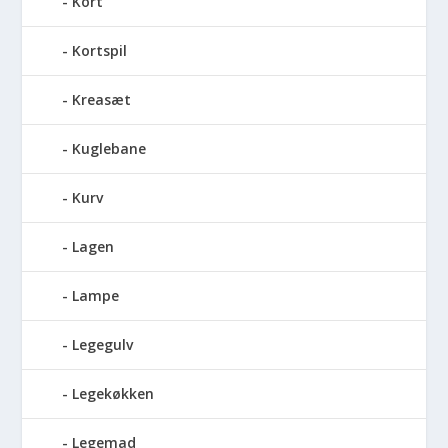
Kort
Kortspil
Kreasæt
Kuglebane
Kurv
Lagen
Lampe
Legegulv
Legekøkken
Legemad