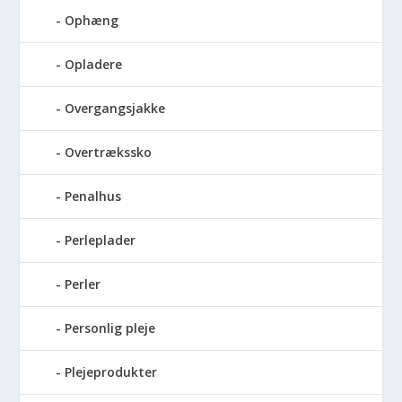
Ophæng
Opladere
Overgangsjakke
Overtrækssko
Penalhus
Perleplader
Perler
Personlig pleje
Plejeprodukter