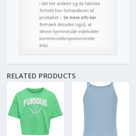
i det her anførte og de faktiske
forhold hos forhandleren af
produktet –
Se mere info her
.
Bemærk desuden også, at
denne hjemmeside indeholder
kommercielle/sponsorerede
links.
RELATED PRODUCTS