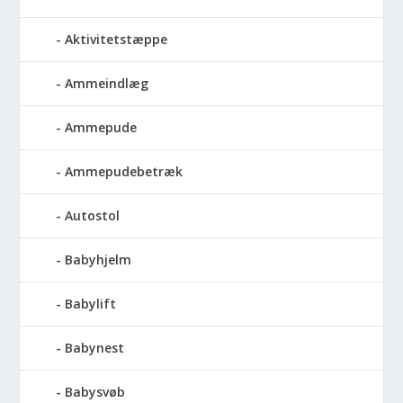
Aktivitetstæppe
Ammeindlæg
Ammepude
Ammepudebetræk
Autostol
Babyhjelm
Babylift
Babynest
Babysvøb