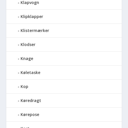
Klapvogn
Klipklapper
Klistermærker
Klodser
Knage
Køletaske
Kop
Køredragt
Kørepose