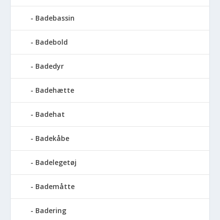
Badebassin
Badebold
Badedyr
Badehætte
Badehat
Badekåbe
Badelegetøj
Bademåtte
Badering