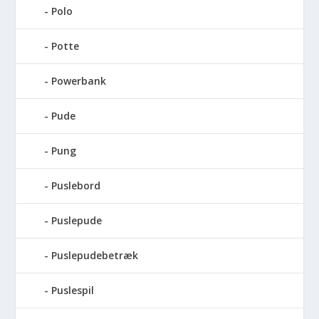
Polo
Potte
Powerbank
Pude
Pung
Puslebord
Puslepude
Puslepudebetræk
Puslespil