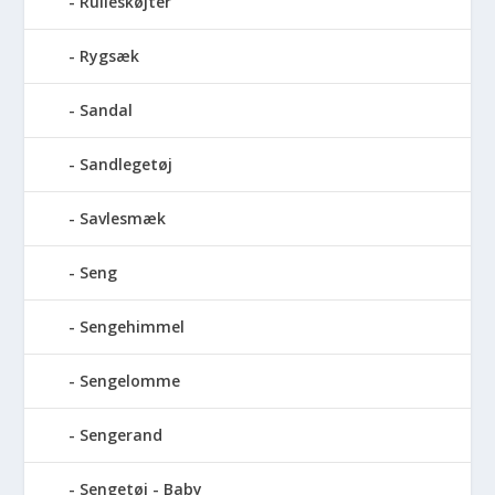
Rulleskøjter
Rygsæk
Sandal
Sandlegetøj
Savlesmæk
Seng
Sengehimmel
Sengelomme
Sengerand
Sengetøj - Baby