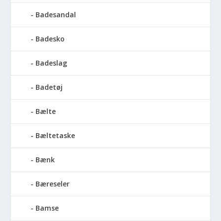
Badesandal
Badesko
Badeslag
Badetøj
Bælte
Bæltetaske
Bænk
Bæreseler
Bamse