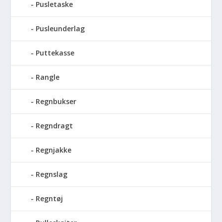
Pusletaske
Pusleunderlag
Puttekasse
Rangle
Regnbukser
Regndragt
Regnjakke
Regnslag
Regntøj