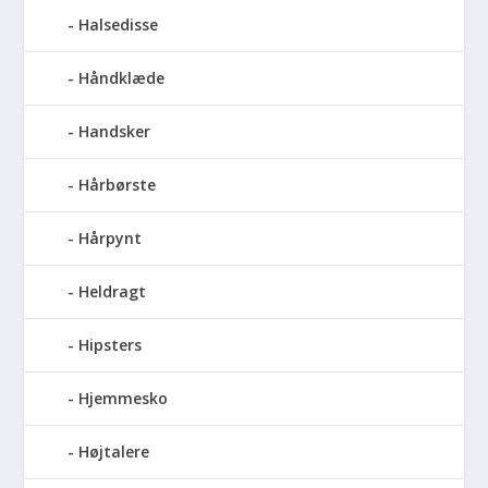
Halsedisse
Håndklæde
Handsker
Hårbørste
Hårpynt
Heldragt
Hipsters
Hjemmesko
Højtalere