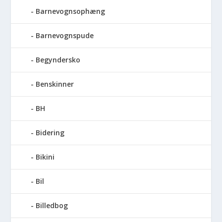
Barnevognsophæng
Barnevognspude
Begyndersko
Benskinner
BH
Bidering
Bikini
Bil
Billedbog