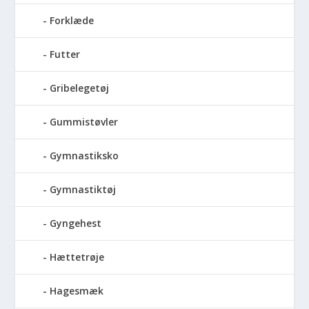
Forklæde
Futter
Gribelegetøj
Gummistøvler
Gymnastiksko
Gymnastiktøj
Gyngehest
Hættetrøje
Hagesmæk