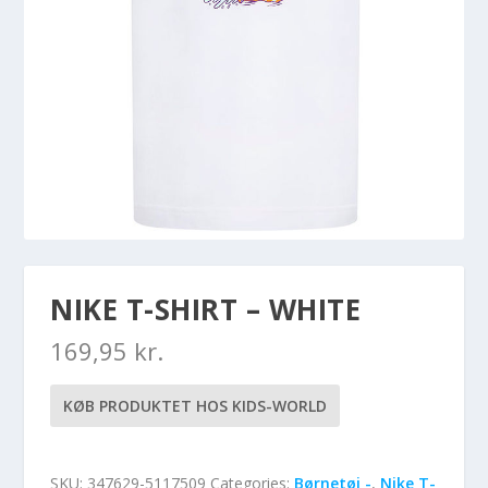
NIKE T-SHIRT – WHITE
169,95
kr.
KØB PRODUKTET HOS KIDS-WORLD
SKU:
347629-5117509
Categories:
Børnetøj -
,
Nike T-