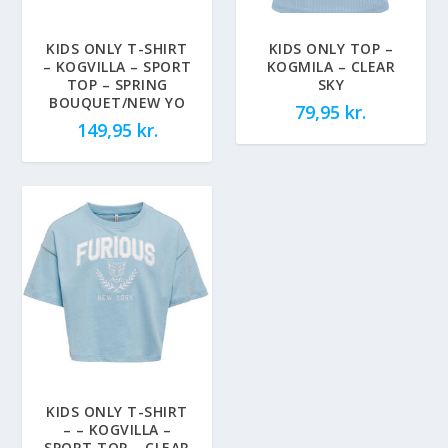
KIDS ONLY T-SHIRT
KIDS ONLY TOP –
– KOGVILLA – SPORT
KOGMILA – CLEAR
TOP – SPRING
SKY
BOUQUET/NEW YO
79,95
kr.
149,95
kr.
KIDS ONLY T-SHIRT
– – KOGVILLA –
SPORT TOP – CLEAR