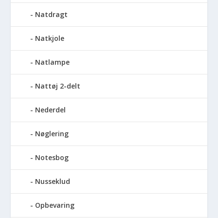
Natdragt
Natkjole
Natlampe
Nattøj 2-delt
Nederdel
Nøglering
Notesbog
Nusseklud
Opbevaring