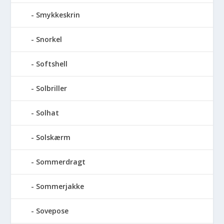
Smykkeskrin
Snorkel
Softshell
Solbriller
Solhat
Solskærm
Sommerdragt
Sommerjakke
Sovepose