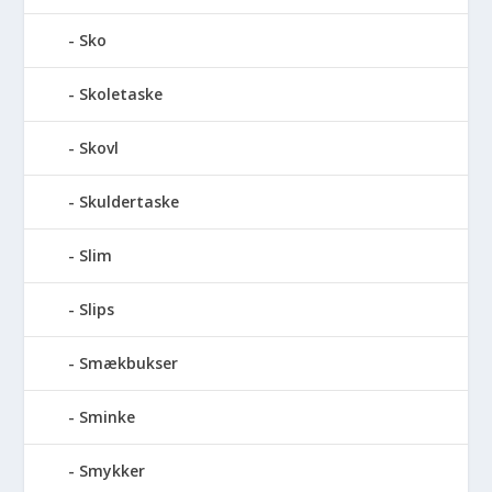
Sko
Skoletaske
Skovl
Skuldertaske
Slim
Slips
Smækbukser
Sminke
Smykker