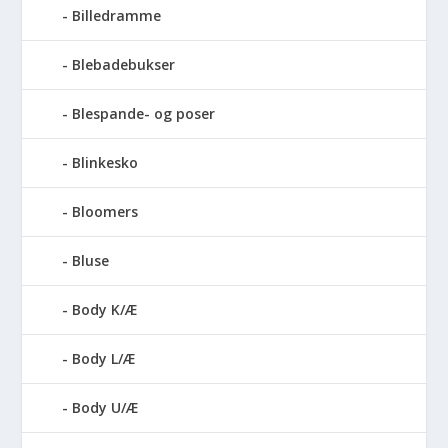
Billedramme
Blebadebukser
Blespande- og poser
Blinkesko
Bloomers
Bluse
Body K/Æ
Body L/Æ
Body U/Æ