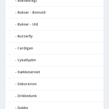
Buksedragt
Bukser - Bomuld
Bukser - Uld
Butterfly
Cardigan
Cykelhjelm
Dækkeserviet
Dekoration
Drikkedunk
Dukke