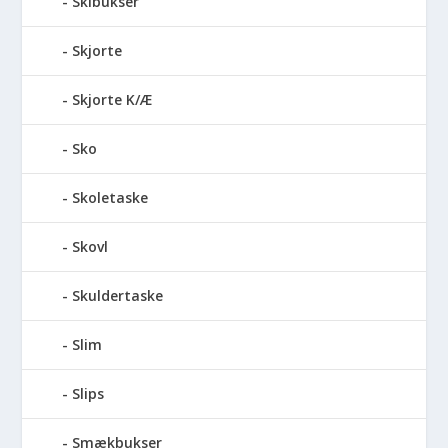
Skibukser
Skjorte
Skjorte K/Æ
Sko
Skoletaske
Skovl
Skuldertaske
Slim
Slips
Smækbukser