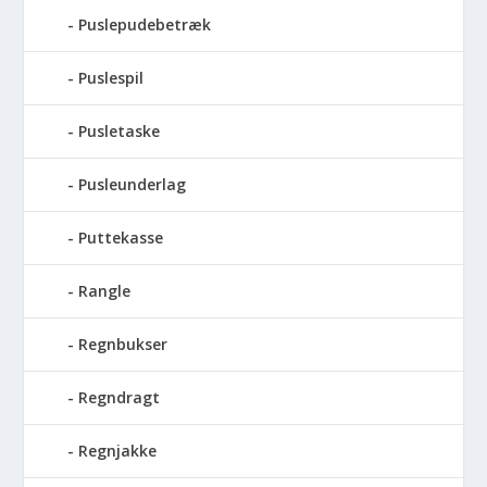
Puslepudebetræk
Puslespil
Pusletaske
Pusleunderlag
Puttekasse
Rangle
Regnbukser
Regndragt
Regnjakke