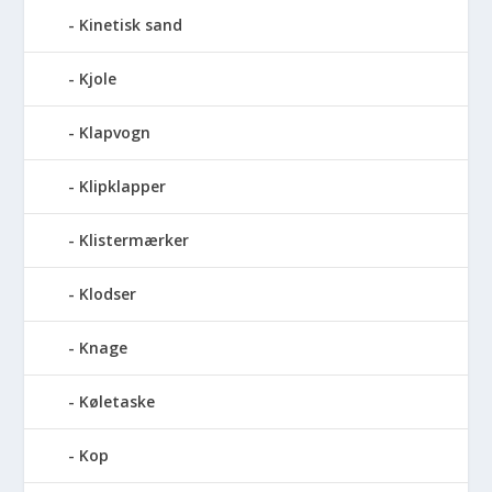
Kinetisk sand
Kjole
Klapvogn
Klipklapper
Klistermærker
Klodser
Knage
Køletaske
Kop