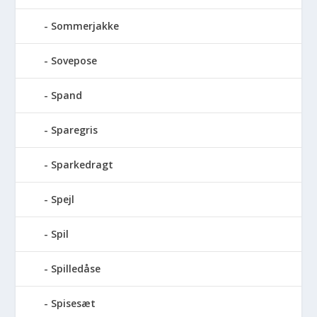
Sommerjakke
Sovepose
Spand
Sparegris
Sparkedragt
Spejl
Spil
Spilledåse
Spisesæt