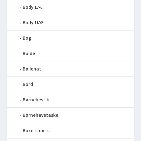
Body L/Æ
Body U/Æ
Bog
Bolde
Bøllehat
Bord
Børnebestik
Børnehavetaske
Boxershorts