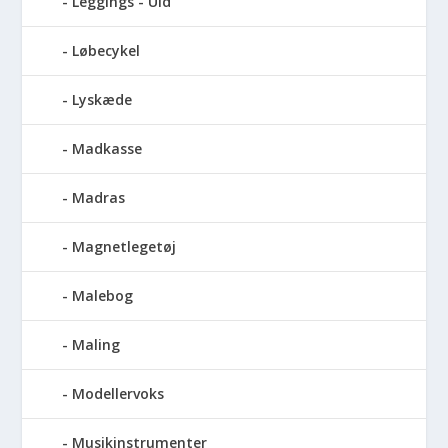
Leggings - Uld
Løbecykel
Lyskæde
Madkasse
Madras
Magnetlegetøj
Malebog
Maling
Modellervoks
Musikinstrumenter