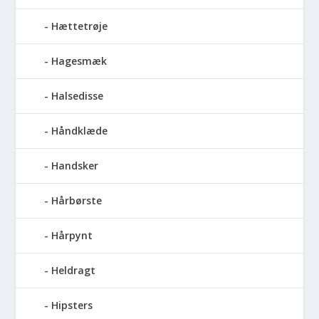
Hættetrøje
Hagesmæk
Halsedisse
Håndklæde
Handsker
Hårbørste
Hårpynt
Heldragt
Hipsters