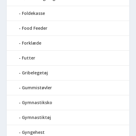
Foldekasse
Food Feeder
Forklæde
Futter
Gribelegetøj
Gummistøvler
Gymnastiksko
Gymnastiktøj
Gyngehest