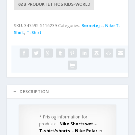
KØB PRODUKTET HOS KIDS-WORLD
SKU:
347595-5116239
Categories:
Børnetøj -
,
Nike T-
Shirt
,
T-Shirt
DESCRIPTION
* Pris og information for
produktet
Nike Shortssæt –
T-shirt/shorts – Nike Polar
er