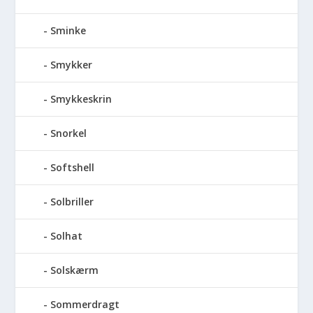
Sminke
Smykker
Smykkeskrin
Snorkel
Softshell
Solbriller
Solhat
Solskærm
Sommerdragt