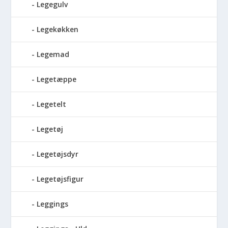
Legegulv
Legekøkken
Legemad
Legetæppe
Legetelt
Legetøj
Legetøjsdyr
Legetøjsfigur
Leggings