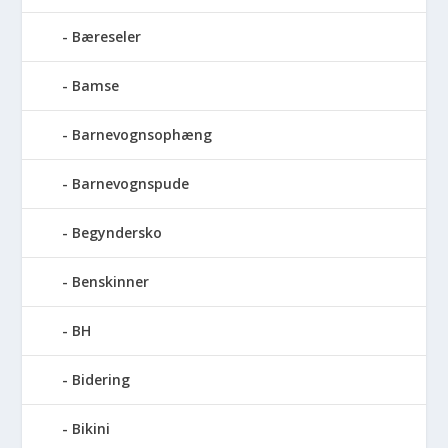
Bæreseler
Bamse
Barnevognsophæng
Barnevognspude
Begyndersko
Benskinner
BH
Bidering
Bikini