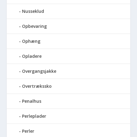
Nusseklud
Opbevaring
Ophæng
Opladere
Overgangsjakke
Overtrækssko
Penalhus
Perleplader
Perler