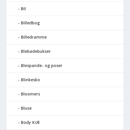
Bil
Billedbog
Billedramme
Blebadebukser
Blespande- og poser
Blinkesko
Bloomers
Bluse
Body K/Æ