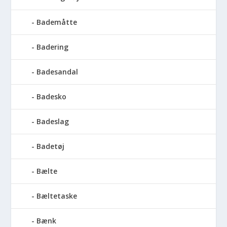
Bademåtte
Badering
Badesandal
Badesko
Badeslag
Badetøj
Bælte
Bæltetaske
Bænk