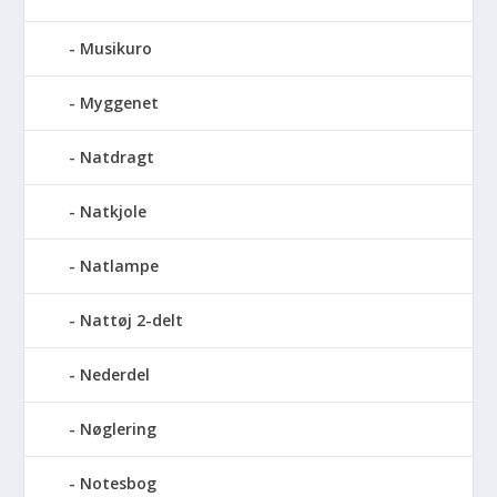
Musikuro
Myggenet
Natdragt
Natkjole
Natlampe
Nattøj 2-delt
Nederdel
Nøglering
Notesbog