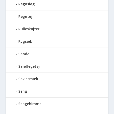
Regnslag
Regntøj
Rulleskøjter
Rygsæk
Sandal
Sandlegetøj
Savlesmæk
Seng
Sengehimmel