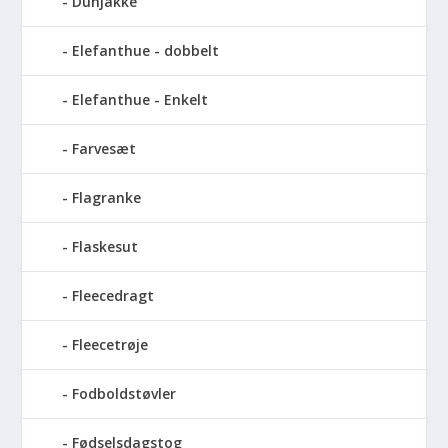
Dunjakke
Elefanthue - dobbelt
Elefanthue - Enkelt
Farvesæt
Flagranke
Flaskesut
Fleecedragt
Fleecetrøje
Fodboldstøvler
Fødselsdagstog