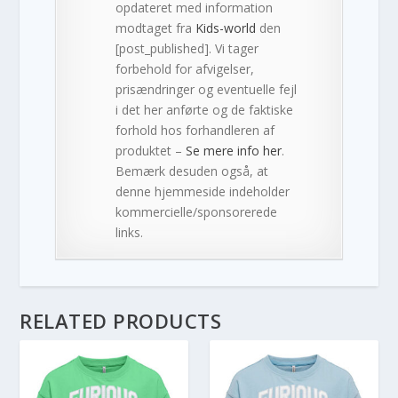
opdateret med information
modtaget fra
Kids-world
den
[post_published]. Vi tager
forbehold for afvigelser,
prisændringer og eventuelle fejl
i det her anførte og de faktiske
forhold hos forhandleren af
produktet –
Se mere info her
.
Bemærk desuden også, at
denne hjemmeside indeholder
kommercielle/sponsorerede
links.
RELATED PRODUCTS