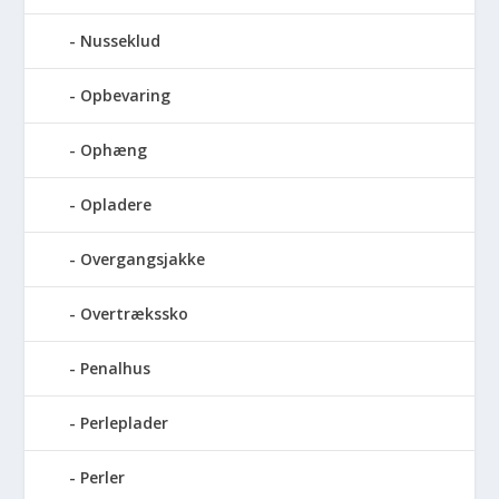
Nusseklud
Opbevaring
Ophæng
Opladere
Overgangsjakke
Overtrækssko
Penalhus
Perleplader
Perler