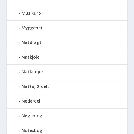
Musikuro
Myggenet
Natdragt
Natkjole
Natlampe
Nattøj 2-delt
Nederdel
Nøglering
Notesbog