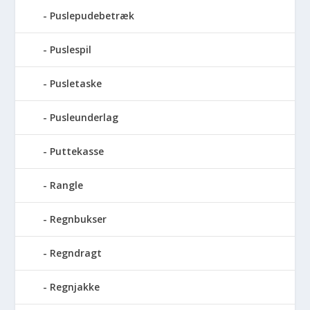
Puslepudebetræk
Puslespil
Pusletaske
Pusleunderlag
Puttekasse
Rangle
Regnbukser
Regndragt
Regnjakke