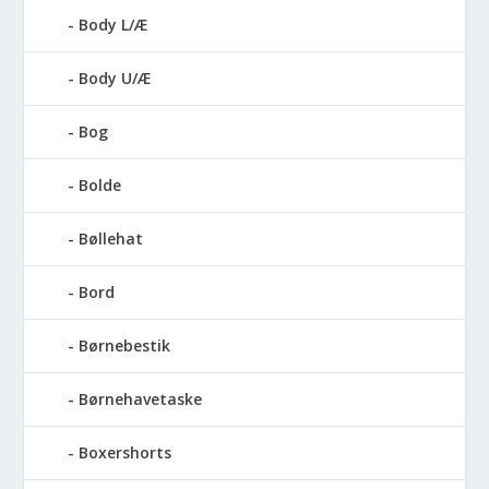
Body L/Æ
Body U/Æ
Bog
Bolde
Bøllehat
Bord
Børnebestik
Børnehavetaske
Boxershorts