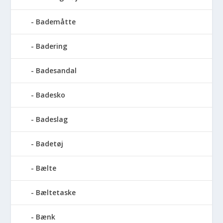
Bademåtte
Badering
Badesandal
Badesko
Badeslag
Badetøj
Bælte
Bæltetaske
Bænk