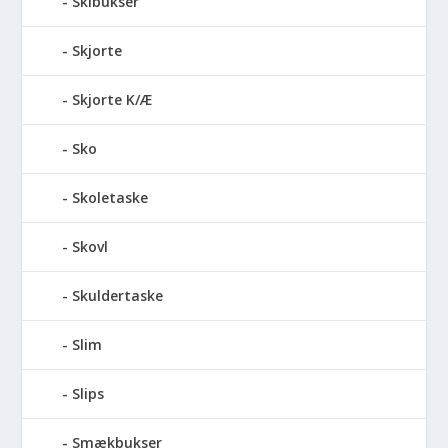
Skibukser
Skjorte
Skjorte K/Æ
Sko
Skoletaske
Skovl
Skuldertaske
Slim
Slips
Smækbukser