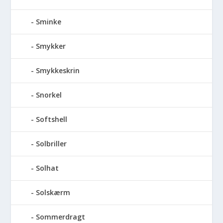
Sminke
Smykker
Smykkeskrin
Snorkel
Softshell
Solbriller
Solhat
Solskærm
Sommerdragt