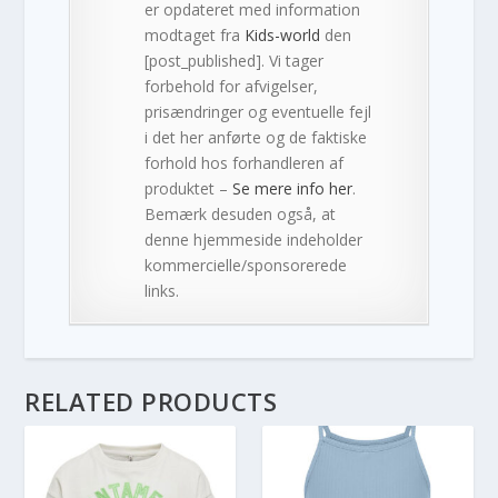
er opdateret med information
modtaget fra
Kids-world
den
[post_published]. Vi tager
forbehold for afvigelser,
prisændringer og eventuelle fejl
i det her anførte og de faktiske
forhold hos forhandleren af
produktet –
Se mere info her
.
Bemærk desuden også, at
denne hjemmeside indeholder
kommercielle/sponsorerede
links.
RELATED PRODUCTS