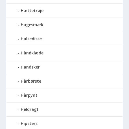
Hættetrøje
Hagesmæk
Halsedisse
Håndklæde
Handsker
Hårbørste
Hårpynt
Heldragt
Hipsters