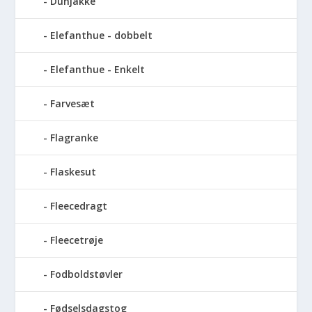
Dunjakke
Elefanthue - dobbelt
Elefanthue - Enkelt
Farvesæt
Flagranke
Flaskesut
Fleecedragt
Fleecetrøje
Fodboldstøvler
Fødselsdagstog