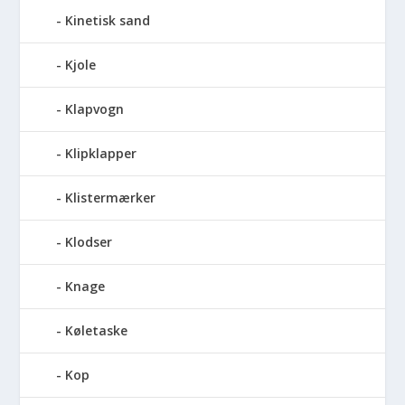
Kinetisk sand
Kjole
Klapvogn
Klipklapper
Klistermærker
Klodser
Knage
Køletaske
Kop