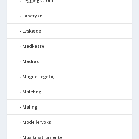
Leggings - Uld
Løbecykel
Lyskæde
Madkasse
Madras
Magnetlegetøj
Malebog
Maling
Modellervoks
Musikinstrumenter