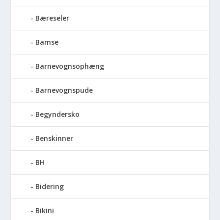
Bæreseler
Bamse
Barnevognsophæng
Barnevognspude
Begyndersko
Benskinner
BH
Bidering
Bikini