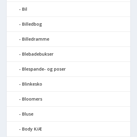
Bil
Billedbog
Billedramme
Blebadebukser
Blespande- og poser
Blinkesko
Bloomers
Bluse
Body K/Æ