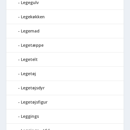
Legegulv
Legekøkken
Legemad
Legetæppe
Legetelt
Legetøj
Legetøjsdyr
Legetøjsfigur
Leggings