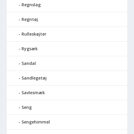
Regnslag
Regntøj
Rulleskøjter
Rygsæk
Sandal
Sandlegetøj
Savlesmæk
Seng
Sengehimmel