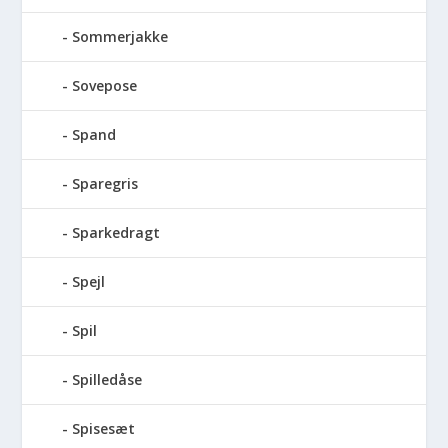
Sommerjakke
Sovepose
Spand
Sparegris
Sparkedragt
Spejl
Spil
Spilledåse
Spisesæt