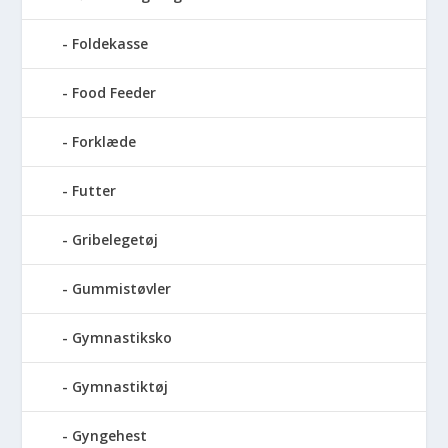
Foldekasse
Food Feeder
Forklæde
Futter
Gribelegetøj
Gummistøvler
Gymnastiksko
Gymnastiktøj
Gyngehest