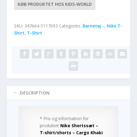
KØB PRODUKTET HOS KIDS-WORLD
SKU:
347664-5117693
Categories:
Børnetøj -
,
Nike T-
Shirt
,
T-Shirt
DESCRIPTION
* Pris og information for
produktet
Nike Shortssæt –
T-shirt/shorts – Cargo Khaki