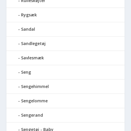
Rulleskøjter
Rygsæk
Sandal
Sandlegetøj
Savlesmæk
Seng
Sengehimmel
Sengelomme
Sengerand
Sengetøj - Baby