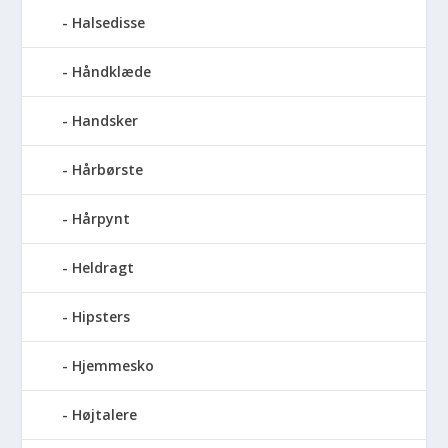
Halsedisse
Håndklæde
Handsker
Hårbørste
Hårpynt
Heldragt
Hipsters
Hjemmesko
Højtalere