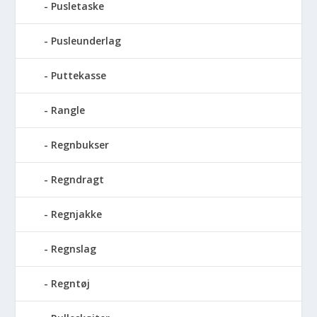
Pusletaske
Pusleunderlag
Puttekasse
Rangle
Regnbukser
Regndragt
Regnjakke
Regnslag
Regntøj