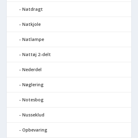
Natdragt
Natkjole
Natlampe
Nattøj 2-delt
Nederdel
Nøglering
Notesbog
Nusseklud
Opbevaring