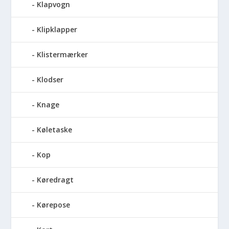
Klapvogn
Klipklapper
Klistermærker
Klodser
Knage
Køletaske
Kop
Køredragt
Kørepose