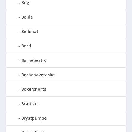
Bog
Bolde
Bøllehat
Bord
Børnebestik
Børnehavetaske
Boxershorts
Brætspil
Brystpumpe