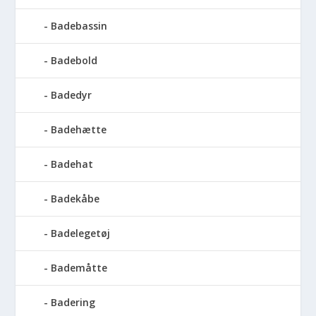
Badebassin
Badebold
Badedyr
Badehætte
Badehat
Badekåbe
Badelegetøj
Bademåtte
Badering