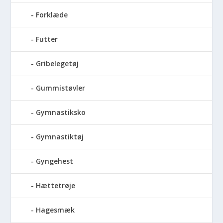
Forklæde
Futter
Gribelegetøj
Gummistøvler
Gymnastiksko
Gymnastiktøj
Gyngehest
Hættetrøje
Hagesmæk