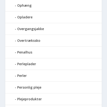
Ophæng
Opladere
Overgangsjakke
Overtrækssko
Penalhus
Perleplader
Perler
Personlig pleje
Plejeprodukter