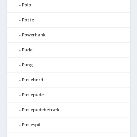
Polo
Potte
Powerbank
Pude
Pung
Puslebord
Puslepude
Puslepudebetræk
Puslespil