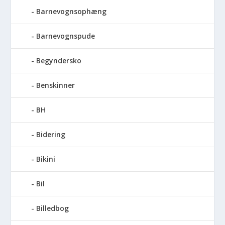
Barnevognsophæng
Barnevognspude
Begyndersko
Benskinner
BH
Bidering
Bikini
Bil
Billedbog