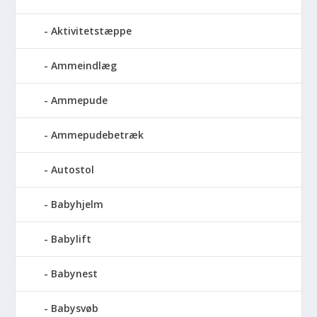
Aktivitetstæppe
Ammeindlæg
Ammepude
Ammepudebetræk
Autostol
Babyhjelm
Babylift
Babynest
Babysvøb