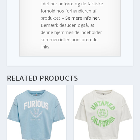
i det her anførte og de faktiske
forhold hos forhandleren af
produktet –
Se mere info her
.
Bemærk desuden også, at
denne hjemmeside indeholder
kommercielle/sponsorerede
links.
RELATED PRODUCTS