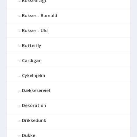
Buksedragt
Bukser - Bomuld
Bukser - Uld
Butterfly
Cardigan
Cykelhjelm
Dækkeserviet
Dekoration
Drikkedunk
Dukke