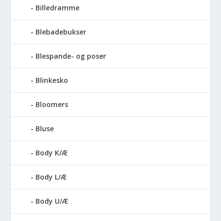
Billedramme
Blebadebukser
Blespande- og poser
Blinkesko
Bloomers
Bluse
Body K/Æ
Body L/Æ
Body U/Æ