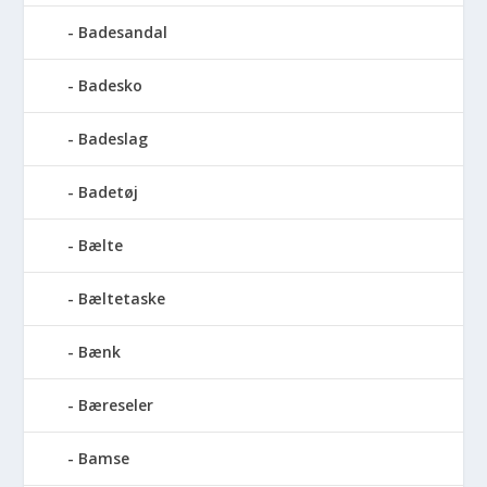
Badesandal
Badesko
Badeslag
Badetøj
Bælte
Bæltetaske
Bænk
Bæreseler
Bamse