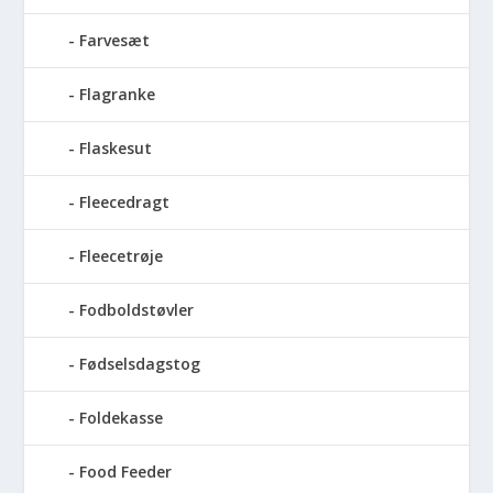
Farvesæt
Flagranke
Flaskesut
Fleecedragt
Fleecetrøje
Fodboldstøvler
Fødselsdagstog
Foldekasse
Food Feeder