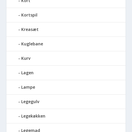
Kort
Kortspil
Kreasæt
Kuglebane
Kurv
Lagen
Lampe
Legegulv
Legekøkken
Legemad