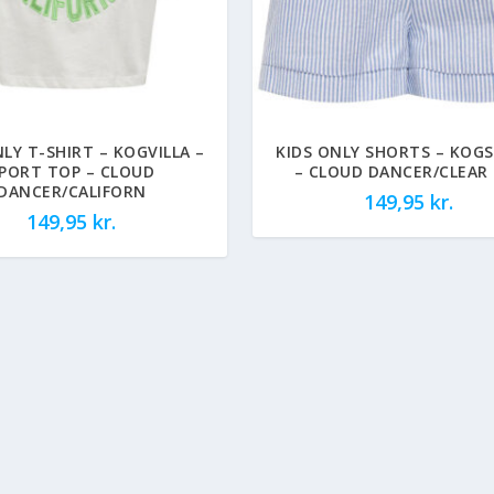
NLY T-SHIRT – KOGVILLA –
KIDS ONLY SHORTS – KOGS
PORT TOP – CLOUD
– CLOUD DANCER/CLEAR 
DANCER/CALIFORN
149,95
kr.
149,95
kr.