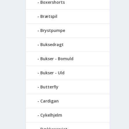
Boxershorts
Brætspil
Brystpumpe
Buksedragt
Bukser - Bomuld
Bukser - Uld
Butterfly
Cardigan
Cykelhjelm