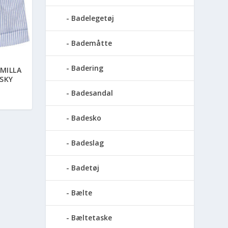
Badelegetøj
Bademåtte
Badering
MILLA
SKY
Badesandal
Badesko
Badeslag
Badetøj
Bælte
Bæltetaske