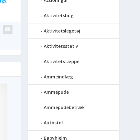
Actionfigur
ngs
,
Aktivitetsbog
Aktivitetslegetøj
Aktivitetsstativ
Aktivitetstæppe
Ammeindlæg
Ammepude
Ammepudebetræk
Autostol
Babyhjelm