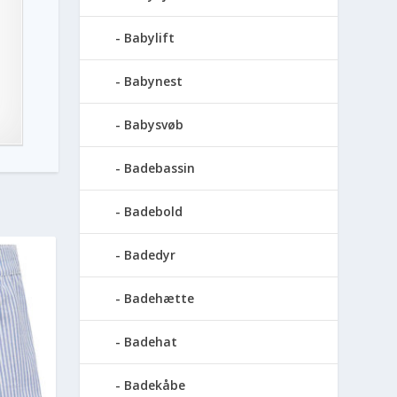
Babylift
Babynest
Babysvøb
Badebassin
Badebold
Badedyr
Badehætte
Badehat
Badekåbe