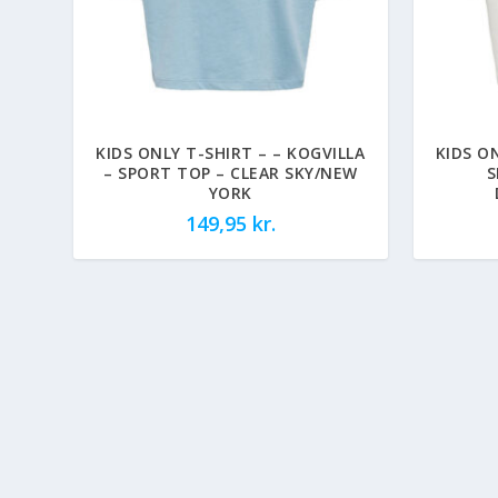
KIDS ONLY T-SHIRT – – KOGVILLA
KIDS O
– SPORT TOP – CLEAR SKY/NEW
S
YORK
149,95
kr.