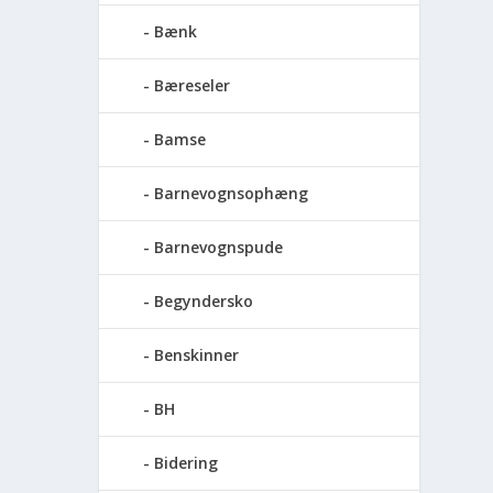
Bænk
Bæreseler
Bamse
Barnevognsophæng
Barnevognspude
Begyndersko
Benskinner
BH
Bidering