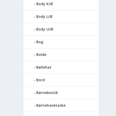
Body K/Æ
Body L/Æ
Body U/Æ
Bog
Bolde
Bøllehat
Bord
Børnebestik
Børnehavetaske