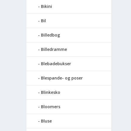
Bikini
Bil
Billedbog
Billedramme
Blebadebukser
Blespande- og poser
Blinkesko
Bloomers
Bluse