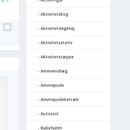
It T-
Aktivitetsbog
Aktivitetslegetøj
Aktivitetsstativ
Aktivitetstæppe
Ammeindlæg
Ammepude
Ammepudebetræk
Autostol
Babyhjelm