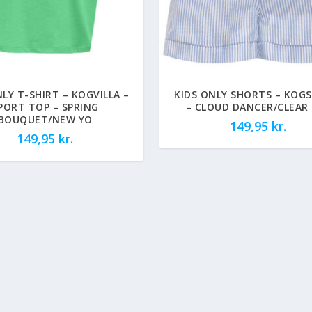
NLY T-SHIRT – KOGVILLA –
KIDS ONLY SHORTS – KOGS
PORT TOP – SPRING
– CLOUD DANCER/CLEAR 
BOUQUET/NEW YO
149,95
kr.
149,95
kr.