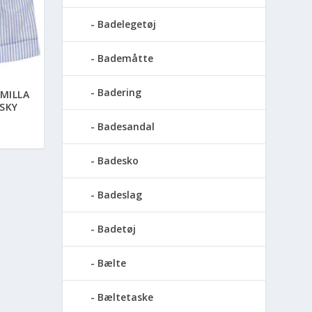
Badelegetøj
Bademåtte
Badering
MILLA
SKY
Badesandal
Badesko
Badeslag
Badetøj
Bælte
Bæltetaske