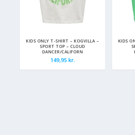
KIDS ONLY T-SHIRT – KOGVILLA –
KIDS O
SPORT TOP – CLOUD
S
DANCER/CALIFORN
149,95
kr.