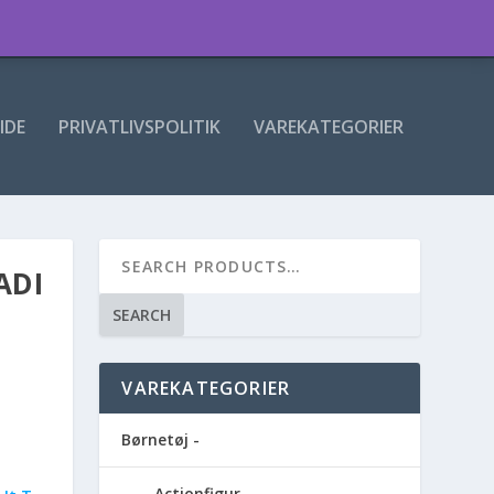
IDE
PRIVATLIVSPOLITIK
VAREKATEGORIER
ADI
SEARCH
VAREKATEGORIER
Børnetøj -
Actionfigur