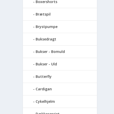
Boxershorts
Brætspil
Brystpumpe
Buksedragt
Bukser - Bomuld
Bukser - Uld
Butterfly
Cardigan
Cykelhjelm
Dækkeserviet