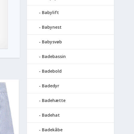
Babylift
Babynest
Babysvøb
Badebassin
Badebold
Badedyr
Badehætte
Badehat
Badekåbe