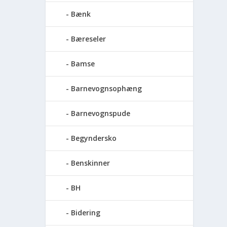
Bænk
Bæreseler
Bamse
Barnevognsophæng
Barnevognspude
Begyndersko
Benskinner
BH
Bidering