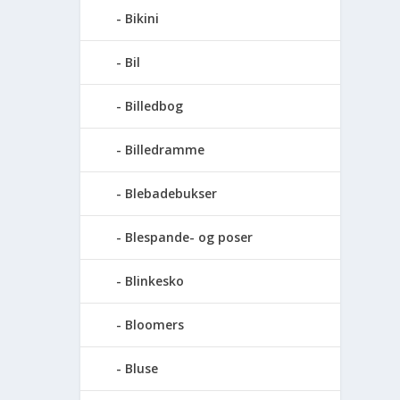
Bikini
Bil
Billedbog
Billedramme
Blebadebukser
Blespande- og poser
Blinkesko
Bloomers
Bluse