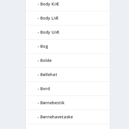
Body K/Æ
Body L/Æ
Body U/Æ
Bog
Bolde
Bøllehat
Bord
Børnebestik
Børnehavetaske