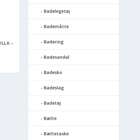
Badelegetøj
Bademåtte
Badering
ILLA –
Badesandal
Badesko
Badeslag
Badetøj
Bælte
Bæltetaske