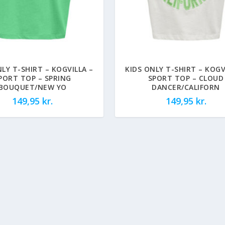
NLY T-SHIRT – KOGVILLA –
KIDS ONLY T-SHIRT – KOGV
PORT TOP – SPRING
SPORT TOP – CLOUD
BOUQUET/NEW YO
DANCER/CALIFORN
149,95
kr.
149,95
kr.