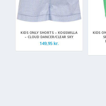
KIDS ONLY SHORTS – KOGSMILLA
KIDS O
– CLOUD DANCER/CLEAR SKY
S
149,95
kr.