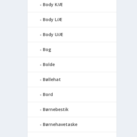
Body K/Æ
Body L/Æ
Body U/Æ
Bog
Bolde
Bøllehat
Bord
Børnebestik
Børnehavetaske