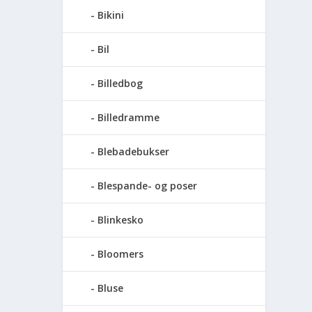
Bikini
Bil
Billedbog
Billedramme
Blebadebukser
Blespande- og poser
Blinkesko
Bloomers
Bluse