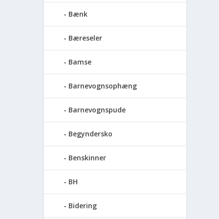
Bænk
Bæreseler
Bamse
Barnevognsophæng
Barnevognspude
Begyndersko
Benskinner
BH
Bidering