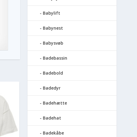
Babylift
Babynest
Babysvøb
Badebassin
Badebold
Badedyr
Badehætte
Badehat
Badekåbe