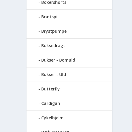
Boxershorts
Brætspil
Brystpumpe
Buksedragt
Bukser - Bomuld
Bukser - Uld
Butterfly
Cardigan
Cykelhjelm