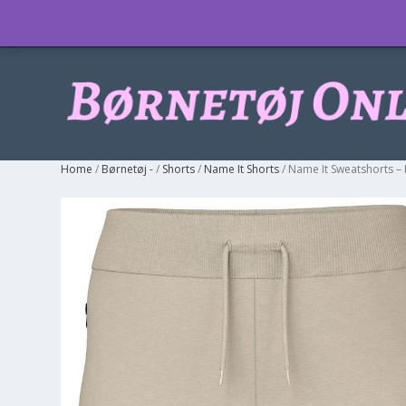
Info
Home
/
Børnetøj -
/
Shorts
/
Name It Shorts
/ Name It Sweatshorts 