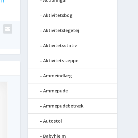
Actionfigur
It
Aktivitetsbog
Aktivitetslegetøj
Aktivitetsstativ
Aktivitetstæppe
Ammeindlæg
Ammepude
Ammepudebetræk
Autostol
Babyhjelm