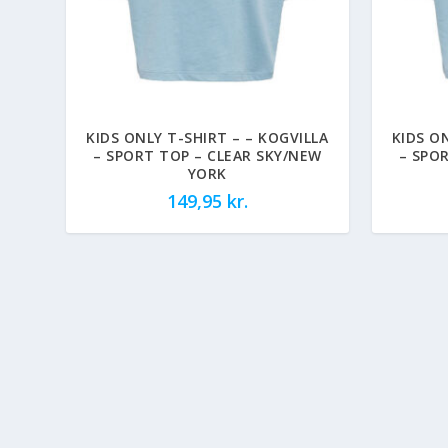
KIDS ONLY T-SHIRT – – KOGVILLA
KIDS O
– SPORT TOP – CLEAR SKY/NEW
– SPO
YORK
149,95
kr.