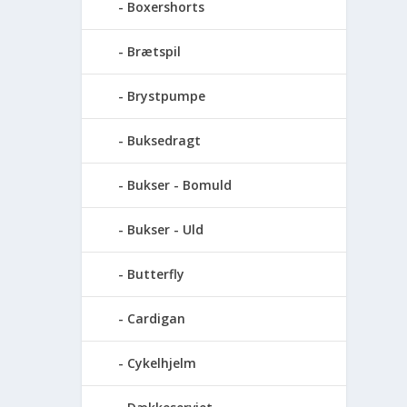
Boxershorts
Brætspil
Brystpumpe
Buksedragt
Bukser - Bomuld
Bukser - Uld
Butterfly
Cardigan
Cykelhjelm