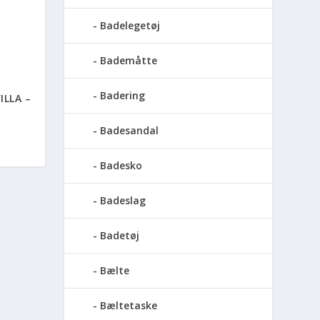
Badelegetøj
Bademåtte
Badering
ILLA –
Badesandal
Badesko
Badeslag
Badetøj
Bælte
Bæltetaske