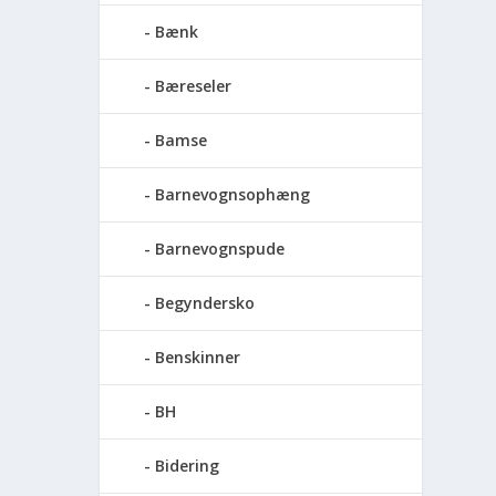
Bænk
Bæreseler
Bamse
Barnevognsophæng
Barnevognspude
Begyndersko
Benskinner
BH
Bidering