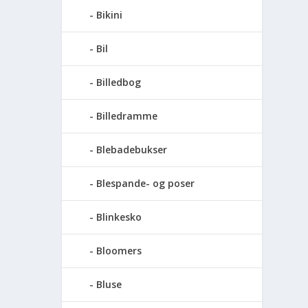
Bikini
Bil
Billedbog
Billedramme
Blebadebukser
Blespande- og poser
Blinkesko
Bloomers
Bluse