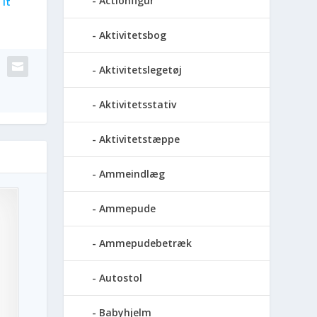
Actionfigur
It
Aktivitetsbog
Aktivitetslegetøj
Aktivitetsstativ
Aktivitetstæppe
Ammeindlæg
Ammepude
Ammepudebetræk
Autostol
Babyhjelm