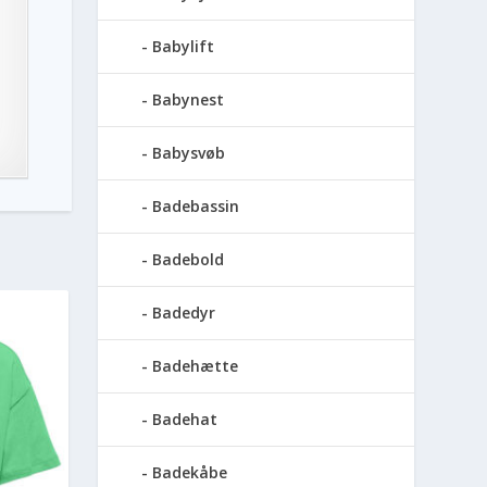
Babylift
Babynest
Babysvøb
Badebassin
Badebold
Badedyr
Badehætte
Badehat
Badekåbe