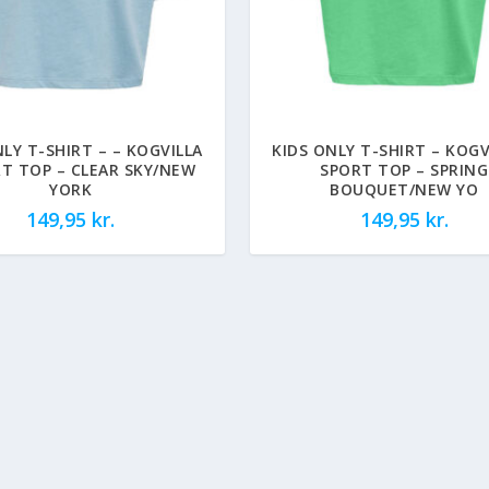
NLY T-SHIRT – – KOGVILLA
KIDS ONLY T-SHIRT – KOGV
RT TOP – CLEAR SKY/NEW
SPORT TOP – SPRING
YORK
BOUQUET/NEW YO
149,95
kr.
149,95
kr.