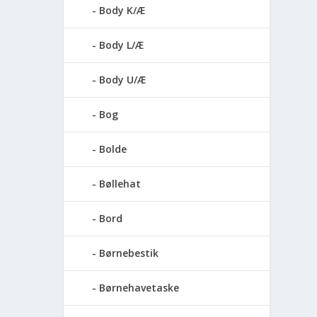
Body K/Æ
Body L/Æ
Body U/Æ
Bog
Bolde
Bøllehat
Bord
Børnebestik
Børnehavetaske