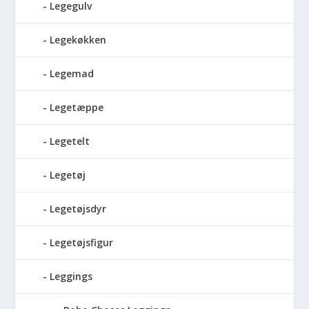
Legegulv
Legekøkken
Legemad
Legetæppe
Legetelt
Legetøj
Legetøjsdyr
Legetøjsfigur
Leggings