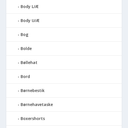
Body L/Æ
Body U/Æ
Bog
Bolde
Bøllehat
Bord
Børnebestik
Børnehavetaske
Boxershorts