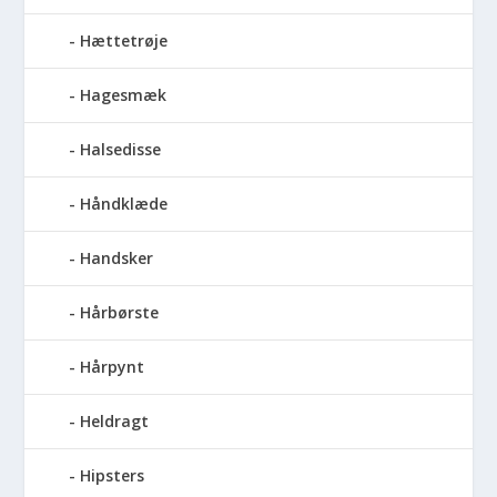
Hættetrøje
Hagesmæk
Halsedisse
Håndklæde
Handsker
Hårbørste
Hårpynt
Heldragt
Hipsters