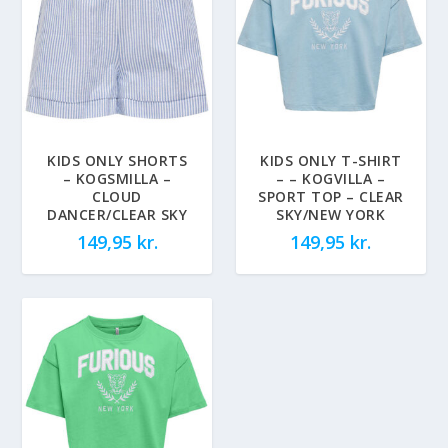
KIDS ONLY SHORTS
KIDS ONLY T-SHIRT
– KOGSMILLA –
– – KOGVILLA –
CLOUD
SPORT TOP – CLEAR
DANCER/CLEAR SKY
SKY/NEW YORK
149,95
kr.
149,95
kr.