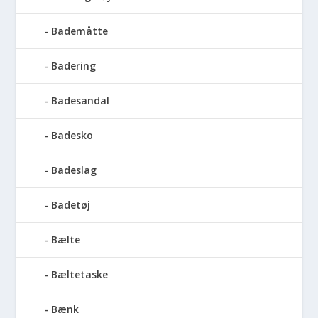
Bademåtte
Badering
Badesandal
Badesko
Badeslag
Badetøj
Bælte
Bæltetaske
Bænk