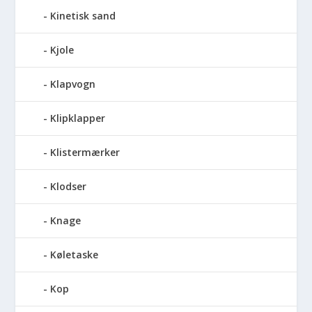
Kinetisk sand
Kjole
Klapvogn
Klipklapper
Klistermærker
Klodser
Knage
Køletaske
Kop