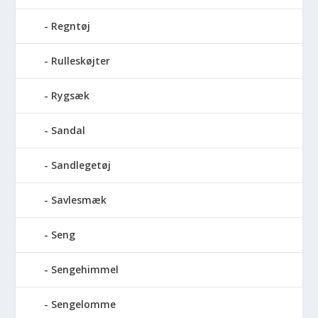
Regntøj
Rulleskøjter
Rygsæk
Sandal
Sandlegetøj
Savlesmæk
Seng
Sengehimmel
Sengelomme