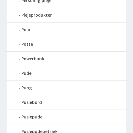
Personlig pleje
Plejeprodukter
Polo
Potte
Powerbank
Pude
Pung
Puslebord
Puslepude
Puslepudebetræk