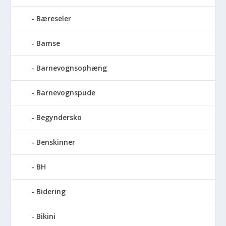
Bæreseler
Bamse
Barnevognsophæng
Barnevognspude
Begyndersko
Benskinner
BH
Bidering
Bikini