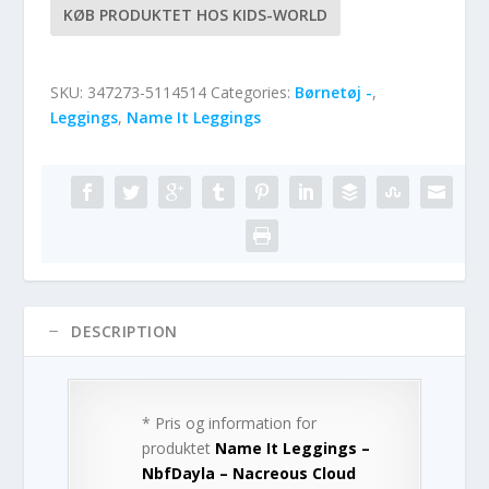
KØB PRODUKTET HOS KIDS-WORLD
SKU:
347273-5114514
Categories:
Børnetøj -
,
Leggings
,
Name It Leggings
DESCRIPTION
* Pris og information for
produktet
Name It Leggings –
NbfDayla – Nacreous Cloud