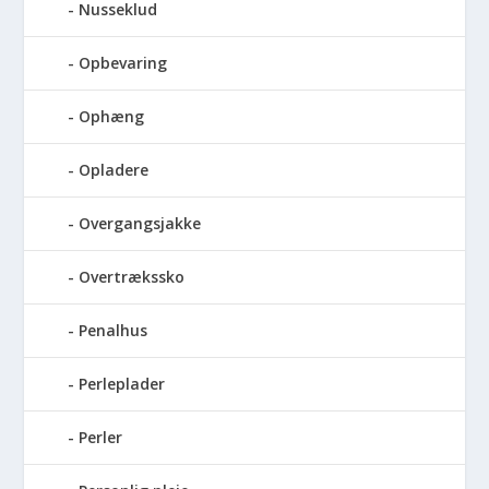
Nusseklud
Opbevaring
Ophæng
Opladere
Overgangsjakke
Overtrækssko
Penalhus
Perleplader
Perler