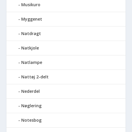
Musikuro
Myggenet
Natdragt
Natkjole
Natlampe
Nattøj 2-delt
Nederdel
Nøglering
Notesbog