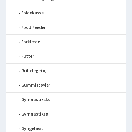
Foldekasse
Food Feeder
Forklæde
Futter
Gribelegetøj
Gummistøvler
Gymnastiksko
Gymnastiktøj
Gyngehest