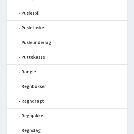
Puslespil
Pusletaske
Pusleunderlag
Puttekasse
Rangle
Regnbukser
Regndragt
Regnjakke
Regnslag