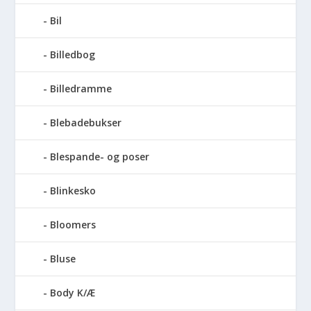
Bil
Billedbog
Billedramme
Blebadebukser
Blespande- og poser
Blinkesko
Bloomers
Bluse
Body K/Æ