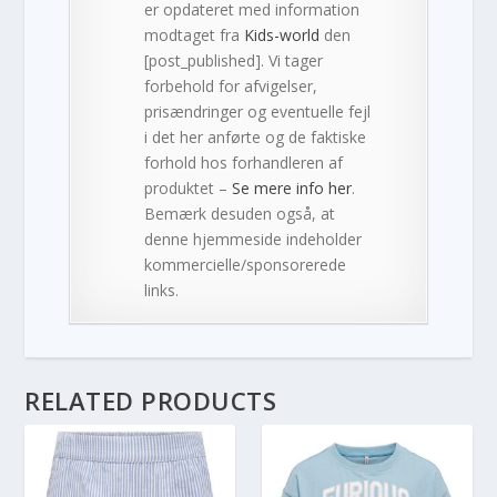
er opdateret med information
modtaget fra
Kids-world
den
[post_published]. Vi tager
forbehold for afvigelser,
prisændringer og eventuelle fejl
i det her anførte og de faktiske
forhold hos forhandleren af
produktet –
Se mere info her
.
Bemærk desuden også, at
denne hjemmeside indeholder
kommercielle/sponsorerede
links.
RELATED PRODUCTS