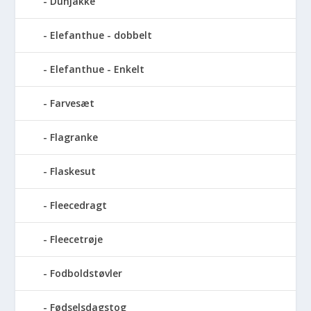
Dunjakke
Elefanthue - dobbelt
Elefanthue - Enkelt
Farvesæt
Flagranke
Flaskesut
Fleecedragt
Fleecetrøje
Fodboldstøvler
Fødselsdagstog