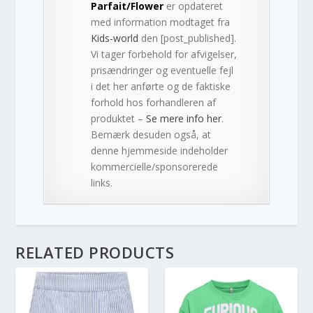
Parfait/Flower
er opdateret
med information modtaget fra
Kids-world
den [post_published].
Vi tager forbehold for afvigelser,
prisændringer og eventuelle fejl
i det her anførte og de faktiske
forhold hos forhandleren af
produktet –
Se mere info her
.
Bemærk desuden også, at
denne hjemmeside indeholder
kommercielle/sponsorerede
links.
RELATED PRODUCTS