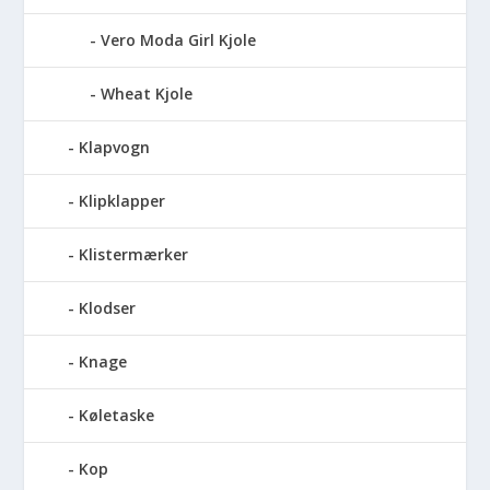
Vero Moda Girl Kjole
Wheat Kjole
Klapvogn
Klipklapper
Klistermærker
Klodser
Knage
Køletaske
Kop