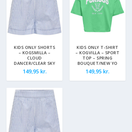
KIDS ONLY SHORTS
KIDS ONLY T-SHIRT
– KOGSMILLA –
– KOGVILLA – SPORT
CLOUD
TOP – SPRING
DANCER/CLEAR SKY
BOUQUET/NEW YO
149,95
kr.
149,95
kr.