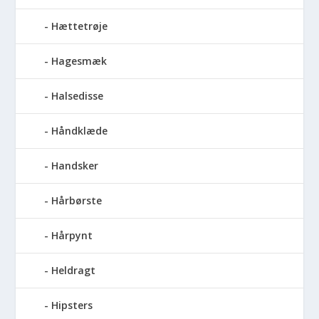
Hættetrøje
Hagesmæk
Halsedisse
Håndklæde
Handsker
Hårbørste
Hårpynt
Heldragt
Hipsters