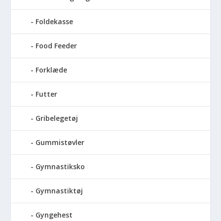
Foldekasse
Food Feeder
Forklæde
Futter
Gribelegetøj
Gummistøvler
Gymnastiksko
Gymnastiktøj
Gyngehest