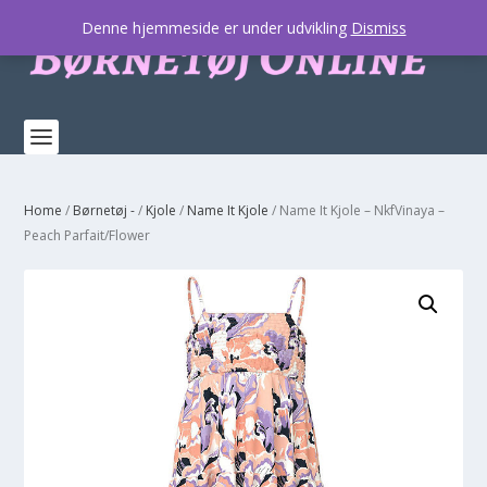
Denne hjemmeside er under udvikling
Dismiss
Home
/
Børnetøj -
/
Kjole
/
Name It Kjole
/ Name It Kjole – NkfVinaya –
Peach Parfait/Flower