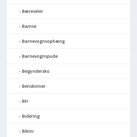
Bæreseler
Bamse
Barnevognsophæng
Barnevognspude
Begyndersko
Benskinner
BH
Bidering
Bikini