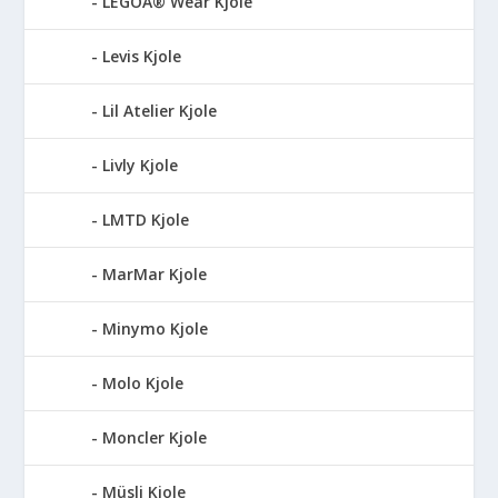
LEGOÂ® Wear Kjole
Levis Kjole
Lil Atelier Kjole
Livly Kjole
LMTD Kjole
MarMar Kjole
Minymo Kjole
Molo Kjole
Moncler Kjole
Müsli Kjole