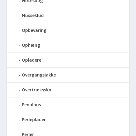
Notesbog
Nusseklud
Opbevaring
Ophæng
Opladere
Overgangsjakke
Overtrækssko
Penalhus
Perleplader
Perler