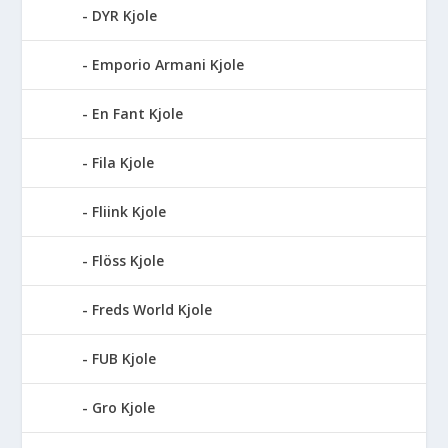
DYR Kjole
Emporio Armani Kjole
En Fant Kjole
Fila Kjole
Fliink Kjole
Flöss Kjole
Freds World Kjole
FUB Kjole
Gro Kjole