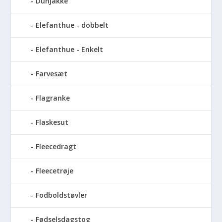
Dunjakke
Elefanthue - dobbelt
Elefanthue - Enkelt
Farvesæt
Flagranke
Flaskesut
Fleecedragt
Fleecetrøje
Fodboldstøvler
Fødselsdagstog