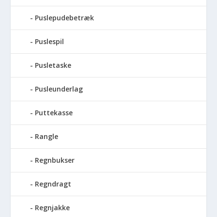
Puslepudebetræk
Puslespil
Pusletaske
Pusleunderlag
Puttekasse
Rangle
Regnbukser
Regndragt
Regnjakke