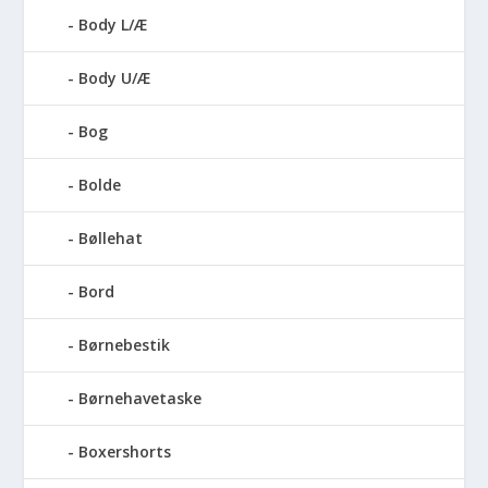
Body L/Æ
Body U/Æ
Bog
Bolde
Bøllehat
Bord
Børnebestik
Børnehavetaske
Boxershorts