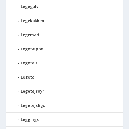
Legegulv
Legekøkken
Legemad
Legetæppe
Legetelt
Legetøj
Legetøjsdyr
Legetøjsfigur
Leggings