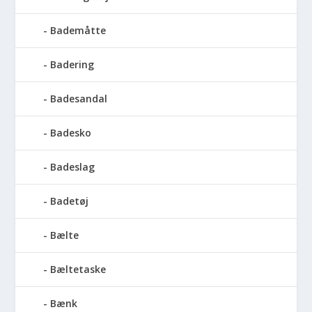
Bademåtte
Badering
Badesandal
Badesko
Badeslag
Badetøj
Bælte
Bæltetaske
Bænk