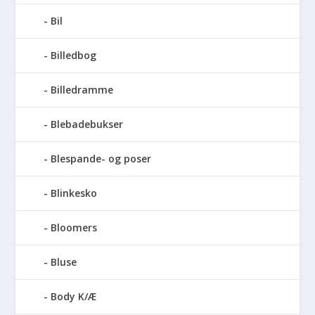
Bil
Billedbog
Billedramme
Blebadebukser
Blespande- og poser
Blinkesko
Bloomers
Bluse
Body K/Æ