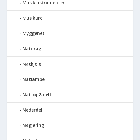
Musikinstrumenter
Musikuro
Myggenet
Natdragt
Natkjole
Natlampe
Nattøj 2-delt
Nederdel
Nøglering