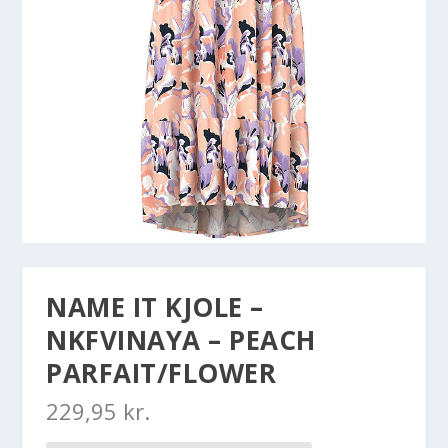
NAME IT KJOLE –
NKFVINAYA – PEACH
PARFAIT/FLOWER
229,95
kr.