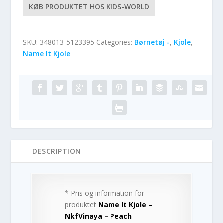
KØB PRODUKTET HOS KIDS-WORLD
SKU:
348013-5123395
Categories:
Børnetøj -
,
Kjole
,
Name It Kjole
DESCRIPTION
* Pris og information for
produktet
Name It Kjole –
NkfVinaya – Peach